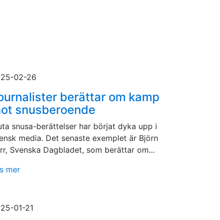
25-02-26
ournalister berättar om kamp
ot snusberoende
uta snusa-berättelser har börjat dyka upp i
ensk media. Det senaste exemplet är Björn
rr, Svenska Dagbladet, som berättar om...
s mer
25-01-21