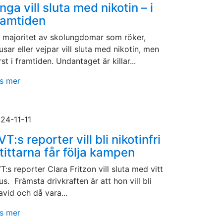
nga vill sluta med nikotin – i
ramtiden
 majoritet av skolungdomar som röker,
usar eller vejpar vill sluta med nikotin, men
rst i framtiden. Undantaget är killar...
s mer
24-11-11
VT:s reporter vill bli nikotinfri
 tittarna får följa kampen
T:s reporter Clara Fritzon vill sluta med vitt
us. Främsta drivkraften är att hon vill bli
avid och då vara...
s mer