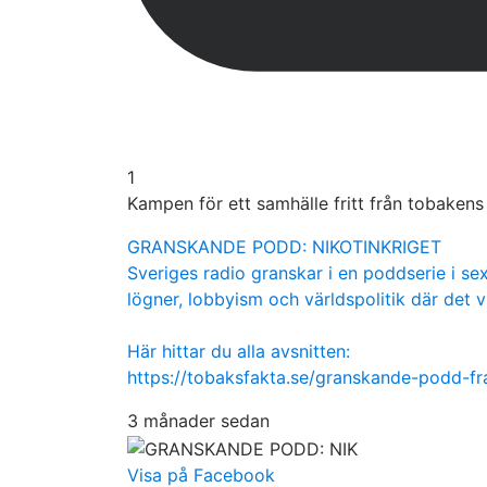
1
Kampen för ett samhälle fritt från tobaken
GRANSKANDE PODD: NIKOTINKRIGET
Sveriges radio granskar i en poddserie i sex
lögner, lobbyism och världspolitik där det v
Här hittar du alla avsnitten:
https://tobaksfakta.se/granskande-podd-f
3 månader sedan
Visa på Facebook