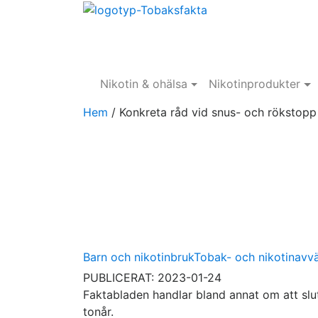
Nikotin & ohälsa
Nikotinprodukter
Hem
/
Konkreta råd vid snus- och rökstopp
Barn och nikotinbruk
Tobak- och nikotinavv
PUBLICERAT: 2023-01-24
Faktabladen handlar bland annat om att slut
tonår.