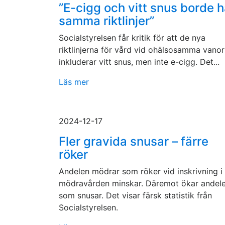
”E-cigg och vitt snus borde 
samma riktlinjer”
Socialstyrelsen får kritik för att de nya
riktlinjerna för vård vid ohälsosamma vanor
inkluderar vitt snus, men inte e-cigg. Det...
Läs mer
2024-12-17
Fler gravida snusar – färre
röker
Andelen mödrar som röker vid inskrivning i
mödravården minskar. Däremot ökar andel
som snusar. Det visar färsk statistik från
Socialstyrelsen.