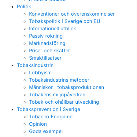
Politik
Konventioner och överenskommelser
Tobakspolitik i Sverige och EU
Internationell utblick
Passiv rökning
Marknadsföring
Priser och skatter
Smaktillsatser
Tobaksindustrin
Lobbyism
Tobaksindustrins metoder
Människor i tobaksproduktionen
Tobakens miljöpåverkan
Tobak och ohållbar utveckling
Tobaksprevention i Sverige
Tobacco Endgame
Opinion
Goda exempel