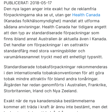
PUBLICERAT: 2018-05-17
Den nya lagen anger inte exakt hur de reklamfria
förpackningarna ska se ut, utan ger
Health Canada
(Kanadas folkhälsomyndighet) mandat att utforma
sådana anvisningar. Health Canada har tidigare angett
att den typ av standardiserade förpackningar som
finns ibland annat Australien är aktuella även i Kanada.
Det handlar om förpackningar i en oattraktiv
standardfärg med stora varningsbilder och
varumärkesnamnet tryckt med ett enhetligt typsnitt.
Standardiserade tobaksförpackningar rekommenderas
i den internationella tobakskonventionen för att göra
tobak mindre attraktiv för bland andra tonåringar.
Åtgärden har redan genomförts i Australien, Frankrike,
Storbritannien, Irland och Nya Zeeland.
Exakt när de nya kanadensiska bestämmelserna
kommer att träda i kraft är ännu inte bestämt, men det