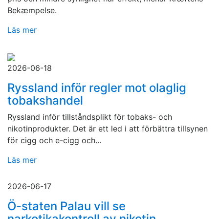
Bekæmpelse.
Läs mer
2026-06-18
Ryssland inför regler mot olaglig
tobakshandel
Ryssland inför tillståndsplikt för tobaks- och
nikotinprodukter. Det är ett led i att förbättra tillsynen
för cigg och e-cigg och...
Läs mer
2026-06-17
Ö-staten Palau vill se
narkotikakontroll av nikotin