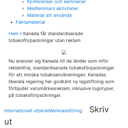
Konferenser och seminarier
Medlemmars aktiviteter
Material att använda
Faktamaterial
Hem
/
Kanada får standardiserade
tobaksförpackningar utan reklam
Nu ansluter sig Kanada till de länder som inför
reklamfria, standardiserade tobaksförpackningar
för att minska tobaksanvändningen. Kanadas
liberala regering har godkänt ny lagstiftning som
förbjuder varumärkesreklam, inklusive logotyper,
på tobaksförpackningar.
Skriv
Internationell utblick
Marknadsföring
ut