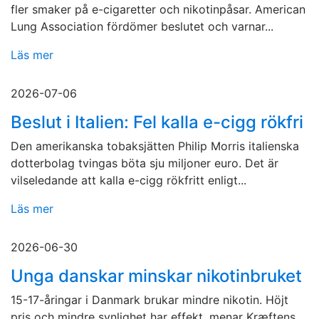
fler smaker på e-cigaretter och nikotinpåsar. American
Lung Association fördömer beslutet och varnar...
Läs mer
2026-07-06
Beslut i Italien: Fel kalla e-cigg rökfri
Den amerikanska tobaksjätten Philip Morris italienska
dotterbolag tvingas böta sju miljoner euro. Det är
vilseledande att kalla e-cigg rökfritt enligt...
Läs mer
2026-06-30
Unga danskar minskar nikotinbruket
15-17-åringar i Danmark brukar mindre nikotin. Höjt
pris och mindre synlighet har effekt, menar Kræftens