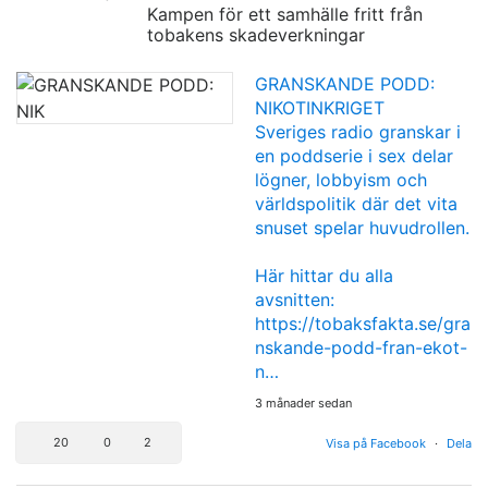
Kampen för ett samhälle fritt från
tobakens skadeverkningar
GRANSKANDE PODD:
NIKOTINKRIGET
Sveriges radio granskar i
en poddserie i sex delar
lögner, lobbyism och
världspolitik där det vita
snuset spelar huvudrollen.
Här hittar du alla
avsnitten:
https://tobaksfakta.se/gra
nskande-podd-fran-ekot-
n…
3 månader sedan
20
0
2
Visa på Facebook
·
Dela