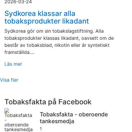
2026-03-24
Sydkorea klassar alla
tobaksprodukter likadant
Sydkorea gör om sin tobakslagstiftning. Alla
tobaksprodukter klassas likadant, oavsett om de
består av tobaksblad, nikotin eller är syntetiskt
framställda....
Läs mer
Visa fler
Tobaksfakta på Facebook
Tobaksfakta - oberoende
tankesmedja
1