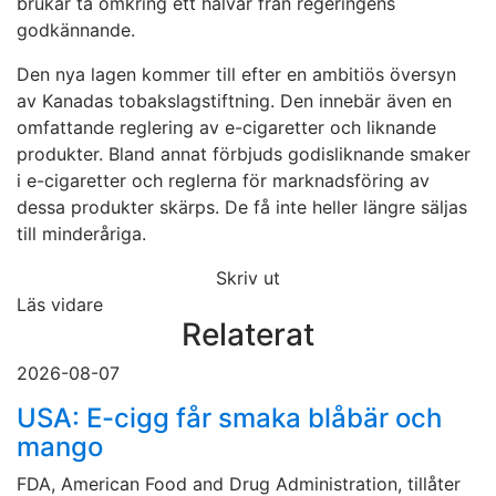
brukar ta omkring ett halvår från regeringens
godkännande.
Den nya lagen kommer till efter en ambitiös översyn
av Kanadas tobakslagstiftning. Den innebär även en
omfattande reglering av e-cigaretter och liknande
produkter. Bland annat förbjuds godisliknande smaker
i e-cigaretter och reglerna för marknadsföring av
dessa produkter skärps. De få inte heller längre säljas
till minderåriga.
Skriv ut
Läs vidare
Relaterat
2026-08-07
USA: E-cigg får smaka blåbär och
mango
FDA, American Food and Drug Administration, tillåter