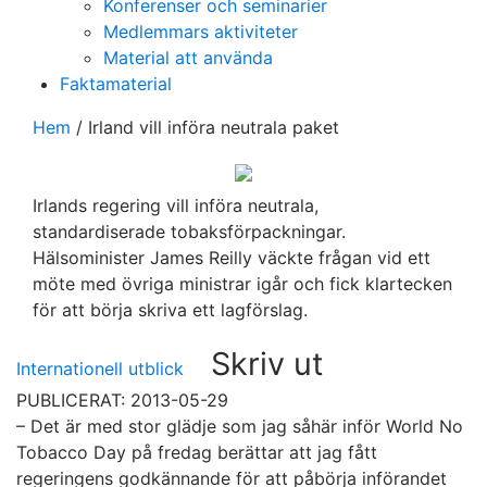
Konferenser och seminarier
Medlemmars aktiviteter
Material att använda
Faktamaterial
Hem
/
Irland vill införa neutrala paket
Irlands regering vill införa neutrala,
standardiserade tobaksförpackningar.
Hälsominister James Reilly väckte frågan vid ett
möte med övriga ministrar igår och fick klartecken
för att börja skriva ett lagförslag.
Skriv ut
Internationell utblick
PUBLICERAT: 2013-05-29
– Det är med stor glädje som jag såhär inför World No
Tobacco Day på fredag berättar att jag fått
regeringens godkännande för att påbörja införandet