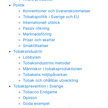
Politik
Konventioner och överenskommelser
Tobakspolitik i Sverige och EU
Internationell utblick
Passiv rökning
Marknadsföring
Priser och skatter
Smaktillsatser
Tobaksindustrin
Lobbyism
Tobaksindustrins metoder
Människor i tobaksproduktionen
Tobakens miljöpåverkan
Tobak och ohållbar utveckling
Tobaksprevention i Sverige
Tobacco Endgame
Opinion
Goda exempel