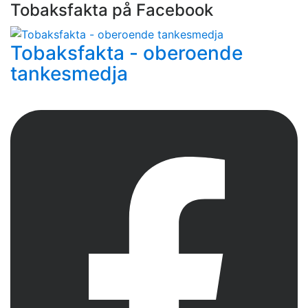
Tobaksfakta på Facebook
Tobaksfakta - oberoende
tankesmedja