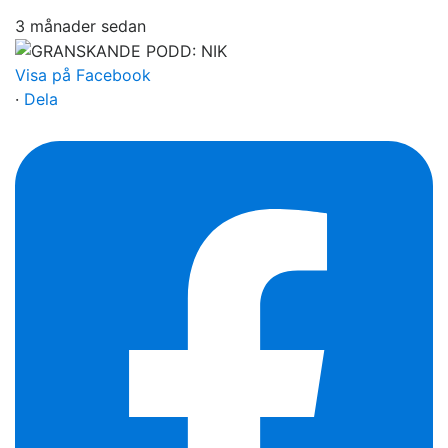
3 månader sedan
Visa på Facebook
·
Dela