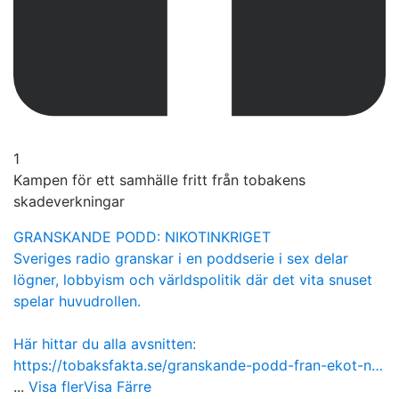
1
Kampen för ett samhälle fritt från tobakens
skadeverkningar
GRANSKANDE PODD: NIKOTINKRIGET
Sveriges radio granskar i en poddserie i sex delar
lögner, lobbyism och världspolitik där det vita snuset
spelar huvudrollen.
Här hittar du alla avsnitten:
https://tobaksfakta.se/granskande-podd-fran-ekot-n…
...
Visa fler
Visa Färre