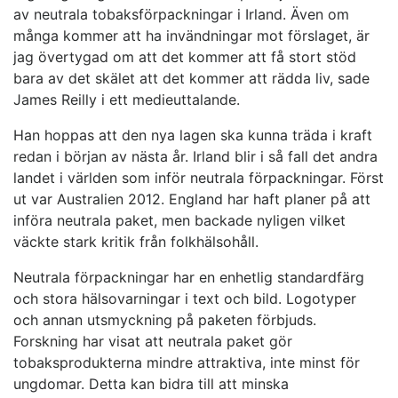
av neutrala tobaksförpackningar i Irland. Även om
många kommer att ha invändningar mot förslaget, är
jag övertygad om att det kommer att få stort stöd
bara av det skälet att det kommer att rädda liv, sade
James Reilly i ett medieuttalande.
Han hoppas att den nya lagen ska kunna träda i kraft
redan i början av nästa år. Irland blir i så fall det andra
landet i världen som inför neutrala förpackningar. Först
ut var Australien 2012. England har haft planer på att
införa neutrala paket, men backade nyligen vilket
väckte stark kritik från folkhälsohåll.
Neutrala förpackningar har en enhetlig standardfärg
och stora hälsovarningar i text och bild. Logotyper
och annan utsmyckning på paketen förbjuds.
Forskning har visat att neutrala paket gör
tobaksprodukterna mindre attraktiva, inte minst för
ungdomar. Detta kan bidra till att minska