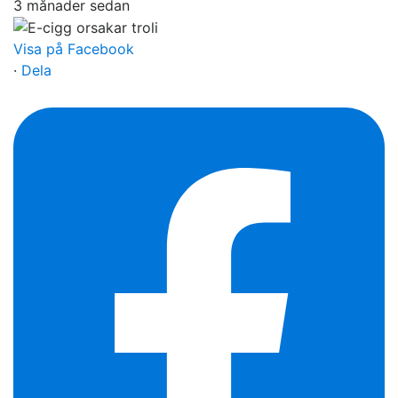
3 månader sedan
Visa på Facebook
·
Dela