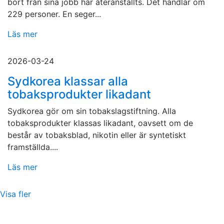
bort från sina jobb har återanställts. Det handlar om
229 personer. En seger...
Läs mer
2026-03-24
Sydkorea klassar alla
tobaksprodukter likadant
Sydkorea gör om sin tobakslagstiftning. Alla
tobaksprodukter klassas likadant, oavsett om de
består av tobaksblad, nikotin eller är syntetiskt
framställda....
Läs mer
Visa fler