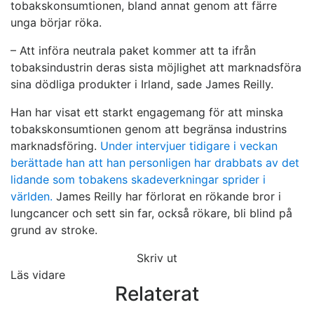
tobakskonsumtionen, bland annat genom att färre
unga börjar röka.
– Att införa neutrala paket kommer att ta ifrån
tobaksindustrin deras sista möjlighet att marknadsföra
sina dödliga produkter i Irland, sade James Reilly.
Han har visat ett starkt engagemang för att minska
tobakskonsumtionen genom att begränsa industrins
marknadsföring.
Under intervjuer tidigare i veckan
berättade han att han personligen har drabbats av det
lidande som tobakens skadeverkningar sprider i
världen.
James Reilly har förlorat en rökande bror i
lungcancer och sett sin far, också rökare, bli blind på
grund av stroke.
Skriv ut
Läs vidare
Relaterat