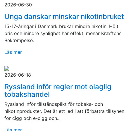
2026-06-30
Unga danskar minskar nikotinbruket
15-17-åringar i Danmark brukar mindre nikotin. Höjt
pris och mindre synlighet har effekt, menar Kræftens
Bekæmpelse.
Läs mer
2026-06-18
Ryssland inför regler mot olaglig
tobakshandel
Ryssland inför tillståndsplikt för tobaks- och
nikotinprodukter. Det är ett led i att förbättra tillsynen
för cigg och e-cigg och...
Läs mer