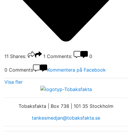
11
Shares:
1
Comments:
0
0 Comments
Kommentera på Facebook
Visa fler
Tobaksfakta | Box 738 | 101 35 Stockholm
tankesmedjan@tobaksfakta.se