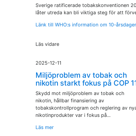
Sverige ratificerade tobakskonventionen 2
låter utreda kan bli viktiga steg för att för
Länk till WHO:s information om 10-årsdage
Läs vidare
2025-12-11
Miljöproblem av tobak och
nikotin starkt fokus på COP 1
Skydd mot miljöproblem av tobak och
nikotin, hållbar finansiering av
tobakskontrollprogram och reglering av ny
nikotinprodukter var i fokus på...
Läs mer