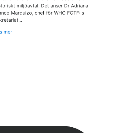
storiskt miljöavtal. Det anser Dr Adriana
anco Marquizo, chef för WHO FCTF: s
kretariat...
s mer