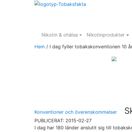
Nikotin & ohälsa
Nikotinprodukter
Hem
/
I dag fyller tobakskonventionen 10 å
Sk
Konventioner och överenskommelser
PUBLICERAT: 2015-02-27
I dag har 180 länder anslutit sig till tob