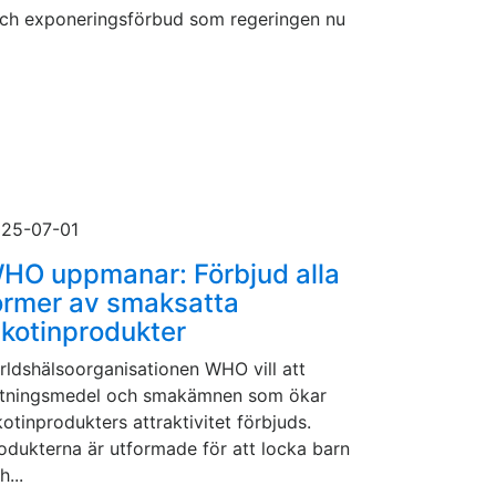
 och exponeringsförbud som regeringen nu
25-07-01
HO uppmanar: Förbjud alla
ormer av smaksatta
ikotinprodukter
rldshälsoorganisationen WHO vill att
tningsmedel och smakämnen som ökar
kotinprodukters attraktivitet förbjuds.
odukterna är utformade för att locka barn
h...