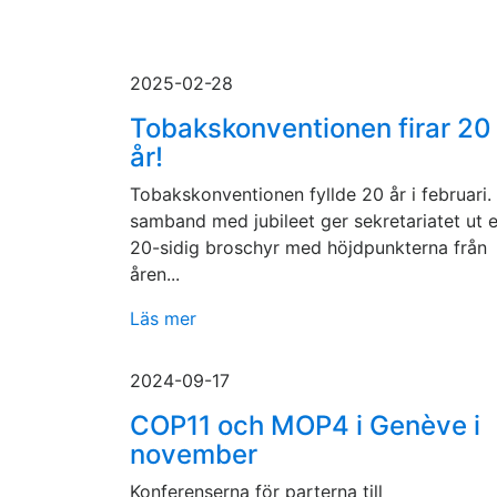
2025-02-28
Tobakskonventionen firar 20
år!
Tobakskonventionen fyllde 20 år i februari. 
samband med jubileet ger sekretariatet ut 
20-sidig broschyr med höjdpunkterna från
åren...
Läs mer
2024-09-17
COP11 och MOP4 i Genève i
november
Konferenserna för parterna till