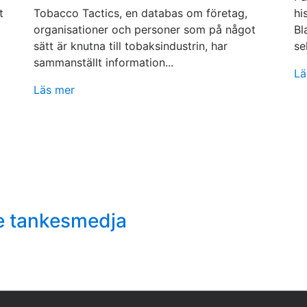
t
Tobacco Tactics, en databas om företag,
hi
organisationer och personer som på något
Bl
sätt är knutna till tobaksindustrin, har
se
sammanställt information...
Lä
Läs mer
e tankesmedja