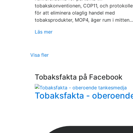
tobakskonventionen, COP11, och protokolle
för att eliminera olaglig handel med
tobaksprodukter, MOP4, äger rum i mitten...
Läs mer
Visa fler
Tobaksfakta på Facebook
Tobaksfakta - oberoend