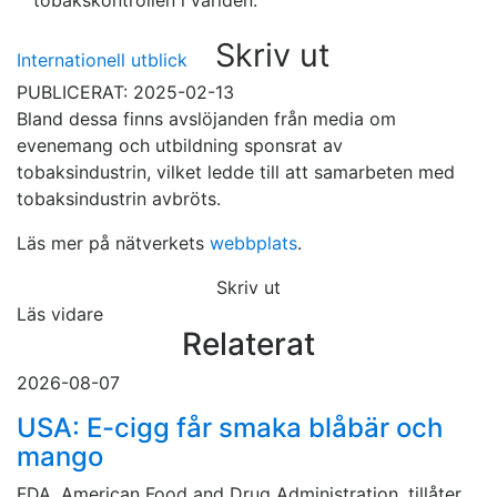
tobakskontrollen i världen.
Skriv ut
Internationell utblick
PUBLICERAT: 2025-02-13
Bland dessa finns avslöjanden från media om
evenemang och utbildning sponsrat av
tobaksindustrin, vilket ledde till att samarbeten med
tobaksindustrin avbröts.
Läs mer på nätverkets
webbplats
.
Skriv ut
Läs vidare
Relaterat
2026-08-07
USA: E-cigg får smaka blåbär och
mango
FDA, American Food and Drug Administration, tillåter