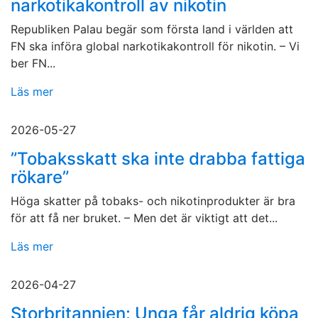
narkotikakontroll av nikotin
Republiken Palau begär som första land i världen att
FN ska införa global narkotikakontroll för nikotin. – Vi
ber FN...
Läs mer
2026-05-27
”Tobaksskatt ska inte drabba fattiga
rökare”
Höga skatter på tobaks- och nikotinprodukter är bra
för att få ner bruket. – Men det är viktigt att det...
Läs mer
2026-04-27
Storbritannien: Unga får aldrig köpa