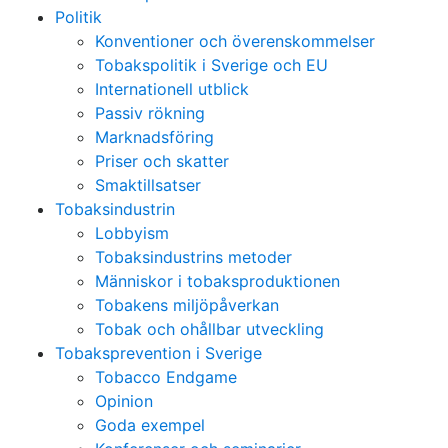
Politik
Konventioner och överenskommelser
Tobakspolitik i Sverige och EU
Internationell utblick
Passiv rökning
Marknadsföring
Priser och skatter
Smaktillsatser
Tobaksindustrin
Lobbyism
Tobaksindustrins metoder
Människor i tobaksproduktionen
Tobakens miljöpåverkan
Tobak och ohållbar utveckling
Tobaksprevention i Sverige
Tobacco Endgame
Opinion
Goda exempel