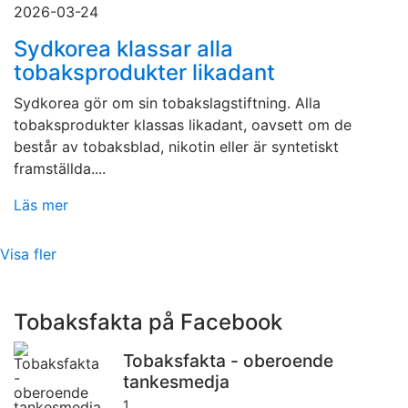
2026-03-24
Sydkorea klassar alla
tobaksprodukter likadant
Sydkorea gör om sin tobakslagstiftning. Alla
tobaksprodukter klassas likadant, oavsett om de
består av tobaksblad, nikotin eller är syntetiskt
framställda....
Läs mer
Visa fler
Tobaksfakta på Facebook
Tobaksfakta - oberoende
tankesmedja
1