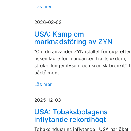
Läs mer
2026-02-02
USA: Kamp om
marknadsföring av ZYN
”Om du använder ZYN istället för cigaretter
risken lägre för muncancer, hjärtsjukdom,
stroke, lungemfysem och kronisk bronkit”. 
påståendet...
Läs mer
2025-12-03
USA: Tobaksbolagens
inflytande rekordhögt
Tobaksindustrins inflytande i USA har ökat