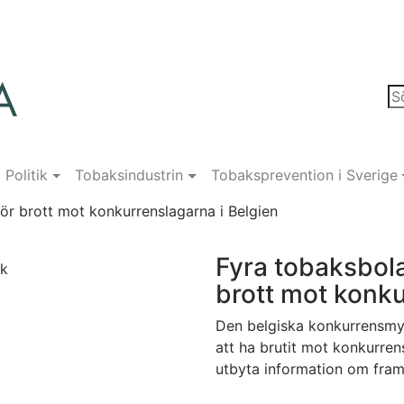
Politik
Tobaksindustrin
Tobaksprevention i Sverige
ör brott mot konkurrenslagarna i Belgien
Fyra tobaksbola
ck
brott mot konku
Den belgiska konkurrensmyn
att ha brutit mot konkurren
utbyta information om framt