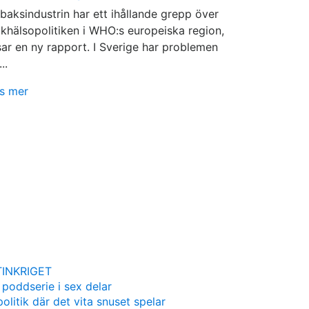
baksindustrin har ett ihållande grepp över
lkhälsopolitiken i WHO:s europeiska region,
sar en ny rapport. I Sverige har problemen
...
s mer
INKRIGET
 poddserie i sex delar
olitik där det vita snuset spelar