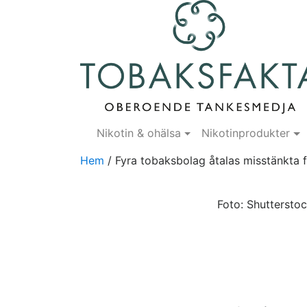
Nikotin & ohälsa
Nikotinprodukter
Hem
/
Fyra tobaksbolag åtalas misstänkta f
Foto: Shuttersto