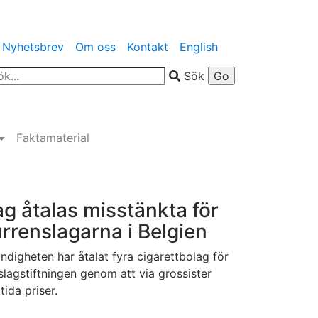
Nyhetsbrev
Om oss
Kontakt
English
Sök
Faktamaterial
g åtalas misstänkta för
rrenslagarna i Belgien
digheten har åtalat fyra cigarettbolag för
slagstiftningen genom att via grossister
ida priser.