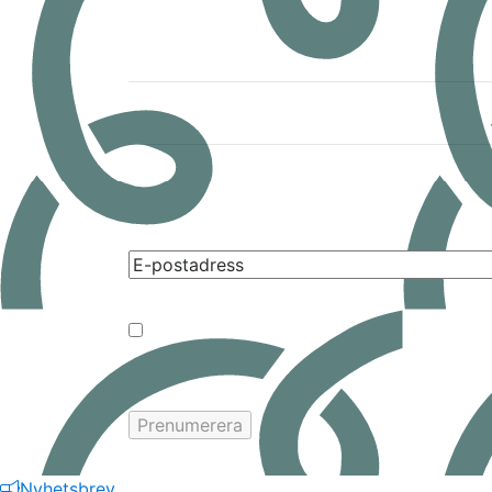
Samtycke
Nyhetsbrev