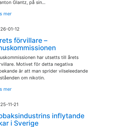
anton Glantz, på sin...
s mer
26-01-12
rets förvillare –
nuskommissionen
uskommissionen har utsetts till årets
rvillare. Motivet för detta negativa
pekande är att man sprider vilseleedande
ståenden om nikotin.
s mer
25-11-21
obaksindustrins inflytande
kar i Sverige