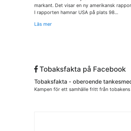
markant. Det visar en ny amerikansk rappor
I rapporten hamnar USA på plats 98...
Läs mer
Tobaksfakta på Facebook
Tobaksfakta - oberoende tankesme
Kampen för ett samhälle fritt från tobaken