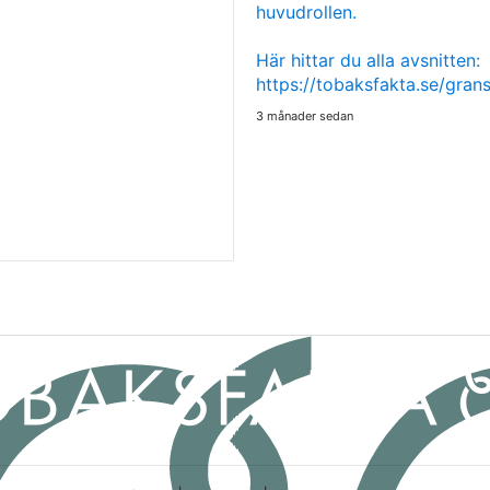
huvudrollen.
Här hittar du alla avsnitten:
https://tobaksfakta.se/gra
3 månader sedan