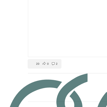
20
0
2