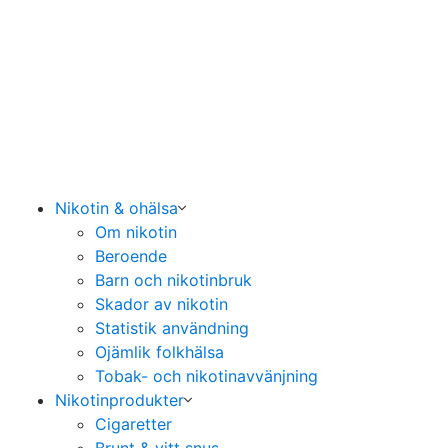
Nikotin & ohälsa
Om nikotin
Beroende
Barn och nikotinbruk
Skador av nikotin
Statistik användning
Ojämlik folkhälsa
Tobak- och nikotinavvänjning
Nikotinprodukter
Cigaretter