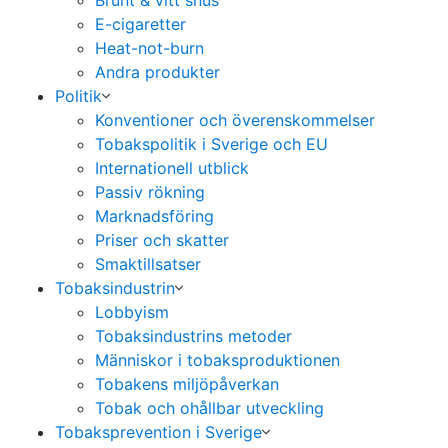
Brunt & vitt snus
E-cigaretter
Heat-not-burn
Andra produkter
Politik
Konventioner och överenskommelser
Tobakspolitik i Sverige och EU
Internationell utblick
Passiv rökning
Marknadsföring
Priser och skatter
Smaktillsatser
Tobaksindustrin
Lobbyism
Tobaksindustrins metoder
Människor i tobaksproduktionen
Tobakens miljöpåverkan
Tobak och ohållbar utveckling
Tobaksprevention i Sverige