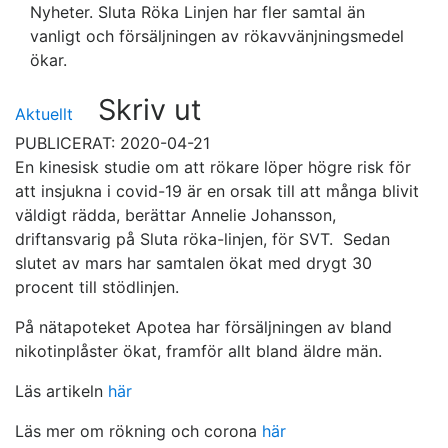
Nyheter. Sluta Röka Linjen har fler samtal än
vanligt och försäljningen av rökavvänjningsmedel
ökar.
Skriv ut
Aktuellt
PUBLICERAT: 2020-04-21
En kinesisk studie om att rökare löper högre risk för
att insjukna i covid-19 är en orsak till att många blivit
väldigt rädda, berättar Annelie Johansson,
driftansvarig på Sluta röka-linjen, för SVT. Sedan
slutet av mars har samtalen ökat med drygt 30
procent till stödlinjen.
På nätapoteket Apotea har försäljningen av bland
nikotinplåster ökat, framför allt bland äldre män.
Läs artikeln
här
Läs mer om rökning och corona
här