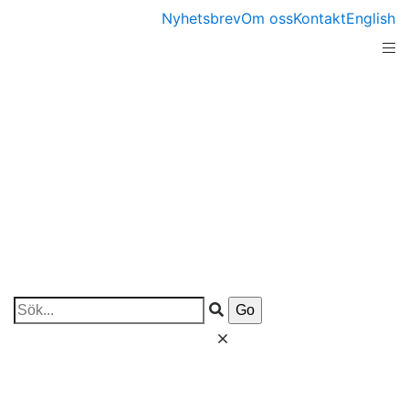
Nyhetsbrev
Om oss
Kontakt
English