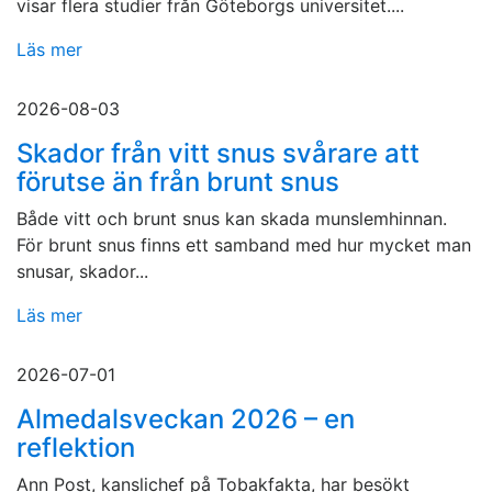
visar flera studier från Göteborgs universitet....
Läs mer
2026-08-03
Skador från vitt snus svårare att
förutse än från brunt snus
Både vitt och brunt snus kan skada munslemhinnan.
För brunt snus finns ett samband med hur mycket man
snusar, skador...
Läs mer
2026-07-01
Almedalsveckan 2026 – en
reflektion
Ann Post, kanslichef på Tobakfakta, har besökt