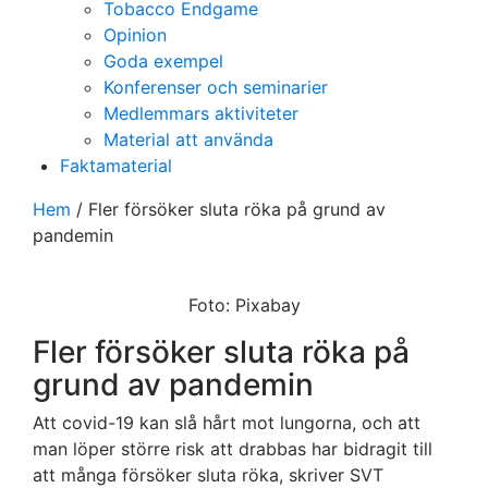
Tobacco Endgame
Opinion
Goda exempel
Konferenser och seminarier
Medlemmars aktiviteter
Material att använda
Faktamaterial
Hem
/
Fler försöker sluta röka på grund av
pandemin
Foto: Pixabay
Fler försöker sluta röka på
grund av pandemin
Att covid-19 kan slå hårt mot lungorna, och att
man löper större risk att drabbas har bidragit till
att många försöker sluta röka, skriver SVT