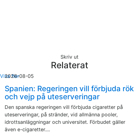
Skriv ut
Relaterat
Visa fler
2026-08-05
Spanien: Regeringen vill förbjuda rök
och vejp på uteserveringar
Den spanska regeringen vill förbjuda cigaretter på
uteserveringar, på stränder, vid allmänna pooler,
idrottsanläggningar och universitet. Förbudet gäller
även e-cigaretter....