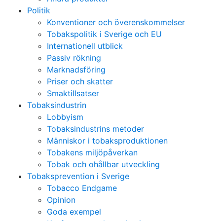
Politik
Konventioner och överenskommelser
Tobakspolitik i Sverige och EU
Internationell utblick
Passiv rökning
Marknadsföring
Priser och skatter
Smaktillsatser
Tobaksindustrin
Lobbyism
Tobaksindustrins metoder
Människor i tobaksproduktionen
Tobakens miljöpåverkan
Tobak och ohållbar utveckling
Tobaksprevention i Sverige
Tobacco Endgame
Opinion
Goda exempel