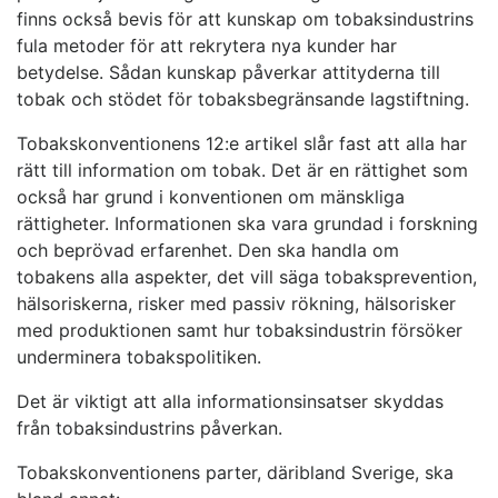
finns också bevis för att kunskap om tobaksindustrins
fula metoder för att rekrytera nya kunder har
betydelse. Sådan kunskap påverkar attityderna till
tobak och stödet för tobaksbegränsande lagstiftning.
Tobakskonventionens 12:e artikel slår fast att alla har
rätt till information om tobak. Det är en rättighet som
också har grund i konventionen om mänskliga
rättigheter. Informationen ska vara grundad i forskning
och beprövad erfarenhet. Den ska handla om
tobakens alla aspekter, det vill säga tobaksprevention,
hälsoriskerna, risker med passiv rökning, hälsorisker
med produktionen samt hur tobaksindustrin försöker
underminera tobakspolitiken.
Det är viktigt att alla informationsinsatser skyddas
från tobaksindustrins påverkan.
Tobakskonventionens parter, däribland Sverige, ska