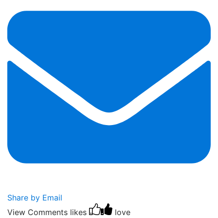
Share by Email
View Comments
likes
love