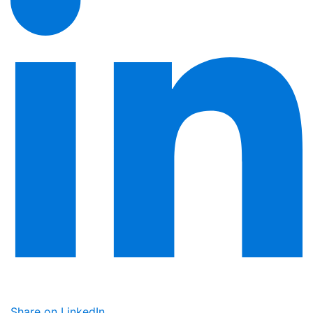
Share on LinkedIn