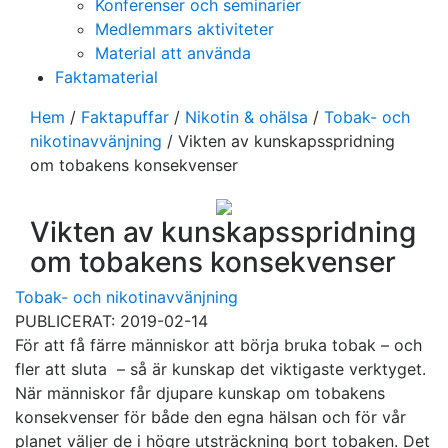
Konferenser och seminarier
Medlemmars aktiviteter
Material att använda
Faktamaterial
Hem
/
Faktapuffar
/
Nikotin & ohälsa
/
Tobak- och
nikotinavvänjning
/
Vikten av kunskapsspridning
om tobakens konsekvenser
Vikten av kunskapsspridning
om tobakens konsekvenser
Tobak- och nikotinavvänjning
PUBLICERAT: 2019-02-14
För att få färre människor att börja bruka tobak – och
fler att sluta – så är kunskap det viktigaste verktyget.
När människor får djupare kunskap om tobakens
konsekvenser för både den egna hälsan och för vår
planet väljer de i högre utsträckning bort tobaken. Det