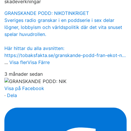
skadeverkningar
GRANSKANDE PODD: NIKOTINKRIGET
Sveriges radio granskar i en poddserie i sex delar
lögner, lobbyism och världspolitik där det vita snuset
spelar huvudrollen.
Här hittar du alla avsnitten:
https://tobaksfakta.se/granskande-podd-fran-ekot-n…
...
Visa fler
Visa Färre
3 månader sedan
Visa på Facebook
·
Dela