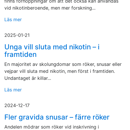
finns förhoppningar om att det också kan användas
vid nikotinberoende, men mer forskning...
Läs mer
2025-01-21
Unga vill sluta med nikotin – i
framtiden
En majoritet av skolungdomar som röker, snusar eller
vejpar vill sluta med nikotin, men först i framtiden.
Undantaget är killar...
Läs mer
2024-12-17
Fler gravida snusar – färre röker
Andelen mödrar som röker vid inskrivning i