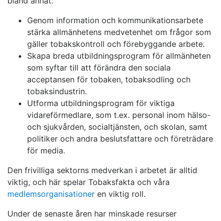
bland annat:
Genom information och kommunikationsarbete
stärka allmänhetens medvetenhet om frågor som
gäller tobakskontroll och förebyggande arbete.
Skapa breda utbildningsprogram för allmänheten
som syftar till att förändra den sociala
acceptansen för tobaken, tobaksodling och
tobaksindustrin.
Utforma utbildningsprogram för viktiga
vidareförmedlare, som t.ex. personal inom hälso-
och sjukvården, socialtjänsten, och skolan, samt
politiker och andra beslutsfattare och företrädare
för media.
Den frivilliga sektorns medverkan i arbetet är alltid
viktig, och här spelar Tobaksfakta och våra
medlemsorganisationer
en viktig roll.
Under de senaste åren har minskade resurser