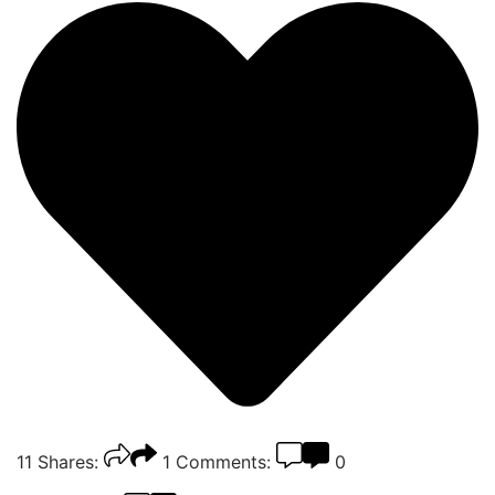
11
Shares:
1
Comments:
0