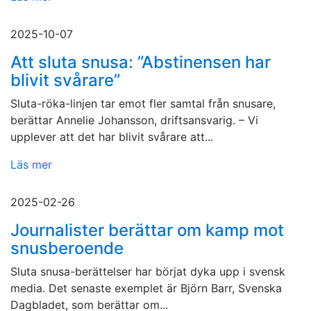
2025-10-07
Att sluta snusa: ”Abstinensen har
blivit svårare”
Sluta-röka-linjen tar emot fler samtal från snusare,
berättar Annelie Johansson, driftsansvarig. – Vi
upplever att det har blivit svårare att...
Läs mer
2025-02-26
Journalister berättar om kamp mot
snusberoende
Sluta snusa-berättelser har börjat dyka upp i svensk
media. Det senaste exemplet är Björn Barr, Svenska
Dagbladet, som berättar om...