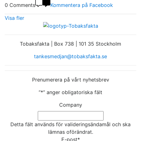
0 Comments
Kommentera på Facebook
Visa fler
Tobaksfakta | Box 738 | 101 35 Stockholm
tankesmedjan@tobaksfakta.se
Prenumerera på vårt nyhetsbrev
”
*
” anger obligatoriska fält
Company
Detta fält används för valideringsändamål och ska
lämnas oförändrat.
E-post
*