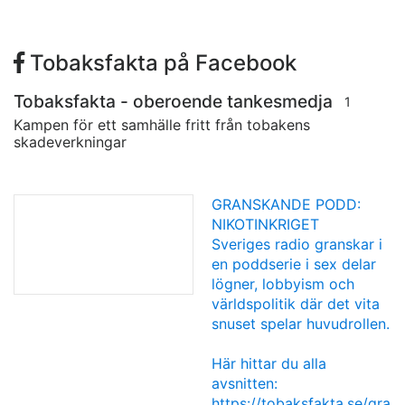
Tobaksfakta på Facebook
Tobaksfakta - oberoende tankesmedja
1
Kampen för ett samhälle fritt från tobakens
skadeverkningar
GRANSKANDE PODD:
NIKOTINKRIGET
Sveriges radio granskar i
en poddserie i sex delar
lögner, lobbyism och
världspolitik där det vita
snuset spelar huvudrollen.
Här hittar du alla
avsnitten:
https://tobaksfakta.se/gra