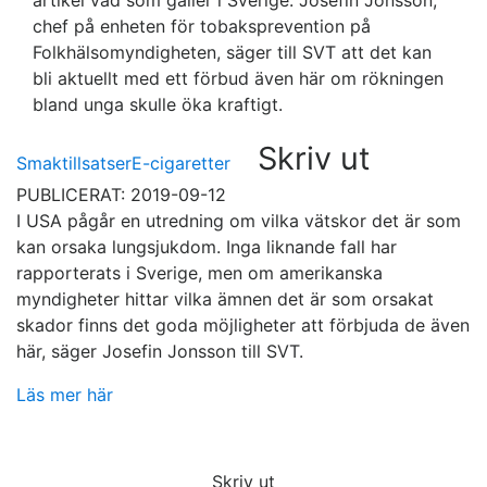
artikel vad som gäller i Sverige. Josefin Jonsson,
chef på enheten för tobaksprevention på
Folkhälsomyndigheten, säger till SVT att det kan
bli aktuellt med ett förbud även här om rökningen
bland unga skulle öka kraftigt.
Skriv ut
Smaktillsatser
E-cigaretter
PUBLICERAT: 2019-09-12
I USA pågår en utredning om vilka vätskor det är som
kan orsaka lungsjukdom. Inga liknande fall har
rapporterats i Sverige, men om amerikanska
myndigheter hittar vilka ämnen det är som orsakat
skador finns det goda möjligheter att förbjuda de även
här, säger Josefin Jonsson till SVT.
Läs mer här
Skriv ut