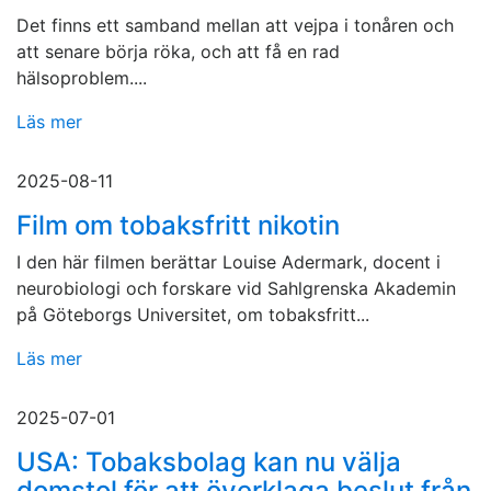
Det finns ett samband mellan att vejpa i tonåren och
att senare börja röka, och att få en rad
hälsoproblem....
Läs mer
2025-08-11
Film om tobaksfritt nikotin
I den här filmen berättar Louise Adermark, docent i
neurobiologi och forskare vid Sahlgrenska Akademin
på Göteborgs Universitet, om tobaksfritt...
Läs mer
2025-07-01
USA: Tobaksbolag kan nu välja
domstol för att överklaga beslut från