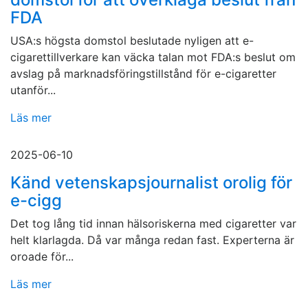
FDA
USA:s högsta domstol beslutade nyligen att e-
cigarettillverkare kan väcka talan mot FDA:s beslut om
avslag på marknadsföringstillstånd för e-cigaretter
utanför...
Läs mer
2025-06-10
Känd vetenskapsjournalist orolig för
e-cigg
Det tog lång tid innan hälsoriskerna med cigaretter var
helt klarlagda. Då var många redan fast. Experterna är
oroade för...
Läs mer