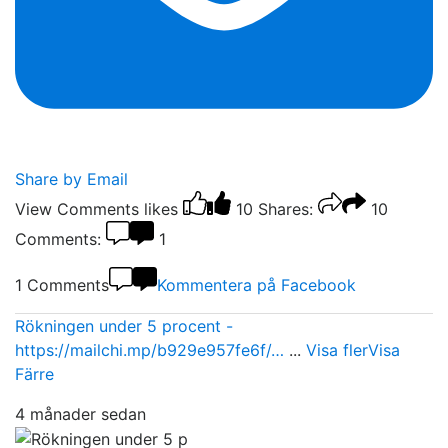
Share by Email
View Comments
likes
10
Shares:
10
Comments:
1
1 Comments
Kommentera på Facebook
Rökningen under 5 procent -
https://mailchi.mp/b929e957fe6f/…
...
Visa fler
Visa
Färre
4 månader sedan