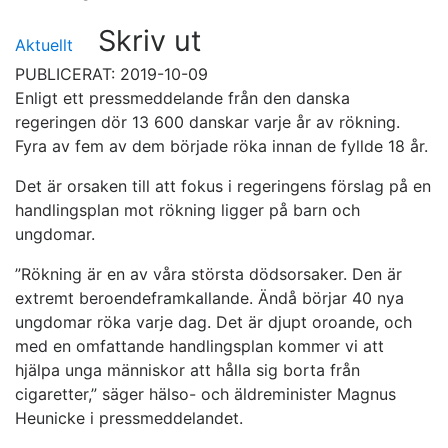
Skriv ut
Aktuellt
PUBLICERAT: 2019-10-09
Enligt ett pressmeddelande från den danska
regeringen dör 13 600 danskar varje år av rökning.
Fyra av fem av dem började röka innan de fyllde 18 år.
Det är orsaken till att fokus i regeringens förslag på en
handlingsplan mot rökning ligger på barn och
ungdomar.
”Rökning är en av våra största dödsorsaker. Den är
extremt beroendeframkallande. Ändå börjar 40 nya
ungdomar röka varje dag. Det är djupt oroande, och
med en omfattande handlingsplan kommer vi att
hjälpa unga människor att hålla sig borta från
cigaretter,” säger hälso- och äldreminister Magnus
Heunicke i pressmeddelandet.