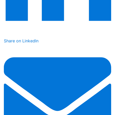
Share on LinkedIn