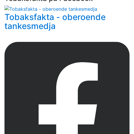
Tobaksfakta - oberoende
tankesmedja