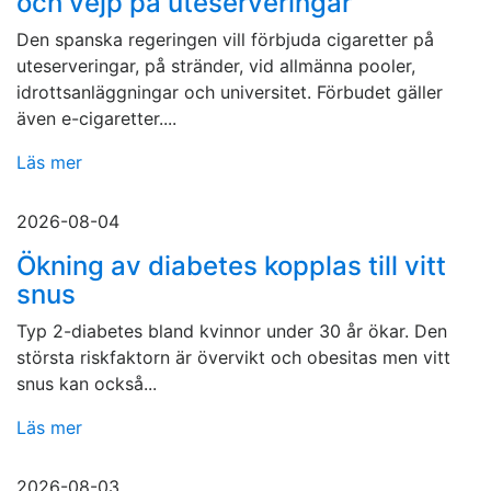
och vejp på uteserveringar
Den spanska regeringen vill förbjuda cigaretter på
uteserveringar, på stränder, vid allmänna pooler,
idrottsanläggningar och universitet. Förbudet gäller
även e-cigaretter....
Läs mer
2026-08-04
Ökning av diabetes kopplas till vitt
snus
Typ 2-diabetes bland kvinnor under 30 år ökar. Den
största riskfaktorn är övervikt och obesitas men vitt
snus kan också...
Läs mer
2026-08-03