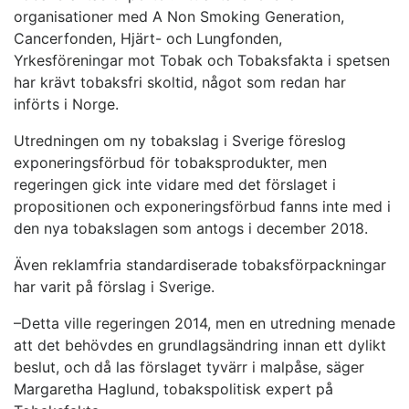
organisationer med A Non Smoking Generation,
Cancerfonden, Hjärt- och Lungfonden,
Yrkesföreningar mot Tobak och Tobaksfakta i spetsen
har krävt tobaksfri skoltid, något som redan har
införts i Norge.
Utredningen om ny tobakslag i Sverige föreslog
exponeringsförbud för tobaksprodukter, men
regeringen gick inte vidare med det förslaget i
propositionen och exponeringsförbud fanns inte med i
den nya tobakslagen som antogs i december 2018.
Även reklamfria standardiserade tobaksförpackningar
har varit på förslag i Sverige.
–Detta ville regeringen 2014, men en utredning menade
att det behövdes en grundlagsändring innan ett dylikt
beslut, och då las förslaget tyvärr i malpåse, säger
Margaretha Haglund, tobakspolitisk expert på