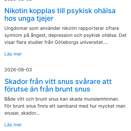
Nikotin kopplas till psykisk ohälsa
hos unga tjejer
Ungdomar som använder nikotin rapporterar oftare
symtom på ångest, depression och psykisk ohälsa. Det
visar flera studier från Göteborgs universitet....
Läs mer
2026-08-03
Skador från vitt snus svårare att
förutse än från brunt snus
Både vitt och brunt snus kan skada munslemhinnan.
För brunt snus finns ett samband med hur mycket man
snusar, skador...
Läs mer