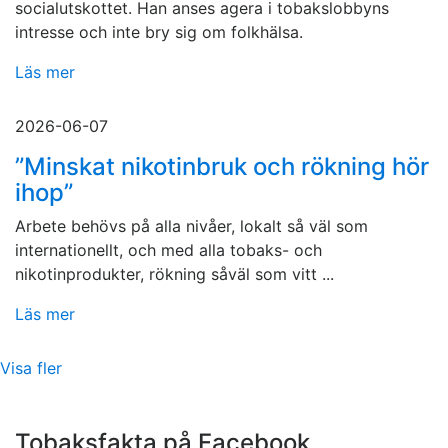
socialutskottet. Han anses agera i tobakslobbyns
intresse och inte bry sig om folkhälsa.
Läs mer
2026-06-07
”Minskat nikotinbruk och rökning hör
ihop”
Arbete behövs på alla nivåer, lokalt så väl som
internationellt, och med alla tobaks- och
nikotinprodukter, rökning såväl som vitt ...
Läs mer
Visa fler
Tobaksfakta på Facebook