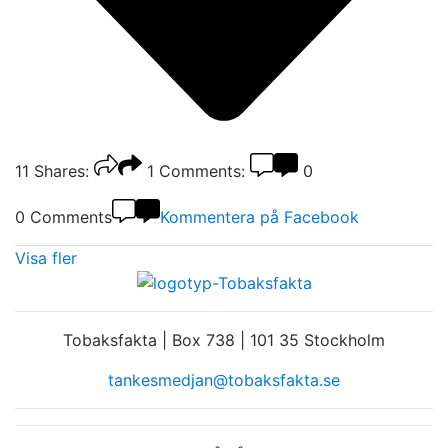
11
Shares:
1
Comments:
0
0 Comments
Kommentera på Facebook
Visa fler
Tobaksfakta | Box 738 | 101 35 Stockholm
tankesmedjan@tobaksfakta.se