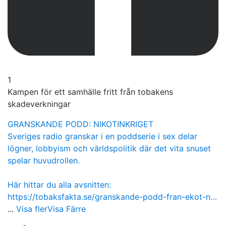
1
Kampen för ett samhälle fritt från tobakens
skadeverkningar
GRANSKANDE PODD: NIKOTINKRIGET
Sveriges radio granskar i en poddserie i sex delar
lögner, lobbyism och världspolitik där det vita snuset
spelar huvudrollen.
Här hittar du alla avsnitten:
https://tobaksfakta.se/granskande-podd-fran-ekot-n…
...
Visa fler
Visa Färre