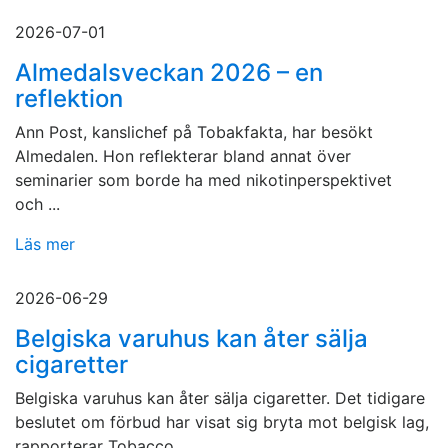
2026-07-01
Almedalsveckan 2026 – en
reflektion
Ann Post, kanslichef på Tobakfakta, har besökt
Almedalen. Hon reflekterar bland annat över
seminarier som borde ha med nikotinperspektivet
och ...
Läs mer
2026-06-29
Belgiska varuhus kan åter sälja
cigaretter
Belgiska varuhus kan åter sälja cigaretter. Det tidigare
beslutet om förbud har visat sig bryta mot belgisk lag,
rapporterar Tobacco...