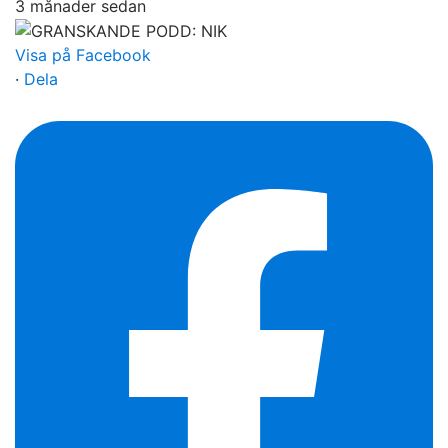
3 månader sedan
Visa på Facebook
·
Dela