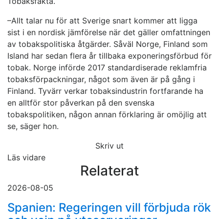
Tobaksfakta.
–Allt talar nu för att Sverige snart kommer att ligga
sist i en nordisk jämförelse när det gäller omfattningen
av tobakspolitiska åtgärder. Såväl Norge, Finland som
Island har sedan flera år tillbaka exponeringsförbud för
tobak. Norge införde 2017 standardiserade reklamfria
tobaksförpackningar, något som även är på gång i
Finland. Tyvärr verkar tobaksindustrin fortfarande ha
en alltför stor påverkan på den svenska
tobakspolitiken, någon annan förklaring är omöjlig att
se, säger hon.
Skriv ut
Läs vidare
Relaterat
2026-08-05
Spanien: Regeringen vill förbjuda rök