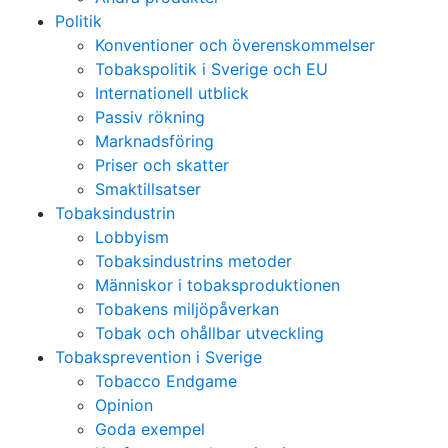
Politik
Konventioner och överenskommelser
Tobakspolitik i Sverige och EU
Internationell utblick
Passiv rökning
Marknadsföring
Priser och skatter
Smaktillsatser
Tobaksindustrin
Lobbyism
Tobaksindustrins metoder
Människor i tobaksproduktionen
Tobakens miljöpåverkan
Tobak och ohållbar utveckling
Tobaksprevention i Sverige
Tobacco Endgame
Opinion
Goda exempel