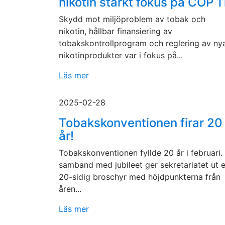
nikotin starkt fokus på COP 1
Skydd mot miljöproblem av tobak och
nikotin, hållbar finansiering av
tobakskontrollprogram och reglering av ny
nikotinprodukter var i fokus på...
Läs mer
2025-02-28
Tobakskonventionen firar 20
år!
Tobakskonventionen fyllde 20 år i februari. 
samband med jubileet ger sekretariatet ut 
20-sidig broschyr med höjdpunkterna från
åren...
Läs mer