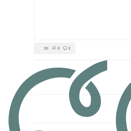
20
0
2