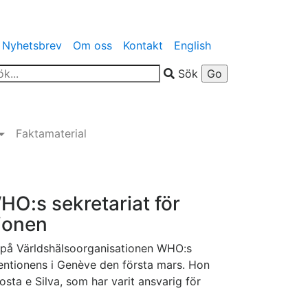
Nyhetsbrev
Om oss
Kontakt
English
Sök
Faktamaterial
O:s sekretariat för
ionen
f på Världshälsoorganisationen WHO:s
entionens i Genève den första mars. Hon
osta e Silva, som har varit ansvarig för