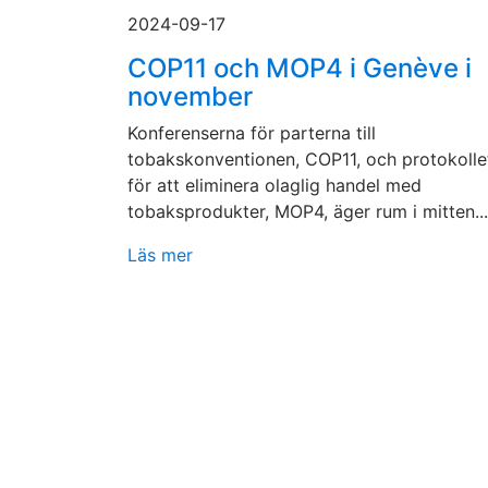
2024-09-17
COP11 och MOP4 i Genève i
november
Konferenserna för parterna till
tobakskonventionen, COP11, och protokolle
för att eliminera olaglig handel med
tobaksprodukter, MOP4, äger rum i mitten...
Läs mer