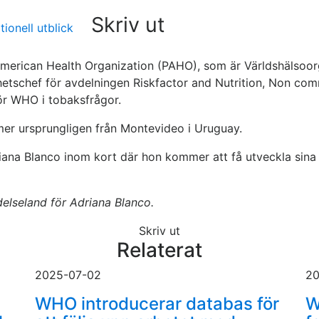
Skriv ut
tionell utblick
merican Health Organization (PAHO), som är Världshälsoor
hetschef för avdelningen Riskfactor and Nutrition, Non co
ör WHO i tobaksfrågor.
mer ursprungligen från Montevideo i Uruguay.
ana Blanco inom kort där hon kommer att få utveckla sina t
elseland för Adriana Blanco.
Skriv ut
Relaterat
2025-07-02
20
WHO introducerar databas för
W