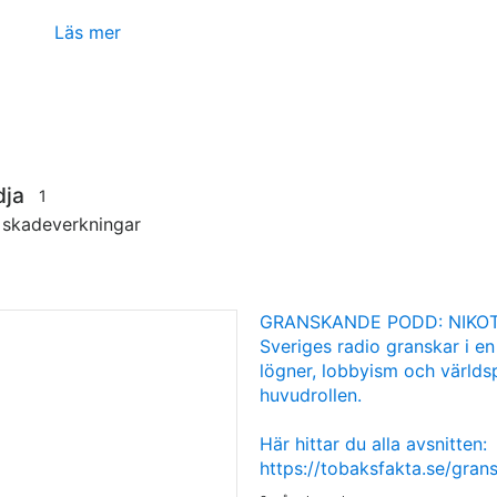
Läs mer
dja
1
s skadeverkningar
GRANSKANDE PODD: NIKOT
Sveriges radio granskar i en
lögner, lobbyism och världsp
huvudrollen.
Här hittar du alla avsnitten:
https://tobaksfakta.se/gra