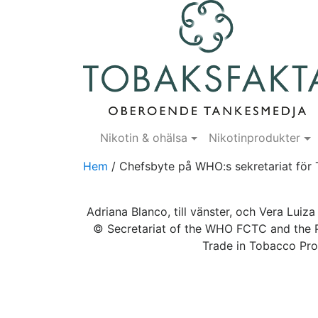
Nikotin & ohälsa
Nikotinprodukter
Hem
/
Chefsbyte på WHO:s sekretariat för
Adriana Blanco, till vänster, och Vera Luiza 
© Secretariat of the WHO FCTC and the Pro
Trade in Tobacco Pr