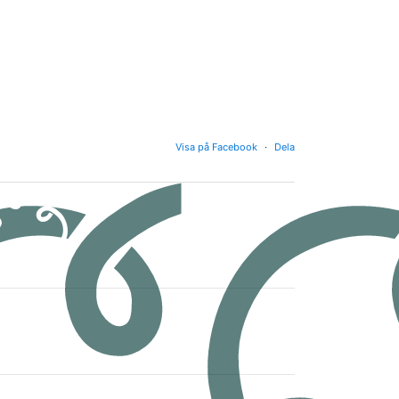
Visa på Facebook
·
Dela