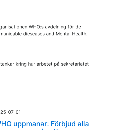
ganisationen WHO:s avdelning för de
mmunicable dieseases and Mental Health.
ankar kring hur arbetet på sekretariatet
25-07-01
HO uppmanar: Förbjud alla