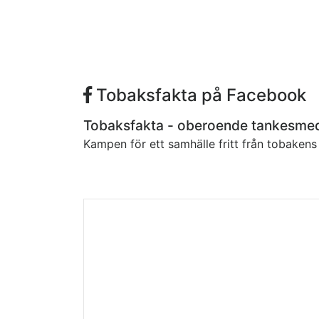
Tobaksfakta på Facebook
Tobaksfakta - oberoende tankesme
Kampen för ett samhälle fritt från tobaken