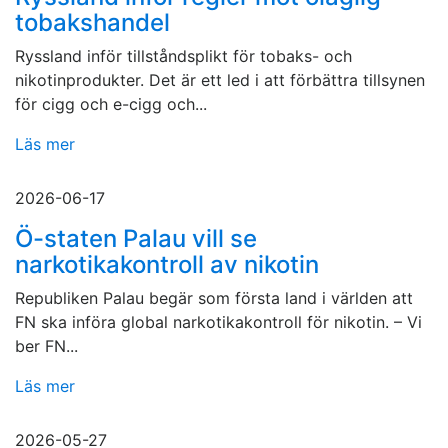
tobakshandel
Ryssland inför tillståndsplikt för tobaks- och
nikotinprodukter. Det är ett led i att förbättra tillsynen
för cigg och e-cigg och...
Läs mer
2026-06-17
Ö-staten Palau vill se
narkotikakontroll av nikotin
Republiken Palau begär som första land i världen att
FN ska införa global narkotikakontroll för nikotin. – Vi
ber FN...
Läs mer
2026-05-27