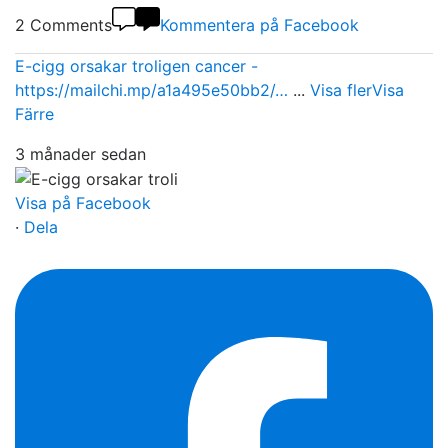
2 Comments
Kommentera på Facebook
E-cigg orsakar troligen cancer -
https://mailchi.mp/a1a495e50bb2/…
...
Visa fler
Visa
Färre
3 månader sedan
Visa på Facebook
·
Dela