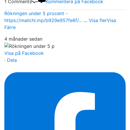
1 Comments
Kommentera på Facebook
Rökningen under 5 procent -
https://mailchi.mp/b929e957fe6f/…
...
Visa fler
Visa
Färre
4 månader sedan
Visa på Facebook
·
Dela