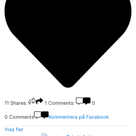
11
Shares:
1
Comments:
0
0 Comments
Kommentera på Facebook
Visa fler