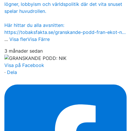
lögner, lobbyism och världspolitik där det vita snuset
spelar huvudrollen.
Här hittar du alla avsnitten:
https://tobaksfakta.se/granskande-podd-fran-ekot-n…
...
Visa fler
Visa Färre
3 månader sedan
Visa på Facebook
·
Dela