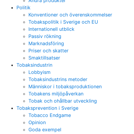
Andra produkter
Politik
Konventioner och överenskommelser
Tobakspolitik i Sverige och EU
Internationell utblick
Passiv rökning
Marknadsföring
Priser och skatter
Smaktillsatser
Tobaksindustrin
Lobbyism
Tobaksindustrins metoder
Människor i tobaksproduktionen
Tobakens miljöpåverkan
Tobak och ohållbar utveckling
Tobaksprevention i Sverige
Tobacco Endgame
Opinion
Goda exempel