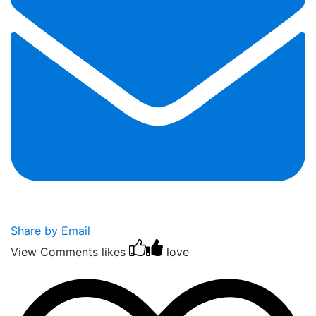
Share by Email
View Comments
likes
love