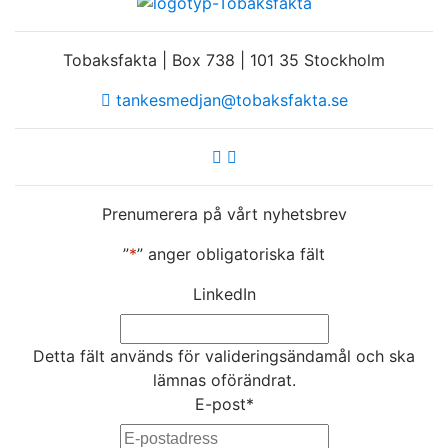
Tobaksfakta | Box 738 | 101 35 Stockholm
tankesmedjan@tobaksfakta.se
Prenumerera på vårt nyhetsbrev
”
*
” anger obligatoriska fält
LinkedIn
Detta fält används för valideringsändamål och ska
lämnas oförändrat.
E-post
*