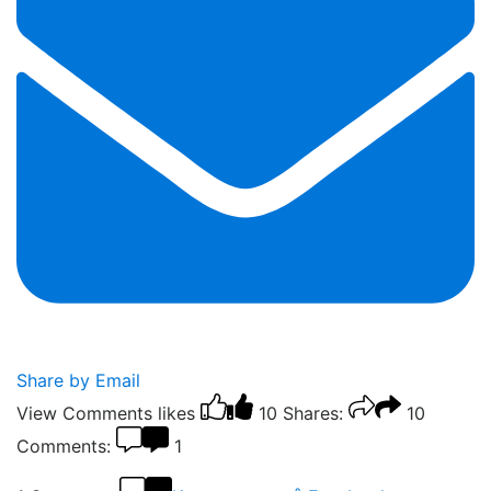
Share by Email
View Comments
likes
10
Shares:
10
Comments:
1