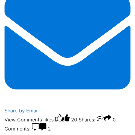
Share by Email
View Comments
likes
20
Shares:
0
Comments:
2