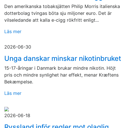
Den amerikanska tobaksjätten Philip Morris italienska
dotterbolag tvingas böta sju miljoner euro. Det är
vilseledande att kalla e-cigg rökfritt enligt...
Läs mer
2026-06-30
Unga danskar minskar nikotinbruket
15-17-åringar i Danmark brukar mindre nikotin. Höjt
pris och mindre synlighet har effekt, menar Kræftens
Bekæmpelse.
Läs mer
2026-06-18
Ryssland inför regler mot olaglig