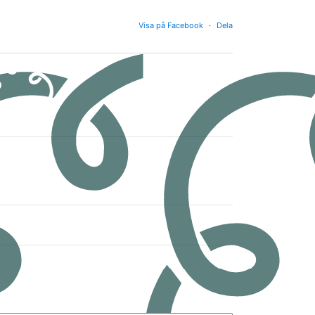
Visa på Facebook
·
Dela