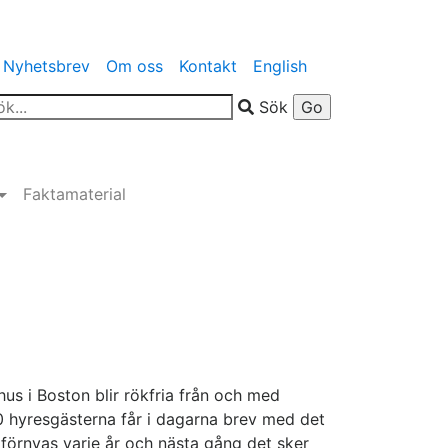
Nyhetsbrev
Om oss
Kontakt
English
Sök
Faktamaterial
us i Boston blir rökfria från och med
 hyresgästerna får i dagarna brev med det
förnyas varje år och nästa gång det sker