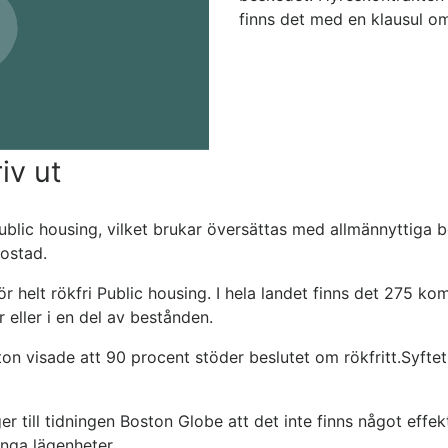
finns det med en klausul om 
iv ut
ublic housing, vilket brukar översättas med allmännyttiga b
bostad.
ör helt rökfri Public housing. I hela landet finns det 275
 eller i en del av bestånden.
n visade att 90 procent stöder beslutet om rökfritt.Syftet
till tidningen Boston Globe att det inte finns något effekt
nga lägenheter.