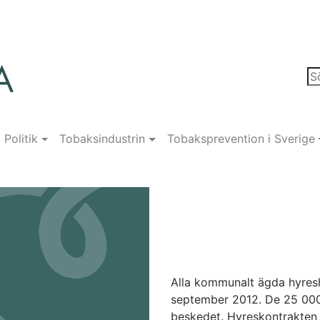
Politik
Tobaksindustrin
Tobaksprevention i Sverige
Alla kommunalt ägda hyresh
september 2012. De 25 000
beskedet. Hyreskontrakten 