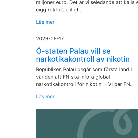
miljoner euro. Det är vilseledande att kalla 
cigg rökfritt enligt...
Läs mer
2026-06-17
Ö-staten Palau vill se
narkotikakontroll av nikotin
Republiken Palau begär som första land i
världen att FN ska införa global
narkotikakontroll för nikotin. – Vi ber FN...
Läs mer