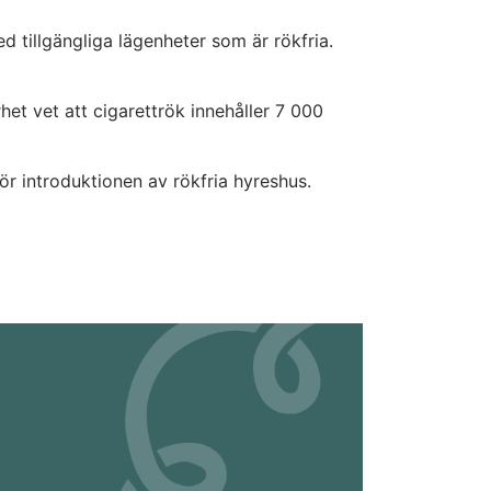
ed tillgängliga lägenheter som är rökfria.
et vet att cigarettrök innehåller 7 000
r introduktionen av rökfria hyreshus.