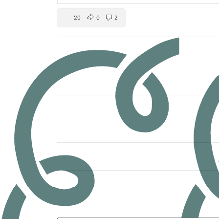
20
0
2