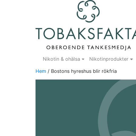
Nikotin & ohälsa
Nikotinprodukter
Hem
/
Bostons hyreshus blir rökfria