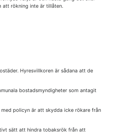
att rökning inte är tillåten.
ostäder. Hyresvillkoren är sådana att de
 kommunala bostadsmyndigheter som antagit
 med policyn är att skydda icke rökare från
ivt sätt att hindra tobaksrök från att