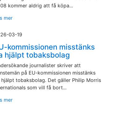
08 kommer aldrig att få köpa...
s mer
26-03-19
U-kommissionen misstänks
a hjälpt tobaksbolag
dersökande journalister skriver att
änstemän på EU-kommissionen misstänks
 hjälpt tobaksbolag. Det gäller Philip Morris
ternationals som vill få bort...
s mer