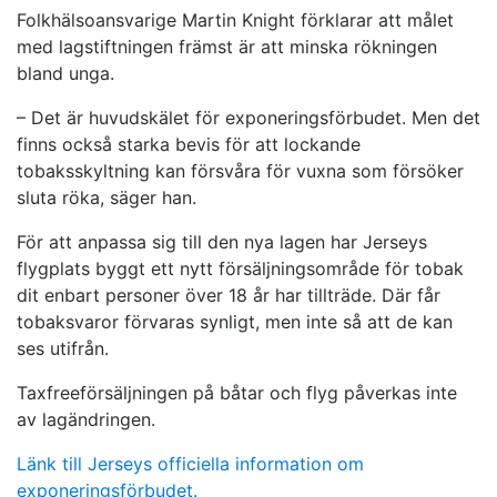
Folkhälsoansvarige Martin Knight förklarar att målet
med lagstiftningen främst är att minska rökningen
bland unga.
– Det är huvudskälet för exponeringsförbudet. Men det
finns också starka bevis för att lockande
tobaksskyltning kan försvåra för vuxna som försöker
sluta röka, säger han.
För att anpassa sig till den nya lagen har Jerseys
flygplats byggt ett nytt försäljningsområde för tobak
dit enbart personer över 18 år har tillträde. Där får
tobaksvaror förvaras synligt, men inte så att de kan
ses utifrån.
Taxfreeförsäljningen på båtar och flyg påverkas inte
av lagändringen.
Länk till Jerseys officiella information om
exponeringsförbudet.