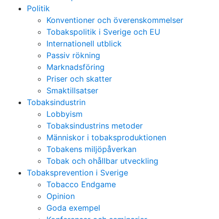
Politik
Konventioner och överenskommelser
Tobakspolitik i Sverige och EU
Internationell utblick
Passiv rökning
Marknadsföring
Priser och skatter
Smaktillsatser
Tobaksindustrin
Lobbyism
Tobaksindustrins metoder
Människor i tobaksproduktionen
Tobakens miljöpåverkan
Tobak och ohållbar utveckling
Tobaksprevention i Sverige
Tobacco Endgame
Opinion
Goda exempel