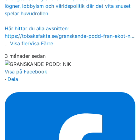
lögner, lobbyism och världspolitik där det vita snuset
spelar huvudrollen.
Här hittar du alla avsnitten:
https://tobaksfakta.se/granskande-podd-fran-ekot-n…
...
Visa fler
Visa Färre
3 månader sedan
Visa på Facebook
·
Dela