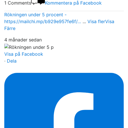
1 Comments
Kommentera på Facebook
Rökningen under 5 procent -
https://mailchi.mp/b929e957fe6f/…
...
Visa fler
Visa
Färre
4 månader sedan
Visa på Facebook
·
Dela