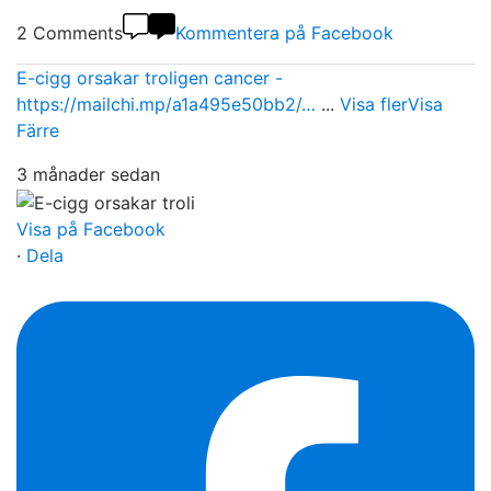
2 Comments
Kommentera på Facebook
E-cigg orsakar troligen cancer -
https://mailchi.mp/a1a495e50bb2/…
...
Visa fler
Visa
Färre
3 månader sedan
Visa på Facebook
·
Dela