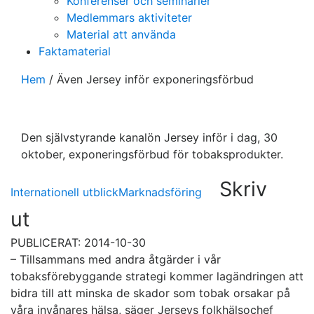
Konferenser och seminarier
Medlemmars aktiviteter
Material att använda
Faktamaterial
Hem
/
Även Jersey inför exponeringsförbud
Den självstyrande kanalön Jersey inför i dag, 30
oktober, exponeringsförbud för tobaksprodukter.
Skriv
Internationell utblick
Marknadsföring
ut
PUBLICERAT: 2014-10-30
– Tillsammans med andra åtgärder i vår
tobaksförebyggande strategi kommer lagändringen att
bidra till att minska de skador som tobak orsakar på
våra invånares hälsa, säger Jerseys folkhälsochef