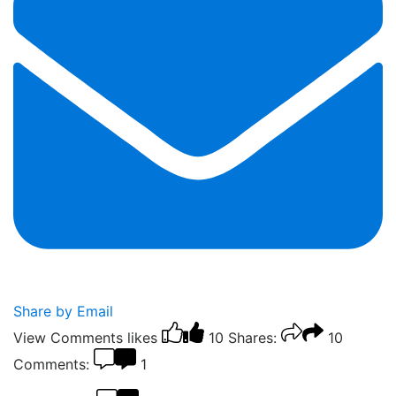
Share by Email
View Comments
likes
10
Shares:
10
Comments:
1