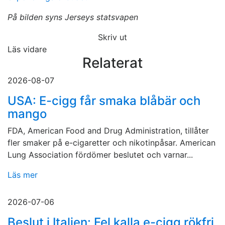
På bilden syns Jerseys statsvapen
Skriv ut
Läs vidare
Relaterat
2026-08-07
USA: E-cigg får smaka blåbär och
mango
FDA, American Food and Drug Administration, tillåter
fler smaker på e-cigaretter och nikotinpåsar. American
Lung Association fördömer beslutet och varnar...
Läs mer
2026-07-06
Beslut i Italien: Fel kalla e-cigg rökfri