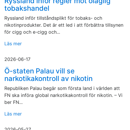
Ryssland inför regler mot olaglig
tobakshandel
Ryssland inför tillståndsplikt för tobaks- och
nikotinprodukter. Det är ett led i att förbättra tillsynen
för cigg och e-cigg och...
Läs mer
2026-06-17
Ö-staten Palau vill se
narkotikakontroll av nikotin
Republiken Palau begär som första land i världen att
FN ska införa global narkotikakontroll för nikotin. – Vi
ber FN...
Läs mer
2026-05-27