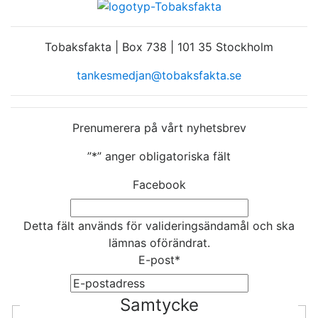
Tobaksfakta | Box 738 | 101 35 Stockholm
tankesmedjan@tobaksfakta.se
Prenumerera på vårt nyhetsbrev
”
*
” anger obligatoriska fält
Facebook
Detta fält används för valideringsändamål och ska
lämnas oförändrat.
E-post
*
Samtycke