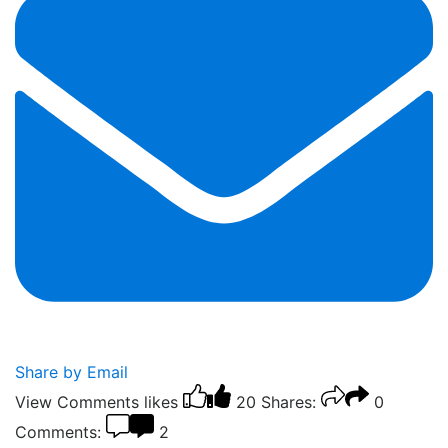
Share by Email
View Comments
likes
20
Shares:
0
Comments:
2