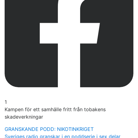
1
Kampen för ett samhälle fritt från tobakens
skadeverkningar
GRANSKANDE PODD: NIKOTINKRIGET
Sveriges radio granskar i en poddserie i sex delar