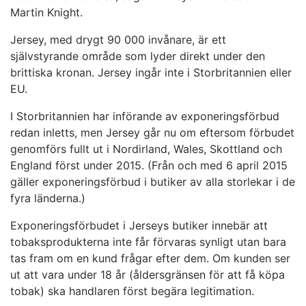
Martin Knight.
Jersey, med drygt 90 000 invånare, är ett
självstyrande område som lyder direkt under den
brittiska kronan. Jersey ingår inte i Storbritannien eller
EU.
I Storbritannien har införande av exponeringsförbud
redan inletts, men Jersey går nu om eftersom förbudet
genomförs fullt ut i Nordirland, Wales, Skottland och
England först under 2015. (Från och med 6 april 2015
gäller exponeringsförbud i butiker av alla storlekar i de
fyra länderna.)
Exponeringsförbudet i Jerseys butiker innebär att
tobaksprodukterna inte får förvaras synligt utan bara
tas fram om en kund frågar efter dem. Om kunden ser
ut att vara under 18 år (åldersgränsen för att få köpa
tobak) ska handlaren först begära legitimation.