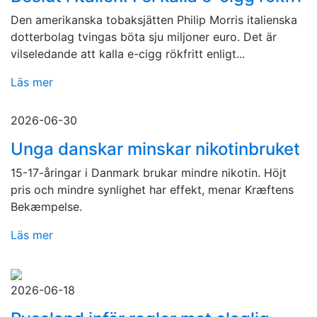
Den amerikanska tobaksjätten Philip Morris italienska
dotterbolag tvingas böta sju miljoner euro. Det är
vilseledande att kalla e-cigg rökfritt enligt...
Läs mer
2026-06-30
Unga danskar minskar nikotinbruket
15-17-åringar i Danmark brukar mindre nikotin. Höjt
pris och mindre synlighet har effekt, menar Kræftens
Bekæmpelse.
Läs mer
2026-06-18