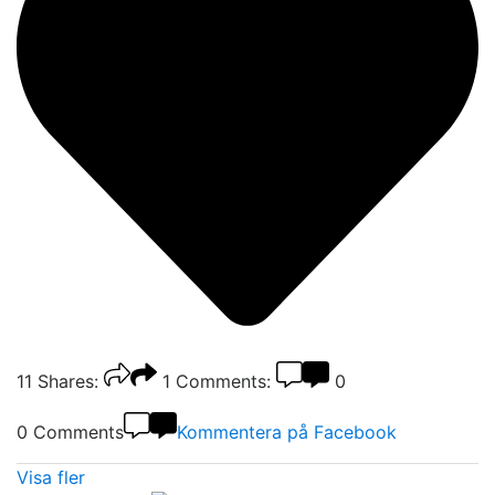
11
Shares:
1
Comments:
0
0 Comments
Kommentera på Facebook
Visa fler