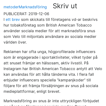
Skriv ut
metoder
Marknadsföring
PUBLICERAT: 2019-12-06
I
ett brev
som skickats till företagens vd-ar beskrivs
hur tobaksföretag som British American Tobacco
använder sociala medier för att marknadsföra snus
som Velo till miljontals användare av sociala medier
världen över.
Reklamen har ofta unga, högprofilerade influencers
som är engagerade i sportaktiviteter, vilket tyder på
att snuset främjar en hälsosam, aktiv livsstil. På
Instagram har British American Tobacco antytt att Velo
kan användas för att hålla tänderna vita. I flera fall
erbjuder influencers speciella ”kampanjkoder” till
följare för att främja försäljningen av snus på sociala
medieplattformar, enligt brevet.
Marknadsföring av snus är inte uttryckligen förbjudet