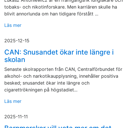
Lukasz Antoniewicz är en framgångsrik lungläkare och
tobaks- och nikotinforskare. Men karriären skulle ha
blivit annorlunda om han tidigare förstått ...
Läs mer
2025-12-15
CAN: Snusandet ökar inte längre i
skolan
Senaste skolrapporten från CAN, Centralförbundet för
alkohol- och narkotikaupplysning, innehåller positiva
besked; snusandet ökar inte längre och
cigarettrökningen på högstadiet...
Läs mer
2025-11-11