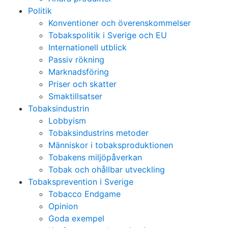
Politik
Konventioner och överenskommelser
Tobakspolitik i Sverige och EU
Internationell utblick
Passiv rökning
Marknadsföring
Priser och skatter
Smaktillsatser
Tobaksindustrin
Lobbyism
Tobaksindustrins metoder
Människor i tobaksproduktionen
Tobakens miljöpåverkan
Tobak och ohållbar utveckling
Tobaksprevention i Sverige
Tobacco Endgame
Opinion
Goda exempel