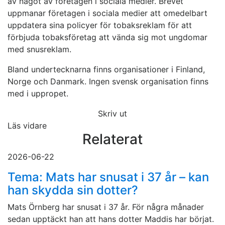
av något av företagen i sociala medier. Brevet
uppmanar företagen i sociala medier att omedelbart
uppdatera sina policyer för tobaksreklam för att
förbjuda tobaksföretag att vända sig mot ungdomar
med snusreklam.
Bland undertecknarna finns organisationer i Finland,
Norge och Danmark. Ingen svensk organisation finns
med i uppropet.
Skriv ut
Läs vidare
Relaterat
2026-06-22
Tema: Mats har snusat i 37 år – kan
han skydda sin dotter?
Mats Örnberg har snusat i 37 år. För några månader
sedan upptäckt han att hans dotter Maddis har börjat.