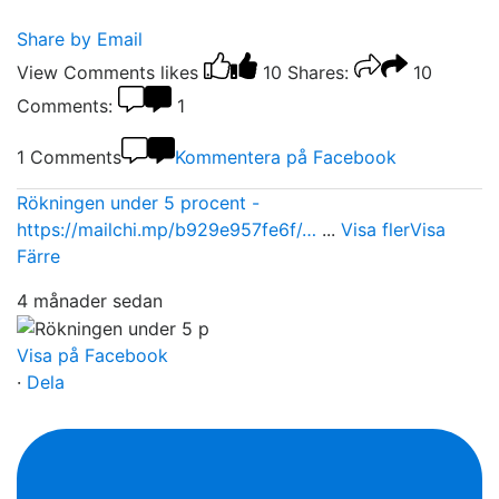
Share by Email
View Comments
likes
10
Shares:
10
Comments:
1
1 Comments
Kommentera på Facebook
Rökningen under 5 procent -
https://mailchi.mp/b929e957fe6f/…
...
Visa fler
Visa
Färre
4 månader sedan
Visa på Facebook
·
Dela