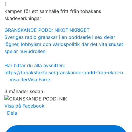
1
Kampen för ett samhälle fritt från tobakens
skadeverkningar
GRANSKANDE PODD: NIKOTINKRIGET
Sveriges radio granskar i en poddserie i sex delar
lögner, lobbyism och världspolitik där det vita snuset
spelar huvudrollen.
Här hittar du alla avsnitten:
https://tobaksfakta.se/granskande-podd-fran-ekot-n…
...
Visa fler
Visa Färre
3 månader sedan
Visa på Facebook
·
Dela