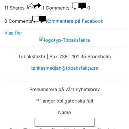
11
Shares:
1
Comments:
0
0 Comments
Kommentera på Facebook
Visa fler
Tobaksfakta | Box 738 | 101 35 Stockholm
tankesmedjan@tobaksfakta.se
Prenumerera på vårt nyhetsbrev
”
*
” anger obligatoriska fält
Name