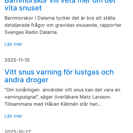
Barnmorskor vill veta mer om det
vita snuset
Barnmorskor i Dalarna tycker det är bra att ställa
detaljerade frågor om gravidas snusande, rapporter
Sveriges Radio Dalarna.
Läs mer
2025-11-10
Vitt snus varning för lustgas och
andra droger
”Om tonåringen använder vitt snus kan det vara en
varningssignal”, säger överläkare Matz Larsson.
Tillsammans med Håkan Källmén står han...
Läs mer
2025-10-27