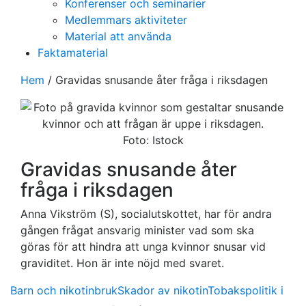
Konferenser och seminarier
Medlemmars aktiviteter
Material att använda
Faktamaterial
Hem
/
Gravidas snusande åter fråga i riksdagen
Foto: Istock
Gravidas snusande åter
fråga i riksdagen
Anna Vikström (S), socialutskottet, har för andra
gången frågat ansvarig minister vad som ska
göras för att hindra att unga kvinnor snusar vid
graviditet. Hon är inte nöjd med svaret.
Barn och nikotinbruk
Skador av nikotin
Tobakspolitik i