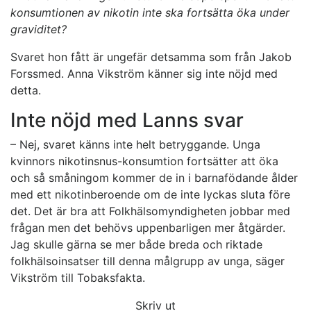
konsumtionen av nikotin inte ska fortsätta öka under
graviditet?
Svaret hon fått är ungefär detsamma som från Jakob
Forssmed. Anna Vikström känner sig inte nöjd med
detta.
Inte nöjd med Lanns svar
– Nej, svaret känns inte helt betryggande. Unga
kvinnors nikotinsnus-konsumtion fortsätter att öka
och så småningom kommer de in i barnafödande ålder
med ett nikotinberoende om de inte lyckas sluta före
det. Det är bra att Folkhälsomyndigheten jobbar med
frågan men det behövs uppenbarligen mer åtgärder.
Jag skulle gärna se mer både breda och riktade
folkhälsoinsatser till denna målgrupp av unga, säger
Vikström till Tobaksfakta.
Skriv ut