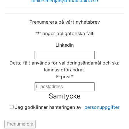
tankesmedjan@tobaksfakta.se
Prenumerera på vårt nyhetsbrev
”
*
” anger obligatoriska fält
LinkedIn
Detta fält används för valideringsändamål och ska
lämnas oförändrat.
E-post
*
Samtycke
Jag godkänner hanteringen av
personuppgifter