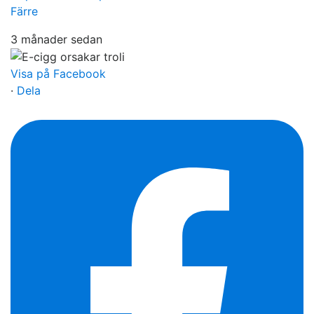
Färre
3 månader sedan
Visa på Facebook
·
Dela