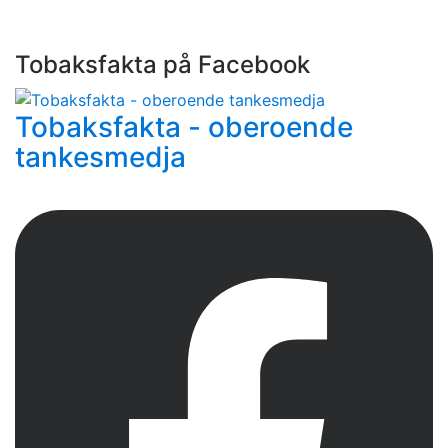
Tobaksfakta på Facebook
Tobaksfakta - oberoende
tankesmedja