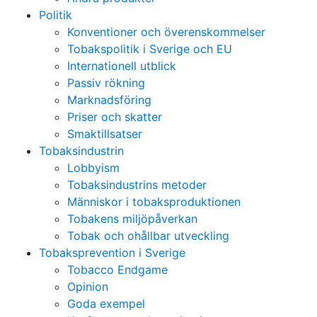
Politik
Konventioner och överenskommelser
Tobakspolitik i Sverige och EU
Internationell utblick
Passiv rökning
Marknadsföring
Priser och skatter
Smaktillsatser
Tobaksindustrin
Lobbyism
Tobaksindustrins metoder
Människor i tobaksproduktionen
Tobakens miljöpåverkan
Tobak och ohållbar utveckling
Tobaksprevention i Sverige
Tobacco Endgame
Opinion
Goda exempel