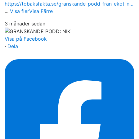
https://tobaksfakta.se/granskande-podd-fran-ekot-n…
...
Visa fler
Visa Färre
3 månader sedan
Visa på Facebook
·
Dela