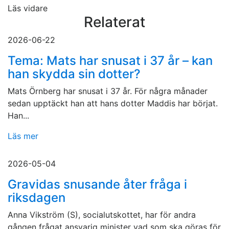
Läs vidare
Relaterat
2026-06-22
Tema: Mats har snusat i 37 år – kan
han skydda sin dotter?
Mats Örnberg har snusat i 37 år. För några månader
sedan upptäckt han att hans dotter Maddis har börjat.
Han...
Läs mer
2026-05-04
Gravidas snusande åter fråga i
riksdagen
Anna Vikström (S), socialutskottet, har för andra
gången frågat ansvarig minister vad som ska göras för