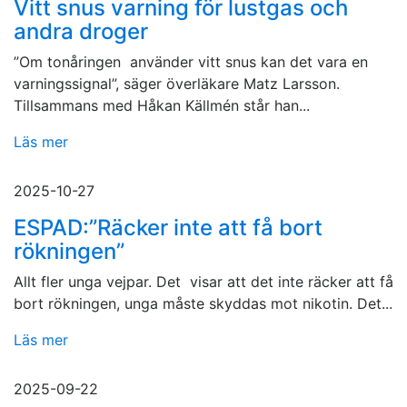
Vitt snus varning för lustgas och
andra droger
”Om tonåringen använder vitt snus kan det vara en
varningssignal”, säger överläkare Matz Larsson.
Tillsammans med Håkan Källmén står han...
Läs mer
2025-10-27
ESPAD:”Räcker inte att få bort
rökningen”
Allt fler unga vejpar. Det visar att det inte räcker att få
bort rökningen, unga måste skyddas mot nikotin. Det...
Läs mer
2025-09-22