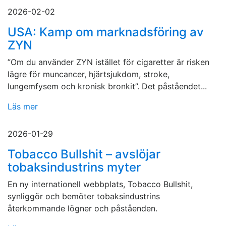
2026-02-02
USA: Kamp om marknadsföring av
ZYN
”Om du använder ZYN istället för cigaretter är risken
lägre för muncancer, hjärtsjukdom, stroke,
lungemfysem och kronisk bronkit”. Det påståendet...
Läs mer
2026-01-29
Tobacco Bullshit – avslöjar
tobaksindustrins myter
En ny internationell webbplats, Tobacco Bullshit,
synliggör och bemöter tobaksindustrins
återkommande lögner och påståenden.