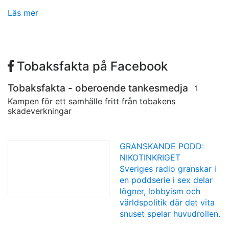
Läs mer
Tobaksfakta på Facebook
Tobaksfakta - oberoende tankesmedja
1
Kampen för ett samhälle fritt från tobakens
skadeverkningar
GRANSKANDE PODD:
NIKOTINKRIGET
Sveriges radio granskar i
en poddserie i sex delar
lögner, lobbyism och
världspolitik där det vita
snuset spelar huvudrollen.