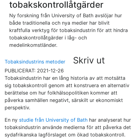
tobakskontrollåtgärder
Ny forskning från University of Bath avslöjar hur
både traditionella och nya medier har blivit
kraftfulla verktyg för tobaksindustrin för att hindra
tobakskontrollåtgärder i låg- och
medelinkomstländer.
Skriv ut
Tobaksindustrins metoder
PUBLICERAT: 2021-12-26
Tobaksindustrin har en lång historia av att motsätta
sig tobakskontroll genom att konstruera en alternativ
berättelse om hur folkhälsopolitiken kommer att
påverka samhällen negativt, särskilt ur ekonomiskt
perspektiv.
En ny
studie från University of Bath
har analyserat hur
tobaksindustrin använde medierna för att påverka det
sydafrikanska lagförslaget om ökad tobakskontroll.