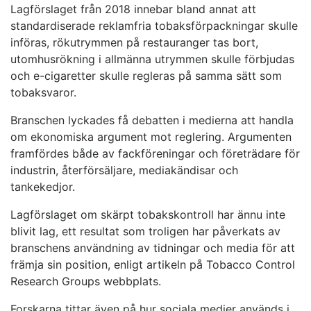
Lagförslaget från 2018 innebar bland annat att
standardiserade reklamfria tobaksförpackningar skulle
införas, rökutrymmen på restauranger tas bort,
utomhusrökning i allmänna utrymmen skulle förbjudas
och e-cigaretter skulle regleras på samma sätt som
tobaksvaror.
Branschen lyckades få debatten i medierna att handla
om ekonomiska argument mot reglering. Argumenten
framfördes både av fackföreningar och företrädare för
industrin, återförsäljare, mediakändisar och
tankekedjor.
Lagförslaget om skärpt tobakskontroll har ännu inte
blivit lag, ett resultat som troligen har påverkats av
branschens användning av tidningar och media för att
främja sin position, enligt artikeln på Tobacco Control
Research Groups webbplats.
Forskarna tittar även på hur sociala medier används i