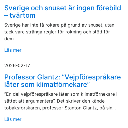
Sverige och snuset är ingen förebild
– tvärtom
Sverige har inte få rökare på grund av snuset, utan
tack vare stränga regler för rökning och stöd för
dem...
Läs mer
2026-02-17
Professor Glantz: ”Vejpförespråkare
låter som klimatförnekare”
”En del vejpförespråkare låter som klimatförnekare i
sättet att argumentera”. Det skriver den kände
tobaksforskaren, professor Stanton Glantz, på sin...
Läs mer