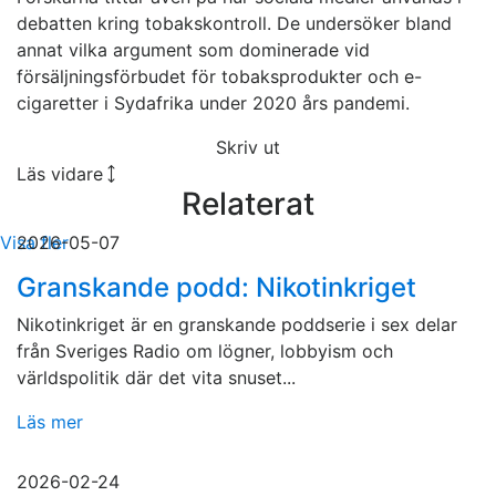
debatten kring tobakskontroll. De undersöker bland
annat vilka argument som dominerade vid
försäljningsförbudet för tobaksprodukter och e-
cigaretter i Sydafrika under 2020 års pandemi.
Skriv ut
Läs vidare
Relaterat
Visa fler
2026-05-07
Granskande podd: Nikotinkriget
Nikotinkriget är en granskande poddserie i sex delar
från Sveriges Radio om lögner, lobbyism och
världspolitik där det vita snuset...
Läs mer
2026-02-24