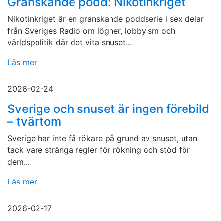
Granskande podd: Nikotinkriget
Nikotinkriget är en granskande poddserie i sex delar
från Sveriges Radio om lögner, lobbyism och
världspolitik där det vita snuset...
Läs mer
2026-02-24
Sverige och snuset är ingen förebild
– tvärtom
Sverige har inte få rökare på grund av snuset, utan
tack vare stränga regler för rökning och stöd för
dem...
Läs mer
2026-02-17