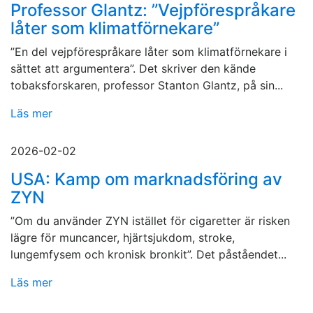
Professor Glantz: ”Vejpförespråkare
låter som klimatförnekare”
”En del vejpförespråkare låter som klimatförnekare i
sättet att argumentera”. Det skriver den kände
tobaksforskaren, professor Stanton Glantz, på sin...
Läs mer
2026-02-02
USA: Kamp om marknadsföring av
ZYN
”Om du använder ZYN istället för cigaretter är risken
lägre för muncancer, hjärtsjukdom, stroke,
lungemfysem och kronisk bronkit”. Det påståendet...
Läs mer