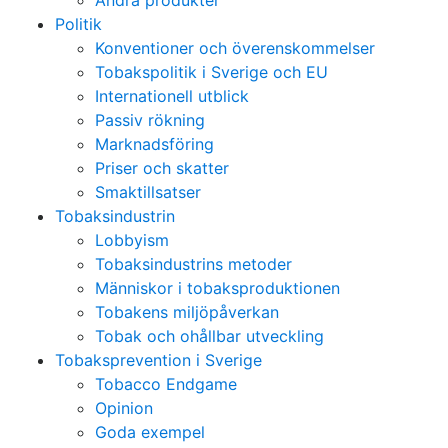
Andra produkter
Politik
Konventioner och överenskommelser
Tobakspolitik i Sverige och EU
Internationell utblick
Passiv rökning
Marknadsföring
Priser och skatter
Smaktillsatser
Tobaksindustrin
Lobbyism
Tobaksindustrins metoder
Människor i tobaksproduktionen
Tobakens miljöpåverkan
Tobak och ohållbar utveckling
Tobaksprevention i Sverige
Tobacco Endgame
Opinion
Goda exempel