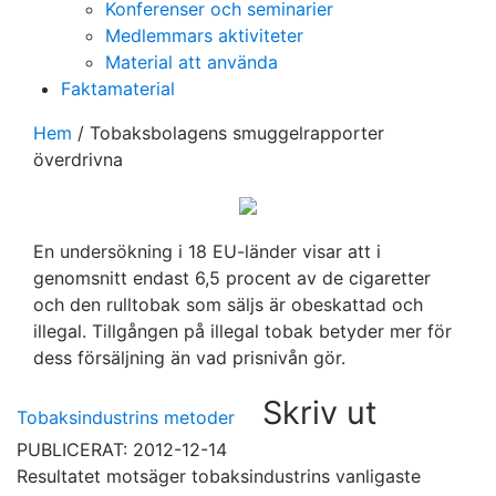
Konferenser och seminarier
Medlemmars aktiviteter
Material att använda
Faktamaterial
Hem
/
Tobaksbolagens smuggelrapporter
överdrivna
En undersökning i 18 EU-länder visar att i
genomsnitt endast 6,5 procent av de cigaretter
och den rulltobak som säljs är obeskattad och
illegal. Tillgången på illegal tobak betyder mer för
dess försäljning än vad prisnivån gör.
Skriv ut
Tobaksindustrins metoder
PUBLICERAT: 2012-12-14
Resultatet motsäger tobaksindustrins vanligaste