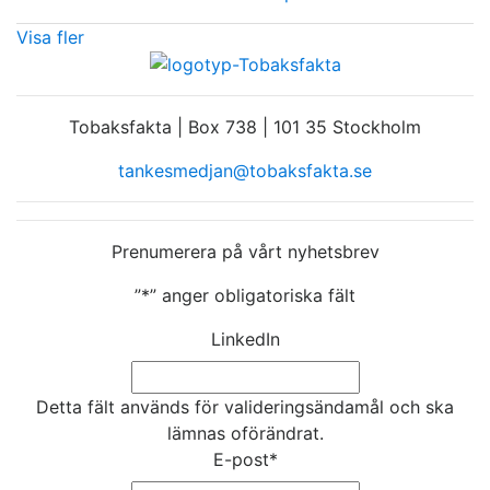
Visa fler
Tobaksfakta | Box 738 | 101 35 Stockholm
tankesmedjan@tobaksfakta.se
Prenumerera på vårt nyhetsbrev
”
*
” anger obligatoriska fält
LinkedIn
Detta fält används för valideringsändamål och ska
lämnas oförändrat.
E-post
*