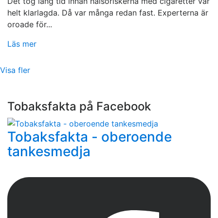
Det tog lång tid innan hälsoriskerna med cigaretter var
helt klarlagda. Då var många redan fast. Experterna är
oroade för...
Läs mer
Visa fler
Tobaksfakta på Facebook
Tobaksfakta - oberoende
tankesmedja