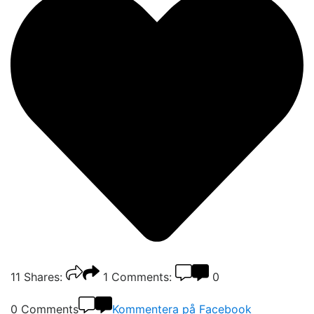
11
Shares:
1
Comments:
0
0 Comments
Kommentera på Facebook