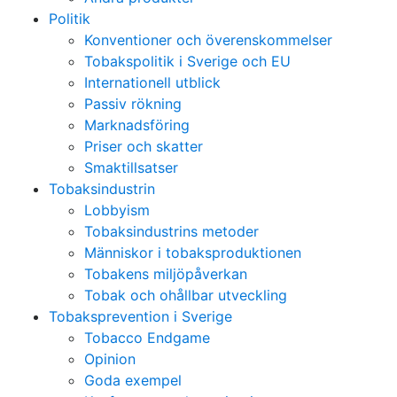
Politik
Konventioner och överenskommelser
Tobakspolitik i Sverige och EU
Internationell utblick
Passiv rökning
Marknadsföring
Priser och skatter
Smaktillsatser
Tobaksindustrin
Lobbyism
Tobaksindustrins metoder
Människor i tobaksproduktionen
Tobakens miljöpåverkan
Tobak och ohållbar utveckling
Tobaksprevention i Sverige
Tobacco Endgame
Opinion
Goda exempel