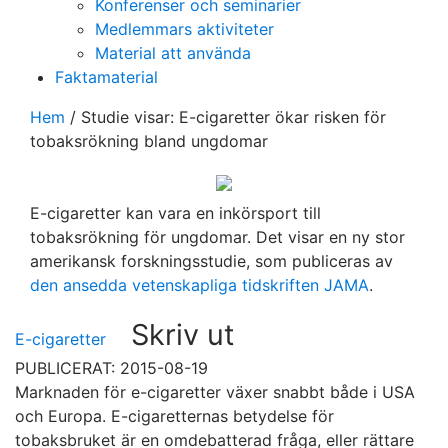
Konferenser och seminarier
Medlemmars aktiviteter
Material att använda
Faktamaterial
Hem
/
Studie visar: E-cigaretter ökar risken för
tobaksrökning bland ungdomar
E-cigaretter kan vara en inkörsport till
tobaksrökning för ungdomar. Det visar en ny stor
amerikansk forskningsstudie, som publiceras av
den ansedda vetenskapliga tidskriften JAMA
.
Skriv ut
E-cigaretter
PUBLICERAT: 2015-08-19
Marknaden för e-cigaretter växer snabbt både i USA
och Europa. E-cigaretternas betydelse för
tobaksbruket är en omdebatterad fråga, eller rättare