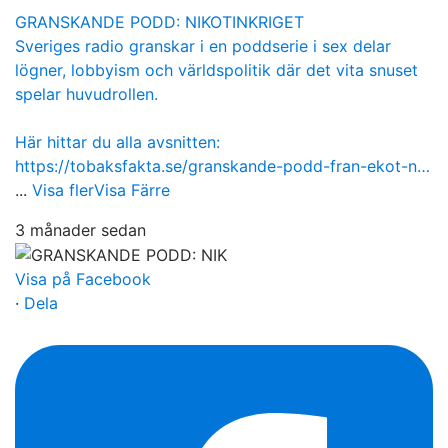
GRANSKANDE PODD: NIKOTINKRIGET
Sveriges radio granskar i en poddserie i sex delar
lögner, lobbyism och världspolitik där det vita snuset
spelar huvudrollen.
Här hittar du alla avsnitten:
https://tobaksfakta.se/granskande-podd-fran-ekot-n…
...
Visa fler
Visa Färre
3 månader sedan
Visa på Facebook
·
Dela