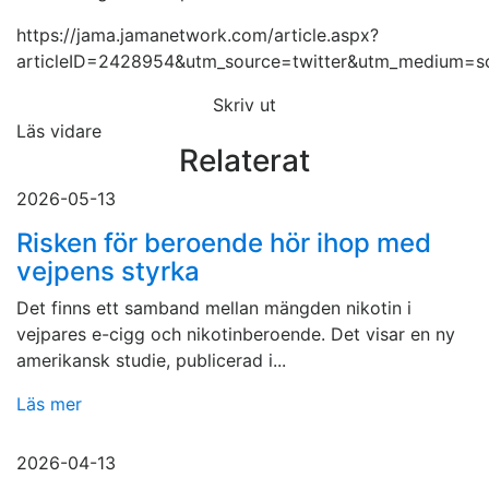
https://jama.jamanetwork.com/article.aspx?
articleID=2428954&utm_source=twitter&utm_medium=so
Skriv ut
Läs vidare
Relaterat
2026-05-13
Risken för beroende hör ihop med
vejpens styrka
Det finns ett samband mellan mängden nikotin i
vejpares e-cigg och nikotinberoende. Det visar en ny
amerikansk studie, publicerad i...
Läs mer
2026-04-13