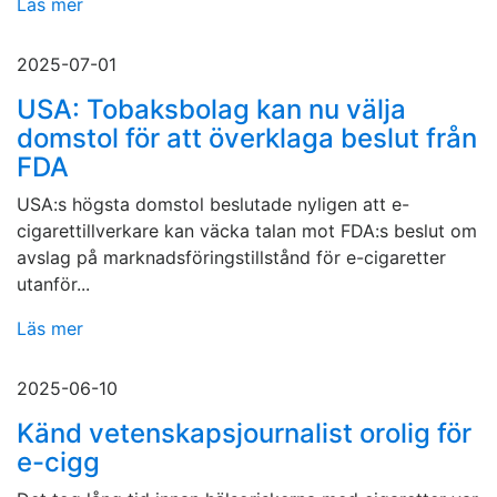
Läs mer
2025-07-01
USA: Tobaksbolag kan nu välja
domstol för att överklaga beslut från
FDA
USA:s högsta domstol beslutade nyligen att e-
cigarettillverkare kan väcka talan mot FDA:s beslut om
avslag på marknadsföringstillstånd för e-cigaretter
utanför...
Läs mer
2025-06-10
Känd vetenskapsjournalist orolig för
e-cigg