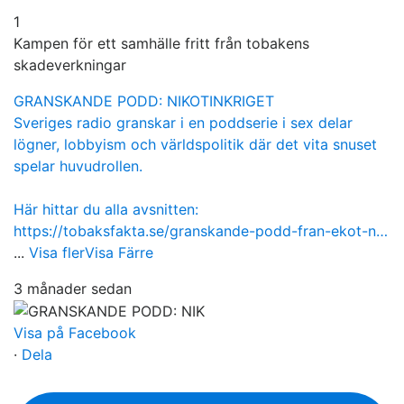
1
Kampen för ett samhälle fritt från tobakens
skadeverkningar
GRANSKANDE PODD: NIKOTINKRIGET
Sveriges radio granskar i en poddserie i sex delar
lögner, lobbyism och världspolitik där det vita snuset
spelar huvudrollen.
Här hittar du alla avsnitten:
https://tobaksfakta.se/granskande-podd-fran-ekot-n…
...
Visa fler
Visa Färre
3 månader sedan
Visa på Facebook
·
Dela