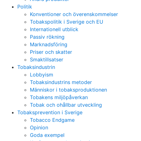
Politik
Konventioner och överenskommelser
Tobakspolitik i Sverige och EU
Internationell utblick
Passiv rökning
Marknadsföring
Priser och skatter
Smaktillsatser
Tobaksindustrin
Lobbyism
Tobaksindustrins metoder
Människor i tobaksproduktionen
Tobakens miljöpåverkan
Tobak och ohållbar utveckling
Tobaksprevention i Sverige
Tobacco Endgame
Opinion
Goda exempel