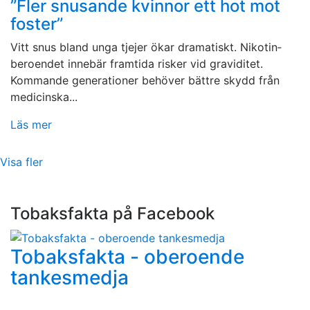
”Fler snusande kvinnor ett hot mot
foster”
Vitt snus bland unga tjejer ökar dramatiskt. Nikotin­
beroendet innebär framtida risker vid graviditet.
Kommande generationer behöver bättre skydd från
medicinska...
Läs mer
Visa fler
Tobaksfakta på Facebook
Tobaksfakta - oberoende
tankesmedja