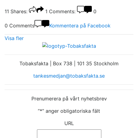
11
Shares:
1
Comments:
0
0 Comments
Kommentera på Facebook
Visa fler
Tobaksfakta | Box 738 | 101 35 Stockholm
tankesmedjan@tobaksfakta.se
Prenumerera på vårt nyhetsbrev
”
*
” anger obligatoriska fält
URL