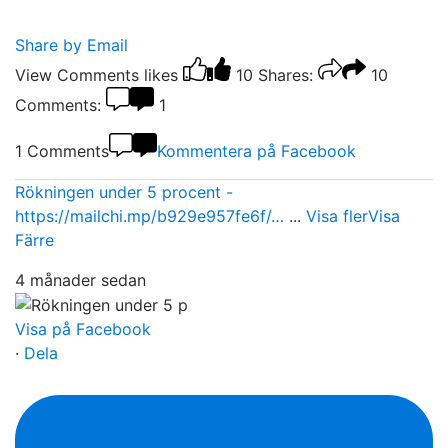
Share by Email
View Comments
likes
10
Shares:
10
Comments:
1
1 Comments
Kommentera på Facebook
Rökningen under 5 procent -
https://mailchi.mp/b929e957fe6f/…
...
Visa fler
Visa
Färre
4 månader sedan
Visa på Facebook
·
Dela