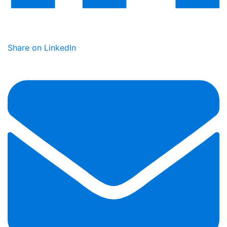
Share on LinkedIn