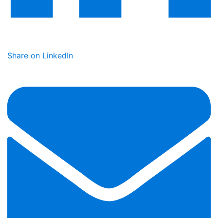
Share on LinkedIn