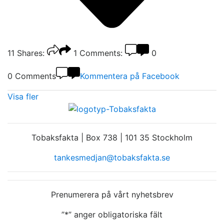
11
Shares:
1
Comments:
0
0 Comments
Kommentera på Facebook
Visa fler
Tobaksfakta | Box 738 | 101 35 Stockholm
tankesmedjan@tobaksfakta.se
Prenumerera på vårt nyhetsbrev
”
*
” anger obligatoriska fält