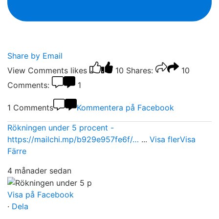
Share by Email
View Comments
likes
10
Shares:
10
Comments:
1
1 Comments
Kommentera på Facebook
Rökningen under 5 procent -
https://mailchi.mp/b929e957fe6f/…
...
Visa fler
Visa
Färre
4 månader sedan
Visa på Facebook
·
Dela