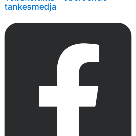
tankesmedja