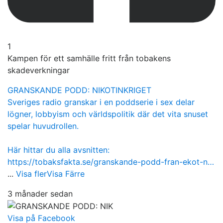
1
Kampen för ett samhälle fritt från tobakens
skadeverkningar
GRANSKANDE PODD: NIKOTINKRIGET
Sveriges radio granskar i en poddserie i sex delar
lögner, lobbyism och världspolitik där det vita snuset
spelar huvudrollen.
Här hittar du alla avsnitten:
https://tobaksfakta.se/granskande-podd-fran-ekot-n…
...
Visa fler
Visa Färre
3 månader sedan
Visa på Facebook