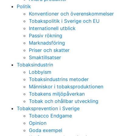
Politik
Konventioner och överenskommelser
Tobakspolitik i Sverige och EU
Internationell utblick
Passiv rökning
Marknadsföring
Priser och skatter
Smaktillsatser
Tobaksindustrin
Lobbyism
Tobaksindustrins metoder
Människor i tobaksproduktionen
Tobakens miljöpåverkan
Tobak och ohållbar utveckling
Tobaksprevention i Sverige
Tobacco Endgame
Opinion
Goda exempel