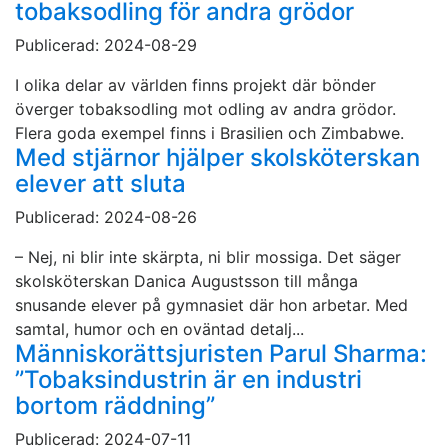
tobaksodling för andra grödor
Publicerad: 2024-08-29
I olika delar av världen finns projekt där bönder
överger tobaksodling mot odling av andra grödor.
Flera goda exempel finns i Brasilien och Zimbabwe.
Med stjärnor hjälper skolsköterskan
elever att sluta
Publicerad: 2024-08-26
– Nej, ni blir inte skärpta, ni blir mossiga. Det säger
skolsköterskan Danica Augustsson till många
snusande elever på gymnasiet där hon arbetar. Med
samtal, humor och en oväntad detalj...
Människorättsjuristen Parul Sharma:
”Tobaksindustrin är en industri
bortom räddning”
Publicerad: 2024-07-11