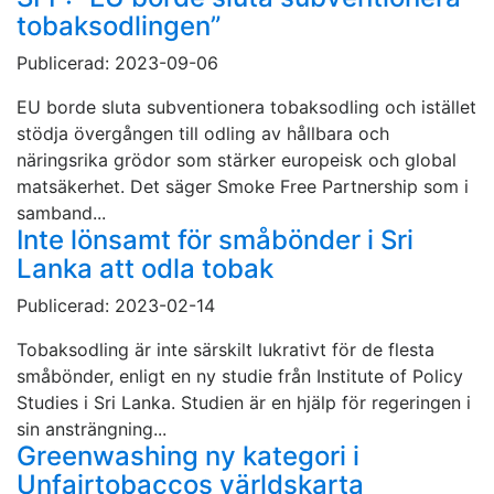
tobaksodlingen”
Publicerad: 2023-09-06
EU borde sluta subventionera tobaksodling och istället
stödja övergången till odling av hållbara och
näringsrika grödor som stärker europeisk och global
matsäkerhet. Det säger Smoke Free Partnership som i
samband...
Inte lönsamt för småbönder i Sri
Lanka att odla tobak
Publicerad: 2023-02-14
Tobaksodling är inte särskilt lukrativt för de flesta
småbönder, enligt en ny studie från Institute of Policy
Studies i Sri Lanka. Studien är en hjälp för regeringen i
sin ansträngning...
Greenwashing ny kategori i
Unfairtobaccos världskarta