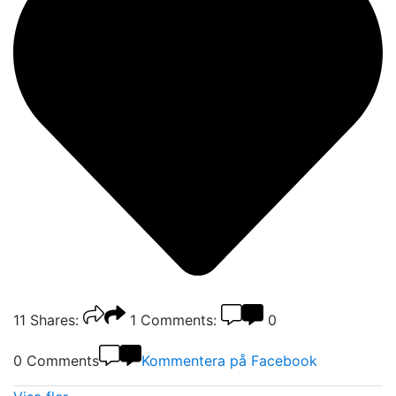
11
Shares:
1
Comments:
0
0 Comments
Kommentera på Facebook