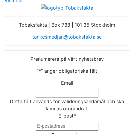
Visa fler
Tobaksfakta | Box 738 | 101 35 Stockholm
tankesmedjan@tobaksfakta.se
Prenumerera på vårt nyhetsbrev
”
*
” anger obligatoriska fält
Email
Detta fält används för valideringsändamål och ska
lämnas oförändrat.
E-post
*