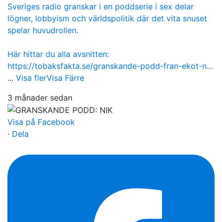
Sveriges radio granskar i en poddserie i sex delar
lögner, lobbyism och världspolitik där det vita snuset
spelar huvudrollen.
Här hittar du alla avsnitten:
https://tobaksfakta.se/granskande-podd-fran-ekot-n…
...
Visa fler
Visa Färre
3 månader sedan
Visa på Facebook
·
Dela