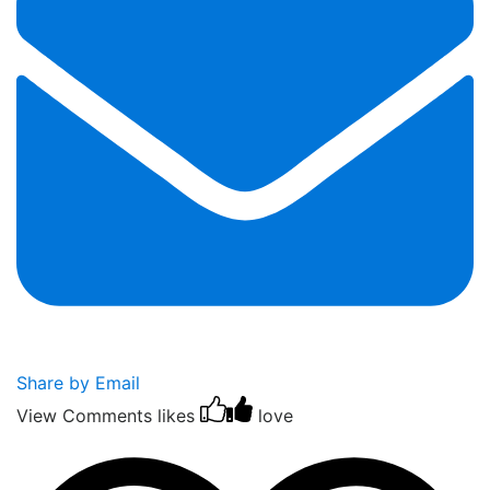
Share by Email
View Comments
likes
love