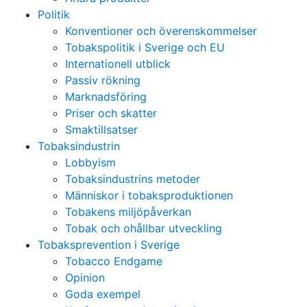
Politik
Konventioner och överenskommelser
Tobakspolitik i Sverige och EU
Internationell utblick
Passiv rökning
Marknadsföring
Priser och skatter
Smaktillsatser
Tobaksindustrin
Lobbyism
Tobaksindustrins metoder
Människor i tobaksproduktionen
Tobakens miljöpåverkan
Tobak och ohållbar utveckling
Tobaksprevention i Sverige
Tobacco Endgame
Opinion
Goda exempel