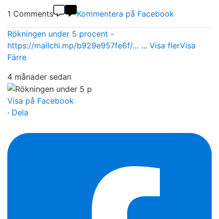
1 Comments
Kommentera på Facebook
Rökningen under 5 procent -
https://mailchi.mp/b929e957fe6f/…
...
Visa fler
Visa
Färre
4 månader sedan
Visa på Facebook
·
Dela