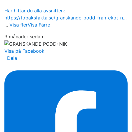
Här hittar du alla avsnitten:
https://tobaksfakta.se/granskande-podd-fran-ekot-n…
...
Visa fler
Visa Färre
3 månader sedan
Visa på Facebook
·
Dela