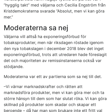
”hygglig takt” med väljarna och Cecilia Engström från
Kristdemokraterna svarade ”Absolut, men vi kan göra
mer.”
Moderaterna sa nej
Väljarna vill alltså ha exponeringsförbud för
tobaksprodukter, men när riksdagen röstade igenom
den nya tobakslagen i december 2018 blev det inget
exponeringsförbud, trots att utredaren hade föreslagit
det och majoriteten av remissinstanserna också var
stödjande.
Moderaterna var ett av partierna som sa nej till det.
–Vi värnar marknadskrafter och rätten att
marknadsföra produkter, men vi kan göra mer och ta
större hänsyn till dem som har slutat röka. Vi kan göra
skillnad på produkter som skadar och skapar ett
beroende – då har man som brukare inte ett fritt val