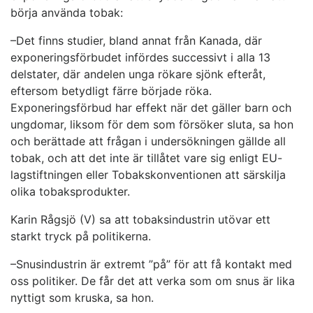
börja använda tobak:
–Det finns studier, bland annat från Kanada, där
exponeringsförbudet infördes successivt i alla 13
delstater, där andelen unga rökare sjönk efteråt,
eftersom betydligt färre började röka.
Exponeringsförbud har effekt när det gäller barn och
ungdomar, liksom för dem som försöker sluta, sa hon
och berättade att frågan i undersökningen gällde all
tobak, och att det inte är tillåtet vare sig enligt EU-
lagstiftningen eller Tobakskonventionen att särskilja
olika tobaksprodukter.
Karin Rågsjö (V) sa att tobaksindustrin utövar ett
starkt tryck på politikerna.
–Snusindustrin är extremt ”på” för att få kontakt med
oss politiker. De får det att verka som om snus är lika
nyttigt som kruska, sa hon.