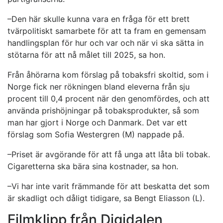
–Den här skulle kunna vara en fråga för ett brett
tvärpolitiskt samarbete för att ta fram en gemensam
handlingsplan för hur och var och när vi ska sätta in
stötarna för att nå målet till 2025, sa hon.
Från åhörarna kom förslag på tobaksfri skoltid, som i
Norge fick ner rökningen bland eleverna från sju
procent till 0,4 procent när den genomfördes, och att
använda prishöjningar på tobaksprodukter, så som
man har gjort i Norge och Danmark. Det var ett
förslag som Sofia Westergren (M) nappade på.
–Priset är avgörande för att få unga att låta bli tobak.
Cigaretterna ska bära sina kostnader, sa hon.
–Vi har inte varit främmande för att beskatta det som
är skadligt och dåligt tidigare, sa Bengt Eliasson (L).
Filmklipp från Digidalen