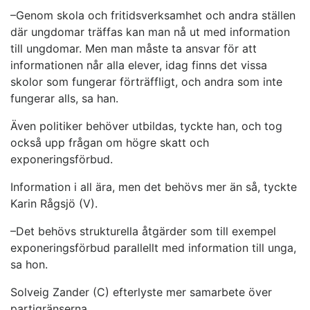
–Genom skola och fritidsverksamhet och andra ställen
där ungdomar träffas kan man nå ut med information
till ungdomar. Men man måste ta ansvar för att
informationen når alla elever, idag finns det vissa
skolor som fungerar förträffligt, och andra som inte
fungerar alls, sa han.
Även politiker behöver utbildas, tyckte han, och tog
också upp frågan om högre skatt och
exponeringsförbud.
Information i all ära, men det behövs mer än så, tyckte
Karin Rågsjö (V).
–Det behövs strukturella åtgärder som till exempel
exponeringsförbud parallellt med information till unga,
sa hon.
Solveig Zander (C) efterlyste mer samarbete över
partigränserna.