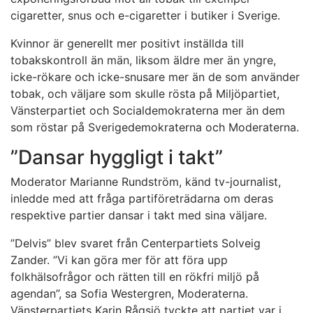
cigaretter, snus och e-cigaretter i butiker i Sverige.
Kvinnor är generellt mer positivt inställda till
tobakskontroll än män, liksom äldre mer än yngre,
icke-rökare och icke-snusare mer än de som använder
tobak, och väljare som skulle rösta på Miljöpartiet,
Vänsterpartiet och Socialdemokraterna mer än dem
som röstar på Sverigedemokraterna och Moderaterna.
”Dansar hyggligt i takt”
Moderator Marianne Rundström, känd tv-journalist,
inledde med att fråga partiföreträdarna om deras
respektive partier dansar i takt med sina väljare.
”Delvis” blev svaret från Centerpartiets Solveig
Zander. ”Vi kan göra mer för att föra upp
folkhälsofrågor och rätten till en rökfri miljö på
agendan”, sa Sofia Westergren, Moderaterna.
Vänsterpartiets Karin Rågsjö tyckte att partiet var i