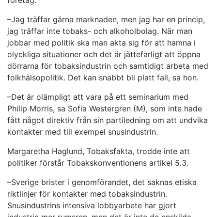
företag.
–Jag träffar gärna marknaden, men jag har en princip,
jag träffar inte tobaks- och alkoholbolag. När man
jobbar med politik ska man akta sig för att hamna i
olyckliga situationer och det är jättefarligt att öppna
dörrarna för tobaksindustrin och samtidigt arbeta med
folkhälsopolitik. Det kan snabbt bli platt fall, sa hon.
–Det är olämpligt att vara på ett seminarium med
Philip Morris, sa Sofia Westergren (M), som inte hade
fått något direktiv från sin partiledning om att undvika
kontakter med till exempel snusindustrin.
Margaretha Haglund, Tobaksfakta, trodde inte att
politiker förstår Tobakskonventionens artikel 5.3.
–Sverige brister i genomförandet, det saknas etiska
riktlinjer för kontakter med tobaksindustrin.
Snusindustrins intensiva lobbyarbete har gjort