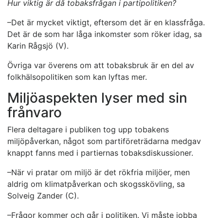
Hur viktig är då tobaksfrågan i partipolitiken?
–Det är mycket viktigt, eftersom det är en klassfråga.
Det är de som har låga inkomster som röker idag, sa
Karin Rågsjö (V).
Övriga var överens om att tobaksbruk är en del av
folkhälsopolitiken som kan lyftas mer.
Miljöaspekten lyser med sin
frånvaro
Flera deltagare i publiken tog upp tobakens
miljöpåverkan, något som partiföreträdarna medgav
knappt fanns med i partiernas tobaksdiskussioner.
–När vi pratar om miljö är det rökfria miljöer, men
aldrig om klimatpåverkan och skogsskövling, sa
Solveig Zander (C).
–Frågor kommer och går i politiken. Vi måste jobba