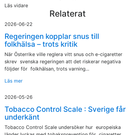
Läs vidare
Relaterat
2026-06-22
Regeringen kopplar snus till
folkhälsa – trots kritik
När Österrike ville reglera vitt snus och e-cigaretter
skrev svenska regeringen att det riskerar negativa
följder för folkhälsan, trots varning...
Läs mer
2026-05-26
Tobacco Control Scale : Sverige får
underkänt
Tobacco Control Scale undersöker hur europeiska
länder lyckas med tobaksprevention för cigaretter