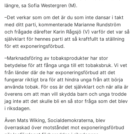
längre, sa Sofia Westergren (M).
–Det verkar som om det är du som inte dansar i takt
med ditt parti, kommenterade Marianne Rundström
och frågade därefter Karin Rågsjö (V) varför det var så
självklart för hennes parti att så kraftfullt ta ställning
för ett exponeringsförbud.
–Marknadsföring av tobaksprodukter har stor
betydelse för att fånga unga till ett tobaksbruk. Vi vet
från länder där de har exponeringsförbud att det
fungerar riktigt bra för att hindra unga från att börja
använda tobak. För oss är det självklart och när alla är
överens om att man vill skydda barn och unga trodde
jag inte att det skulle bli en så stor fråga som det blev
i riksdagen.
Även Mats Wiking, Socialdemokraterna, blev
överraskad över motståndet mot exponeringsförbud