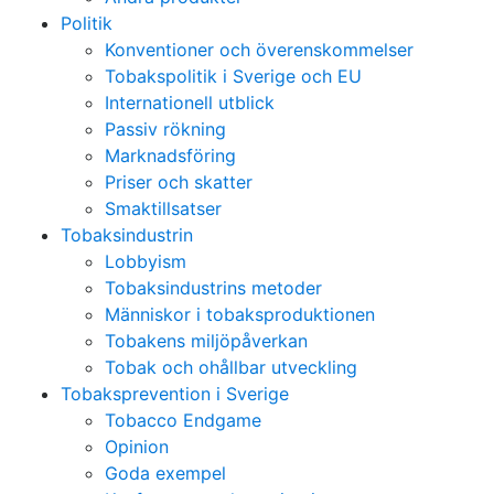
Politik
Konventioner och överenskommelser
Tobakspolitik i Sverige och EU
Internationell utblick
Passiv rökning
Marknadsföring
Priser och skatter
Smaktillsatser
Tobaksindustrin
Lobbyism
Tobaksindustrins metoder
Människor i tobaksproduktionen
Tobakens miljöpåverkan
Tobak och ohållbar utveckling
Tobaksprevention i Sverige
Tobacco Endgame
Opinion
Goda exempel