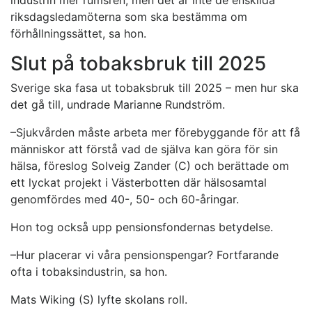
industrin mer rumsren, men det är inte de enskilda
riksdagsledamöterna som ska bestämma om
förhållningssättet, sa hon.
Slut på tobaksbruk till 2025
Sverige ska fasa ut tobaksbruk till 2025 – men hur ska
det gå till, undrade Marianne Rundström.
–Sjukvården måste arbeta mer förebyggande för att få
människor att förstå vad de själva kan göra för sin
hälsa, föreslog Solveig Zander (C) och berättade om
ett lyckat projekt i Västerbotten där hälsosamtal
genomfördes med 40-, 50- och 60-åringar.
Hon tog också upp pensionsfondernas betydelse.
–Hur placerar vi våra pensionspengar? Fortfarande
ofta i tobaksindustrin, sa hon.
Mats Wiking (S) lyfte skolans roll.