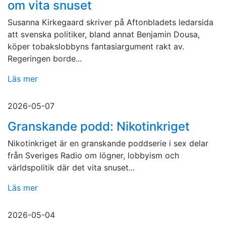
om vita snuset
Susanna Kirkegaard skriver på Aftonbladets ledarsida
att svenska politiker, bland annat Benjamin Dousa,
köper tobakslobbyns fantasiargument rakt av.
Regeringen borde...
Läs mer
2026-05-07
Granskande podd: Nikotinkriget
Nikotinkriget är en granskande poddserie i sex delar
från Sveriges Radio om lögner, lobbyism och
världspolitik där det vita snuset...
Läs mer
2026-05-04