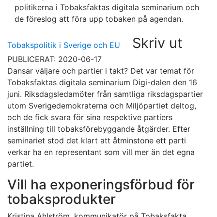
politikerna i Tobaksfaktas digitala seminarium och
de föreslog att föra upp tobaken på agendan.
Skriv ut
Tobakspolitik i Sverige och EU
PUBLICERAT: 2020-06-17
Dansar väljare och partier i takt? Det var temat för
Tobaksfaktas digitala seminarium Digi-dalen den 16
juni. Riksdagsledamöter från samtliga riksdagspartier
utom Sverigedemokraterna och Miljöpartiet deltog,
och de fick svara för sina respektive partiers
inställning till tobaksförebyggande åtgärder. Efter
seminariet stod det klart att åtminstone ett parti
verkar ha en representant som vill mer än det egna
partiet.
Vill ha exponeringsförbud för
tobaksprodukter
Kristina Ahlström, kommunikatör på Tobaksfakta,