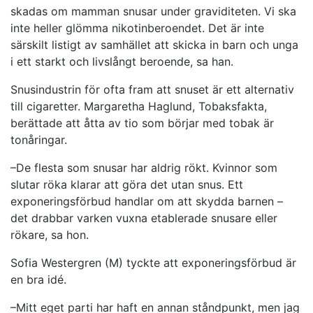
skadas om mamman snusar under graviditeten. Vi ska
inte heller glömma nikotinberoendet. Det är inte
särskilt listigt av samhället att skicka in barn och unga
i ett starkt och livslångt beroende, sa han.
Snusindustrin för ofta fram att snuset är ett alternativ
till cigaretter. Margaretha Haglund, Tobaksfakta,
berättade att åtta av tio som börjar med tobak är
tonåringar.
–De flesta som snusar har aldrig rökt. Kvinnor som
slutar röka klarar att göra det utan snus. Ett
exponeringsförbud handlar om att skydda barnen –
det drabbar varken vuxna etablerade snusare eller
rökare, sa hon.
Sofia Westergren (M) tyckte att exponeringsförbud är
en bra idé.
–Mitt eget parti har haft en annan ståndpunkt, men jag