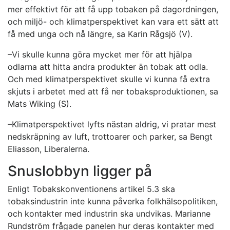
mer effektivt för att få upp tobaken på dagordningen,
och miljö- och klimatperspektivet kan vara ett sätt att
få med unga och nå längre, sa Karin Rågsjö (V).
–Vi skulle kunna göra mycket mer för att hjälpa
odlarna att hitta andra produkter än tobak att odla.
Och med klimatperspektivet skulle vi kunna få extra
skjuts i arbetet med att få ner tobaksproduktionen, sa
Mats Wiking (S).
–Klimatperspektivet lyfts nästan aldrig, vi pratar mest
nedskräpning av luft, trottoarer och parker, sa Bengt
Eliasson, Liberalerna.
Snuslobbyn ligger på
Enligt Tobakskonventionens artikel 5.3 ska
tobaksindustrin inte kunna påverka folkhälsopolitiken,
och kontakter med industrin ska undvikas. Marianne
Rundström frågade panelen hur deras kontakter med