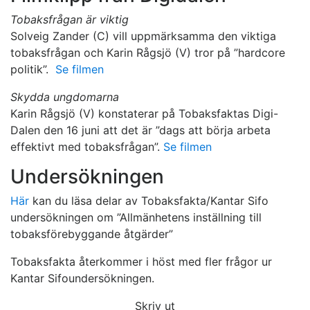
Tobaksfrågan är viktig
Solveig Zander (C) vill uppmärksamma den viktiga
tobaksfrågan och Karin Rågsjö (V) tror på ”hardcore
politik”.
Se filmen
Skydda ungdomarna
Karin Rågsjö (V) konstaterar på Tobaksfaktas Digi-
Dalen den 16 juni att det är ”dags att börja arbeta
effektivt med tobaksfrågan”.
Se filmen
Undersökningen
Här
kan du läsa delar av Tobaksfakta/Kantar Sifo
undersökningen om ”Allmänhetens inställning till
tobaksförebyggande åtgärder”
Tobaksfakta återkommer i höst med fler frågor ur
Kantar Sifoundersökningen.
Skriv ut