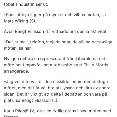
tobaksindustrin ser ut.
–Snuslobbyn ligger på mycket och vill ha möten, sa
Mats Wiking (S).
Även Bengt Eliasson (L) vittnade om denna aktivitet.
–Det är mejl, telefon, inbjudningar, de vill ha personliga
möten, sa han.
Nyligen deltog en representant från Liberalerna i ett
möte om fimpavfall som tobaksbolaget Philip Morris
arrangerade.
–Jag vet inte varför den enskilde ledamoten deltog i
mötet, men det är väl bra att lyssna och lära av andra
sidan. Det är viktigt att delta i debatten och vara på
plats, sa Bengt Eliasson (L).
Karin Rågsjö (V) drar en tydlig gräns i sina möten med