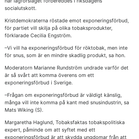
när lagförslaget förbereddes i riksdagens
socialutskott.
Kristdemokraterna röstade emot exponeringsförbud,
för partiet vill skilja på olika tobaksprodukter,
förklarade Cecilia Engström.
–Vi vill ha exponeringsförbud för röktobak, men inte
för snus, som är en mindre skadlig produkt, sa hon.
Moderatorn Marianne Rundström undrade varför det
är så svårt att komma överens om ett
exponeringsförbud i Sverige.
–Frågan om exponeringsförbud är väldigt känslig,
många vill inte komma på kant med snusindustrin, sa
Mats Wiking (S).
Margaretha Haglund, Tobaksfaktas tobakspolitiska
expert, påminde om att syftet med ett
exponeringsförbud är att skydda ungdomar från att