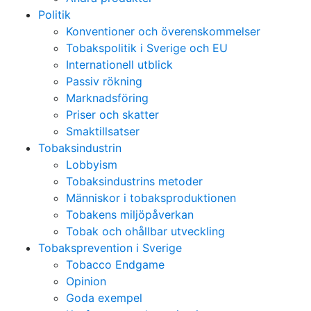
Politik
Konventioner och överenskommelser
Tobakspolitik i Sverige och EU
Internationell utblick
Passiv rökning
Marknadsföring
Priser och skatter
Smaktillsatser
Tobaksindustrin
Lobbyism
Tobaksindustrins metoder
Människor i tobaksproduktionen
Tobakens miljöpåverkan
Tobak och ohållbar utveckling
Tobaksprevention i Sverige
Tobacco Endgame
Opinion
Goda exempel