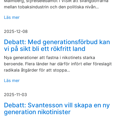
Malmberg, styrelseledamot i VISIR att svängdörrarna
mellan tobaksindustrin och den politiska nivån...
Läs mer
2025-12-08
Debatt: Med generationsförbud kan
vi på sikt bli ett rökfritt land
Nya generationer att fastna i nikotinets starka
beroende. Flera länder har därför infört eller föreslagit
radikala åtgärder för att stoppa...
Läs mer
2025-11-03
Debatt: Svantesson vill skapa en ny
generation nikotinister