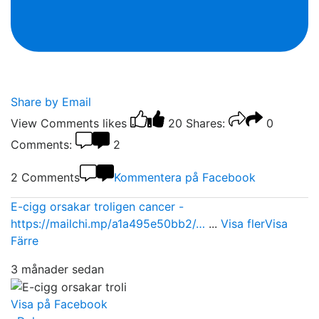
Share by Email
View Comments
likes
20
Shares:
0
Comments:
2
2 Comments
Kommentera på Facebook
E-cigg orsakar troligen cancer -
https://mailchi.mp/a1a495e50bb2/…
...
Visa fler
Visa
Färre
3 månader sedan
Visa på Facebook