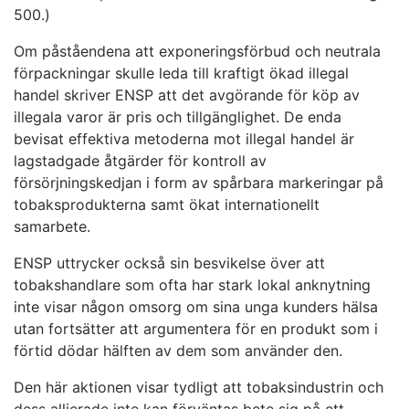
500.)
Om påståendena att exponeringsförbud och neutrala
förpackningar skulle leda till kraftigt ökad illegal
handel skriver ENSP att det avgörande för köp av
illegala varor är pris och tillgänglighet. De enda
bevisat effektiva metoderna mot illegal handel är
lagstadgade åtgärder för kontroll av
försörjningskedjan i form av spårbara markeringar på
tobaksprodukterna samt ökat internationellt
samarbete.
ENSP uttrycker också sin besvikelse över att
tobakshandlare som ofta har stark lokal anknytning
inte visar någon omsorg om sina unga kunders hälsa
utan fortsätter att argumentera för en produkt som i
förtid dödar hälften av dem som använder den.
Den här aktionen visar tydligt att tobaksindustrin och