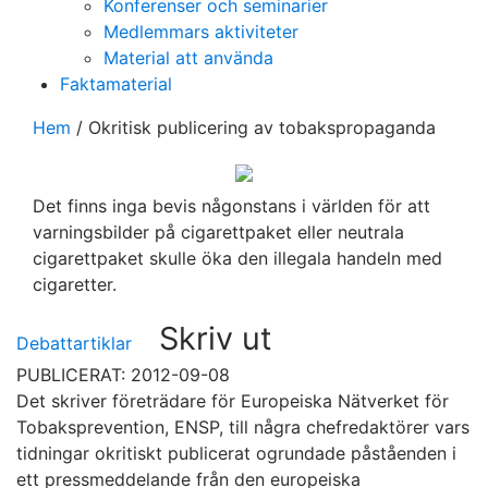
Konferenser och seminarier
Medlemmars aktiviteter
Material att använda
Faktamaterial
Hem
/
Okritisk publicering av tobakspropaganda
Det finns inga bevis någonstans i världen för att
varningsbilder på cigarettpaket eller neutrala
cigarettpaket skulle öka den illegala handeln med
cigaretter.
Skriv ut
Debattartiklar
PUBLICERAT: 2012-09-08
Det skriver företrädare för Europeiska Nätverket för
Tobaksprevention, ENSP, till några chefredaktörer vars
tidningar okritiskt publicerat ogrundade påståenden i
ett pressmeddelande från den europeiska