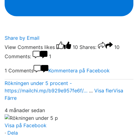
Share by Email
View Comments
likes
10
Shares:
10
Comments:
1
1 Comments
Kommentera på Facebook
Rökningen under 5 procent -
https://mailchi.mp/b929e957fe6f/…
...
Visa fler
Visa
Färre
4 månader sedan
Visa på Facebook
·
Dela