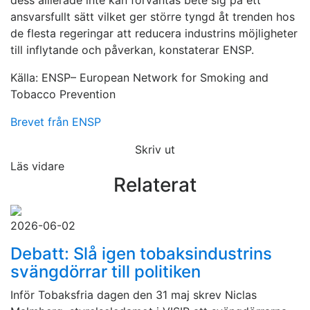
dess allierade inte kan förväntas bete sig på ett
ansvarsfullt sätt vilket ger större tyngd åt trenden hos
de flesta regeringar att reducera industrins möjligheter
till inflytande och påverkan, konstaterar ENSP.
Källa: ENSP– European Network for Smoking and
Tobacco Prevention
Brevet från ENSP
Skriv ut
Läs vidare
Relaterat
2026-06-02
Debatt: Slå igen tobaksindustrins
svängdörrar till politiken
Inför Tobaksfria dagen den 31 maj skrev Niclas