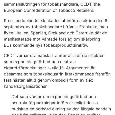
sammanslutningen för tobakshandlare, CEDT, the
European Confederation of Tobacco Retailers.
Pressmeddelandet skickades ut inför en aktion den 6
september av tobakshandlare i främst Frankrike, men
även i Italien, Spanien, Grekland och Österrike där de
manifesterade mot väntade förslag om skärpning i
EUs kommande nya tobaksproduktdirektiv.
CEDT varnar dramatiskt framför allt för de effekter
som exponeringsförbud och neutrala
cigarettförpackningar skulle få. Argumenten är
desamma som tobaksindustrin återkommande framför,
fast nästan alltid genom ombud i form av t ex
handelsorganisationer.
Det som väntar om exponeringsförbud och
neutrala förpackningar införs är enligt dessa
budskap en oerhörd ökning av den illegala handeln