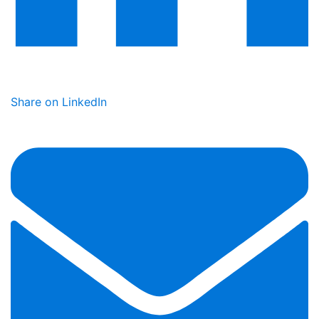
Share on LinkedIn