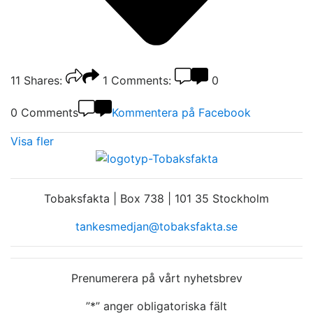
11
Shares:
1
Comments:
0
0 Comments
Kommentera på Facebook
Visa fler
Tobaksfakta | Box 738 | 101 35 Stockholm
tankesmedjan@tobaksfakta.se
Prenumerera på vårt nyhetsbrev
”
*
” anger obligatoriska fält