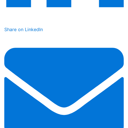
Share on LinkedIn