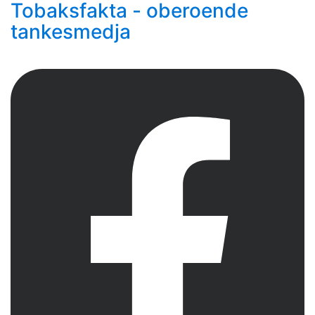
Tobaksfakta - oberoende
tankesmedja