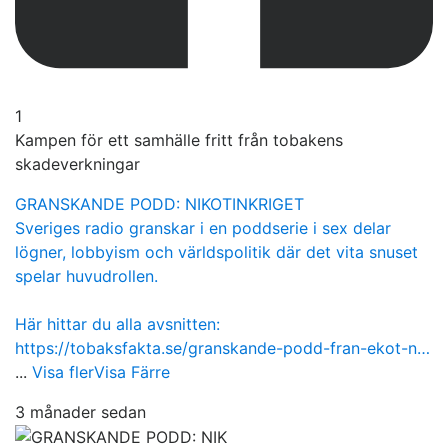
1
Kampen för ett samhälle fritt från tobakens
skadeverkningar
GRANSKANDE PODD: NIKOTINKRIGET
Sveriges radio granskar i en poddserie i sex delar
lögner, lobbyism och världspolitik där det vita snuset
spelar huvudrollen.
Här hittar du alla avsnitten:
https://tobaksfakta.se/granskande-podd-fran-ekot-n…
...
Visa fler
Visa Färre
3 månader sedan