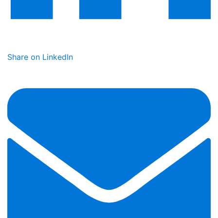
Share on LinkedIn