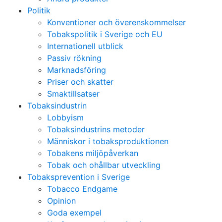
Politik
Konventioner och överenskommelser
Tobakspolitik i Sverige och EU
Internationell utblick
Passiv rökning
Marknadsföring
Priser och skatter
Smaktillsatser
Tobaksindustrin
Lobbyism
Tobaksindustrins metoder
Människor i tobaksproduktionen
Tobakens miljöpåverkan
Tobak och ohållbar utveckling
Tobaksprevention i Sverige
Tobacco Endgame
Opinion
Goda exempel