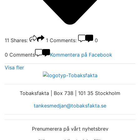
11
Shares:
1
Comments:
0
0 Comments
Kommentera på Facebook
Visa fler
Tobaksfakta | Box 738 | 101 35 Stockholm
tankesmedjan@tobaksfakta.se
Prenumerera på vårt nyhetsbrev