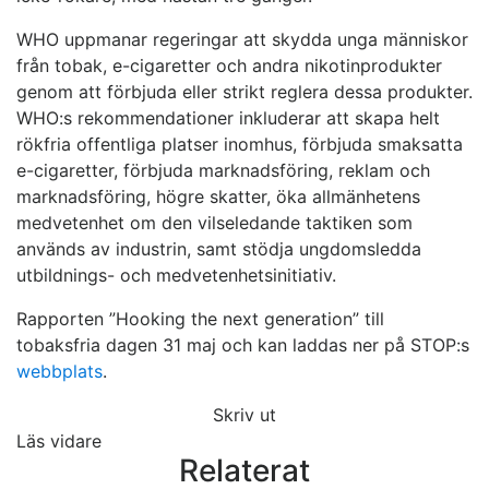
WHO uppmanar regeringar att skydda unga människor
från tobak, e-cigaretter och andra nikotinprodukter
genom att förbjuda eller strikt reglera dessa produkter.
WHO:s rekommendationer inkluderar att skapa helt
rökfria offentliga platser inomhus, förbjuda smaksatta
e-cigaretter, förbjuda marknadsföring, reklam och
marknadsföring, högre skatter, öka allmänhetens
medvetenhet om den vilseledande taktiken som
används av industrin, samt stödja ungdomsledda
utbildnings- och medvetenhetsinitiativ.
Rapporten ”Hooking the next generation” till
tobaksfria dagen 31 maj och kan laddas ner på STOP:s
webbplats
.
Skriv ut
Läs vidare
Relaterat