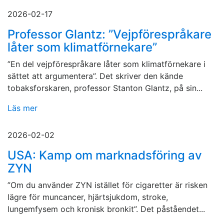
2026-02-17
Professor Glantz: ”Vejpförespråkare
låter som klimatförnekare”
”En del vejpförespråkare låter som klimatförnekare i
sättet att argumentera”. Det skriver den kände
tobaksforskaren, professor Stanton Glantz, på sin...
Läs mer
2026-02-02
USA: Kamp om marknadsföring av
ZYN
”Om du använder ZYN istället för cigaretter är risken
lägre för muncancer, hjärtsjukdom, stroke,
lungemfysem och kronisk bronkit”. Det påståendet...