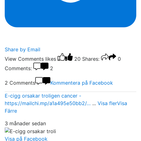
Share by Email
View Comments
likes
20
Shares:
0
Comments:
2
2 Comments
Kommentera på Facebook
E-cigg orsakar troligen cancer -
https://mailchi.mp/a1a495e50bb2/…
...
Visa fler
Visa
Färre
3 månader sedan
Visa på Facebook