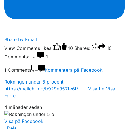
Share by Email
View Comments
likes
10
Shares:
10
Comments:
1
1 Comments
Kommentera på Facebook
Rökningen under 5 procent -
https://mailchi.mp/b929e957fe6f/…
...
Visa fler
Visa
Färre
4 månader sedan
Visa på Facebook
·
Dela