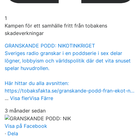
1
Kampen för ett samhälle fritt från tobakens
skadeverkningar
GRANSKANDE PODD: NIKOTINKRIGET
Sveriges radio granskar i en poddserie i sex delar
lögner, lobbyism och världspolitik där det vita snuset
spelar huvudrollen.
Här hittar du alla avsnitten:
https://tobaksfakta.se/granskande-podd-fran-ekot-n…
...
Visa fler
Visa Färre
3 månader sedan
Visa på Facebook
·
Dela