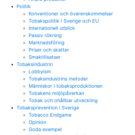
Politik
Konventioner och överenskommelser
Tobakspolitik i Sverige och EU
Internationell utblick
Passiv rökning
Marknadsföring
Priser och skatter
Smaktillsatser
Tobaksindustrin
Lobbyism
Tobaksindustrins metoder
Människor i tobaksproduktionen
Tobakens miljöpåverkan
Tobak och ohållbar utveckling
Tobaksprevention i Sverige
Tobacco Endgame
Opinion
Goda exempel