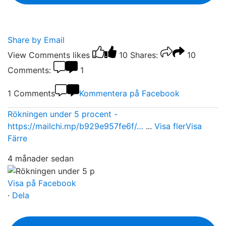
Share by Email
View Comments
likes
10
Shares:
10
Comments:
1
1 Comments
Kommentera på Facebook
Rökningen under 5 procent -
https://mailchi.mp/b929e957fe6f/…
...
Visa fler
Visa
Färre
4 månader sedan
Visa på Facebook
·
Dela