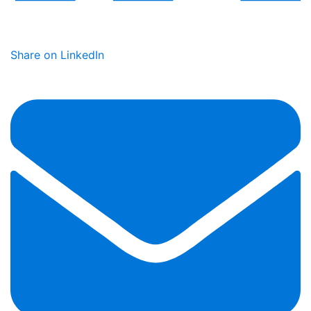
Share on LinkedIn