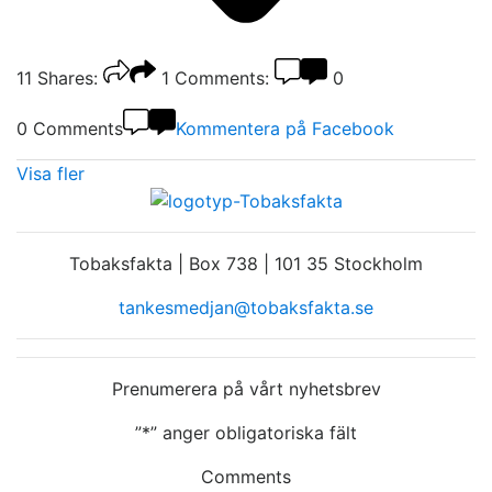
11
Shares:
1
Comments:
0
0 Comments
Kommentera på Facebook
Visa fler
Tobaksfakta | Box 738 | 101 35 Stockholm
tankesmedjan@tobaksfakta.se
Prenumerera på vårt nyhetsbrev
”
*
” anger obligatoriska fält
Comments