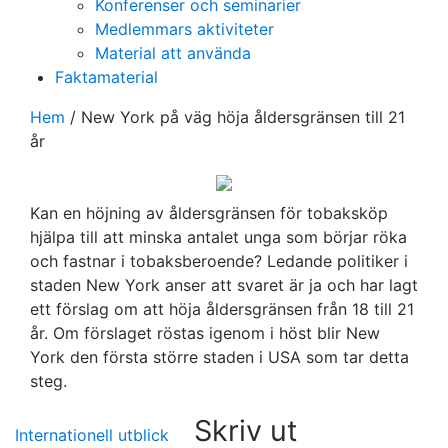
Konferenser och seminarier
Medlemmars aktiviteter
Material att använda
Faktamaterial
Hem
/
New York på väg höja åldersgränsen till 21
år
Kan en höjning av åldersgränsen för tobaksköp
hjälpa till att minska antalet unga som börjar röka
och fastnar i tobaksberoende? Ledande politiker i
staden New York anser att svaret är ja och har lagt
ett förslag om att höja åldersgränsen från 18 till 21
år. Om förslaget röstas igenom i höst blir New
York den första större staden i USA som tar detta
steg.
Skriv ut
Internationell utblick