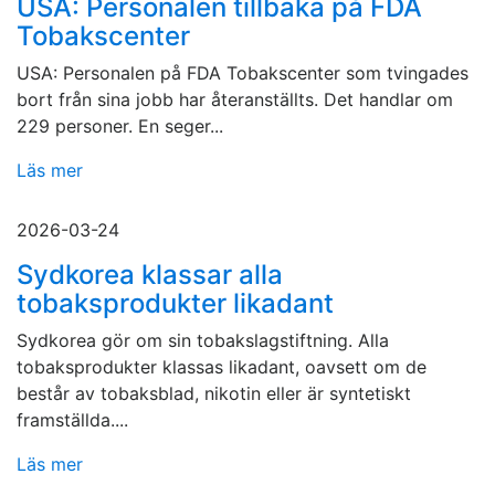
USA: Personalen tillbaka på FDA
Tobakscenter
USA: Personalen på FDA Tobakscenter som tvingades
bort från sina jobb har återanställts. Det handlar om
229 personer. En seger...
Läs mer
2026-03-24
Sydkorea klassar alla
tobaksprodukter likadant
Sydkorea gör om sin tobakslagstiftning. Alla
tobaksprodukter klassas likadant, oavsett om de
består av tobaksblad, nikotin eller är syntetiskt
framställda....
Läs mer