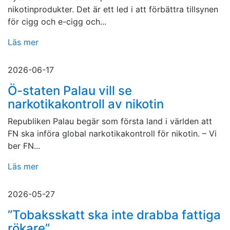
nikotinprodukter. Det är ett led i att förbättra tillsynen
för cigg och e-cigg och...
Läs mer
2026-06-17
Ö-staten Palau vill se
narkotikakontroll av nikotin
Republiken Palau begär som första land i världen att
FN ska införa global narkotikakontroll för nikotin. – Vi
ber FN...
Läs mer
2026-05-27
”Tobaksskatt ska inte drabba fattiga
rökare”