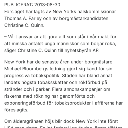
PUBLICERAT: 2013-08-30
Förslaget har lagts av New Yorks hälskommissionär
Thomas A. Farley och av borgmästarkandidaten
Christine C. Quinn.
– Vårt ansvar är att göra allt som står i vår makt för
att minska antalet unga människor som börjar röka,
säger Christine C. Quinn till nyhetsbyrån AP.
New York har de senaste åren under borgmästare
Michael Bloombergs ledning gjort sig känd för sin
progressiva tobakspolitik. Staden har bland annat
landets högsta tobaksskatter och rökförbud på
stränder och i parker. Flera annonskampanjer om
riskerna med rökning har genomförts och
exponeringsförbud för tobaksprodukter i affärerna har
föreslagits.
Om åldersgränsen höjs blir dock New York inte först i