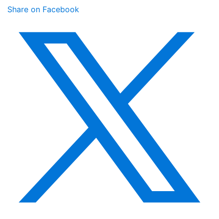
Share on Facebook