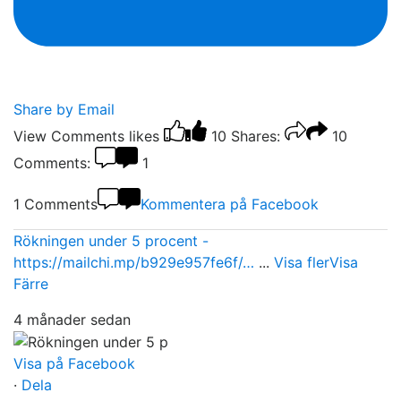
Share by Email
View Comments
likes
10
Shares:
10
Comments:
1
1 Comments
Kommentera på Facebook
Rökningen under 5 procent -
https://mailchi.mp/b929e957fe6f/…
...
Visa fler
Visa
Färre
4 månader sedan
Visa på Facebook
·
Dela