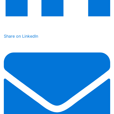
Share on LinkedIn