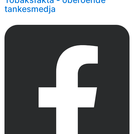
tankesmedja