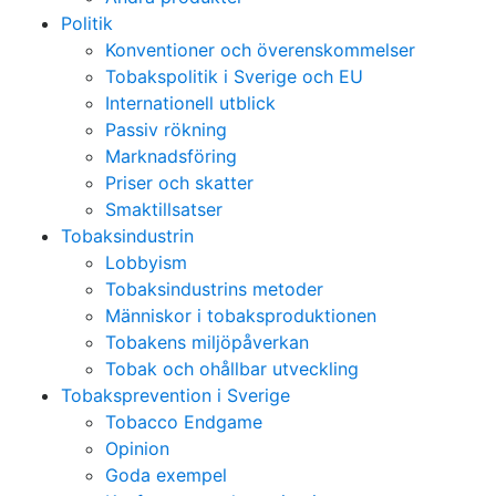
Politik
Konventioner och överenskommelser
Tobakspolitik i Sverige och EU
Internationell utblick
Passiv rökning
Marknadsföring
Priser och skatter
Smaktillsatser
Tobaksindustrin
Lobbyism
Tobaksindustrins metoder
Människor i tobaksproduktionen
Tobakens miljöpåverkan
Tobak och ohållbar utveckling
Tobaksprevention i Sverige
Tobacco Endgame
Opinion
Goda exempel