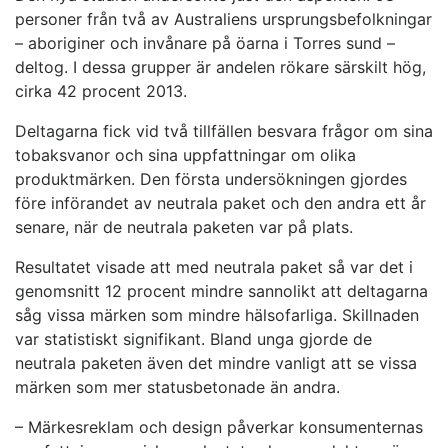
personer från två av Australiens ursprungsbefolkningar
– aboriginer och invånare på öarna i Torres sund –
deltog. I dessa grupper är andelen rökare särskilt hög,
cirka 42 procent 2013.
Deltagarna fick vid två tillfällen besvara frågor om sina
tobaksvanor och sina uppfattningar om olika
produktmärken. Den första undersökningen gjordes
före införandet av neutrala paket och den andra ett år
senare, när de neutrala paketen var på plats.
Resultatet visade att med neutrala paket så var det i
genomsnitt 12 procent mindre sannolikt att deltagarna
såg vissa märken som mindre hälsofarliga. Skillnaden
var statistiskt signifikant. Bland unga gjorde de
neutrala paketen även det mindre vanligt att se vissa
märken som mer statusbetonade än andra.
– Märkesreklam och design påverkar konsumenternas