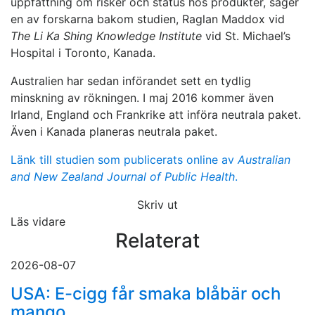
uppfattning om risker och status hos produkter, säger
en av forskarna bakom studien, Raglan Maddox vid
The Li Ka Shing Knowledge Institute
vid St. Michael’s
Hospital i Toronto, Kanada.
Australien har sedan införandet sett en tydlig
minskning av rökningen. I maj 2016 kommer även
Irland, England och Frankrike att införa neutrala paket.
Även i Kanada planeras neutrala paket.
Länk till studien som publicerats online av
Australian
and New Zealand Journal of Public Health
.
Skriv ut
Läs vidare
Relaterat
2026-08-07
USA: E-cigg får smaka blåbär och
mango