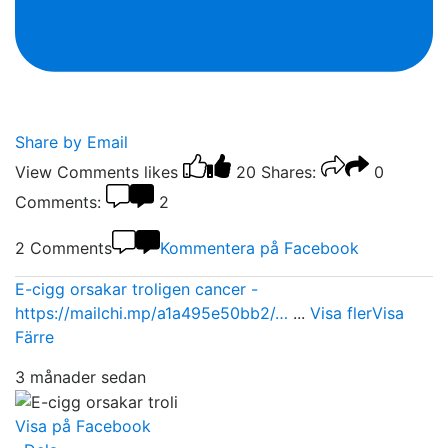
Share by Email
View Comments
likes
20
Shares:
0
Comments:
2
2 Comments
Kommentera på Facebook
E-cigg orsakar troligen cancer -
https://mailchi.mp/a1a495e50bb2/…
...
Visa fler
Visa
Färre
3 månader sedan
Visa på Facebook