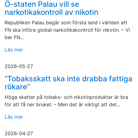
Ö-staten Palau vill se
narkotikakontroll av nikotin
Republiken Palau begär som första land i världen att
FN ska införa global narkotikakontroll för nikotin. – Vi
ber FN...
Läs mer
2026-05-27
”Tobaksskatt ska inte drabba fattiga
rökare”
Höga skatter på tobaks- och nikotinprodukter är bra
för att få ner bruket. – Men det är viktigt att det...
Läs mer
2026-04-27