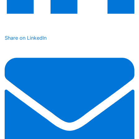
Share on LinkedIn