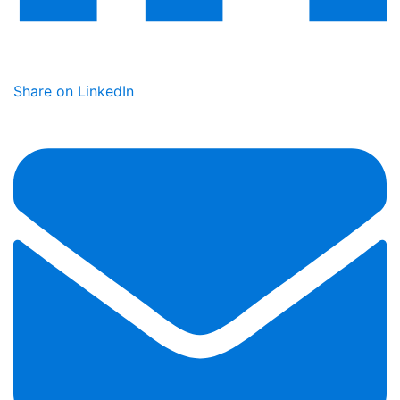
Share on LinkedIn