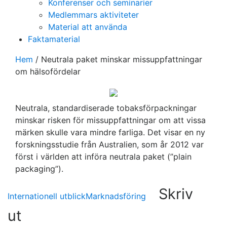
Konferenser och seminarier
Medlemmars aktiviteter
Material att använda
Faktamaterial
Hem
/
Neutrala paket minskar missuppfattningar
om hälsofördelar
Neutrala, standardiserade tobaksförpackningar
minskar risken för missuppfattningar om att vissa
märken skulle vara mindre farliga. Det visar en ny
forskningsstudie från Australien, som år 2012 var
först i världen att införa neutrala paket (”plain
packaging”).
Skriv
Internationell utblick
Marknadsföring
ut