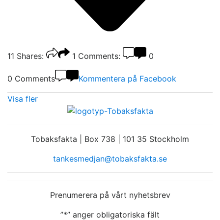
11
Shares:
1
Comments:
0
0 Comments
Kommentera på Facebook
Visa fler
Tobaksfakta | Box 738 | 101 35 Stockholm
tankesmedjan@tobaksfakta.se
Prenumerera på vårt nyhetsbrev
”
*
” anger obligatoriska fält