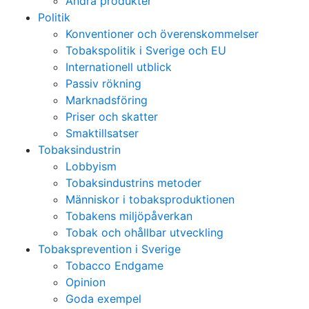
Andra produkter
Politik
Konventioner och överenskommelser
Tobakspolitik i Sverige och EU
Internationell utblick
Passiv rökning
Marknadsföring
Priser och skatter
Smaktillsatser
Tobaksindustrin
Lobbyism
Tobaksindustrins metoder
Människor i tobaksproduktionen
Tobakens miljöpåverkan
Tobak och ohållbar utveckling
Tobaksprevention i Sverige
Tobacco Endgame
Opinion
Goda exempel