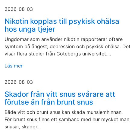
2026-08-03
Nikotin kopplas till psykisk ohälsa
hos unga tjejer
Ungdomar som använder nikotin rapporterar oftare
symtom på ångest, depression och psykisk ohälsa. Det
visar flera studier från Göteborgs universitet....
Läs mer
2026-08-03
Skador från vitt snus svårare att
förutse än från brunt snus
Både vitt och brunt snus kan skada munslemhinnan.
För brunt snus finns ett samband med hur mycket man
snusar, skador...