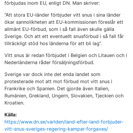
förbjudas inom EU, enligt DN. Man skriver:
”Att stora EU-länder förbjuder vitt snus i sina länder
ökar sannolikheten att EU-kommissionen föreslår ett
allmänt EU-förbud, som i så fall även skulle gälla
Sverige. Och att ett eventuellt snusförbud i så fall får
tillräckligt stöd hos länderna för att bli lag”.
Vitt snus är redan förbjudet i Belgien och Litauen och i
Nederländerna råder försäljningsförbud.
Sverige var dock inte det enda landet som
protesterade mot att mot förbud mot vitt snus i
Frankrike och Spanien. Det gjorde även Italien,
Rumänien, Grekland, Ungern, Slovakien, Tjeckien och
Kroatien.
Källa:
https://www.dn.se/varlden/land-efter-land-forbjuder-
vitt-snus-sveriges-regering-kampar-forgaves/