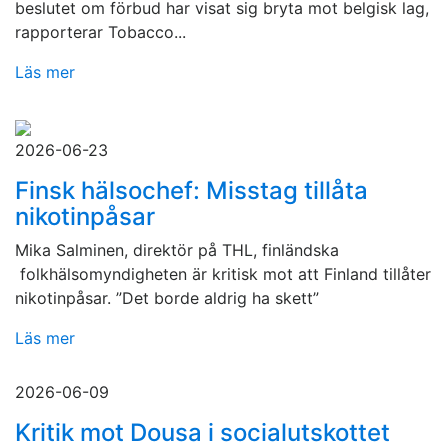
beslutet om förbud har visat sig bryta mot belgisk lag,
rapporterar Tobacco...
Läs mer
2026-06-23
Finsk hälsochef: Misstag tillåta
nikotinpåsar
Mika Salminen, direktör på THL, finländska
folkhälsomyndigheten är kritisk mot att Finland tillåter
nikotinpåsar. ”Det borde aldrig ha skett”
Läs mer
2026-06-09
Kritik mot Dousa i socialutskottet