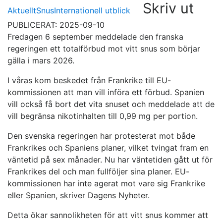
Skriv ut
Aktuellt
Snus
Internationell utblick
PUBLICERAT: 2025-09-10
Fredagen 6 september meddelade den franska
regeringen ett totalförbud mot vitt snus som börjar
gälla i mars 2026.
I våras kom beskedet från Frankrike till EU-
kommissionen att man vill införa ett förbud. Spanien
vill också få bort det vita snuset och meddelade att de
vill begränsa nikotinhalten till 0,99 mg per portion.
Den svenska regeringen har protesterat mot både
Frankrikes och Spaniens planer, vilket tvingat fram en
väntetid på sex månader. Nu har väntetiden gått ut för
Frankrikes del och man fullföljer sina planer. EU-
kommissionen har inte agerat mot vare sig Frankrike
eller Spanien, skriver Dagens Nyheter.
Detta ökar sannolikheten för att vitt snus kommer att