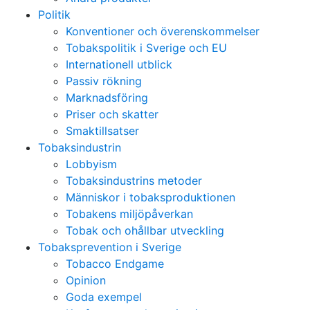
Politik
Konventioner och överenskommelser
Tobakspolitik i Sverige och EU
Internationell utblick
Passiv rökning
Marknadsföring
Priser och skatter
Smaktillsatser
Tobaksindustrin
Lobbyism
Tobaksindustrins metoder
Människor i tobaksproduktionen
Tobakens miljöpåverkan
Tobak och ohållbar utveckling
Tobaksprevention i Sverige
Tobacco Endgame
Opinion
Goda exempel