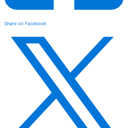
Share on Facebook