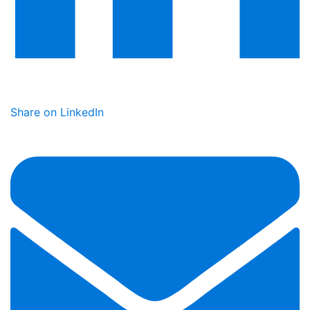
Share on LinkedIn