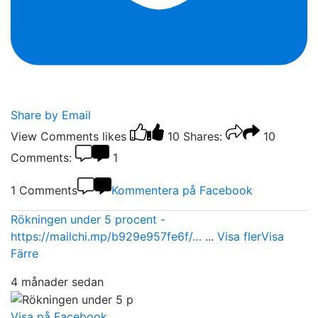
Share by Email
View Comments
likes
10
Shares:
10
Comments:
1
1 Comments
Kommentera på Facebook
Rökningen under 5 procent -
https://mailchi.mp/b929e957fe6f/…
...
Visa fler
Visa
Färre
4 månader sedan
Visa på Facebook