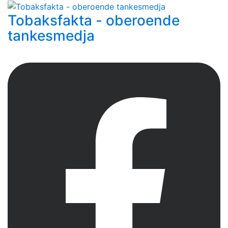
Tobaksfakta - oberoende
tankesmedja