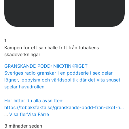
1
Kampen för ett samhälle fritt från tobakens
skadeverkningar
GRANSKANDE PODD: NIKOTINKRIGET
Sveriges radio granskar i en poddserie i sex delar
lögner, lobbyism och världspolitik där det vita snuset
spelar huvudrollen.
Här hittar du alla avsnitten:
https://tobaksfakta.se/granskande-podd-fran-ekot-n…
...
Visa fler
Visa Färre
3 månader sedan