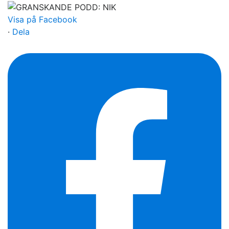
Visa på Facebook
·
Dela