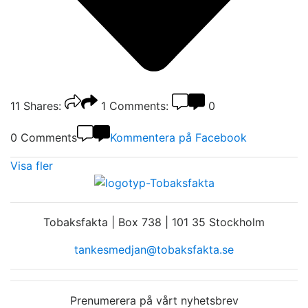
11
Shares:
1
Comments:
0
0 Comments
Kommentera på Facebook
Visa fler
Tobaksfakta | Box 738 | 101 35 Stockholm
tankesmedjan@tobaksfakta.se
Prenumerera på vårt nyhetsbrev