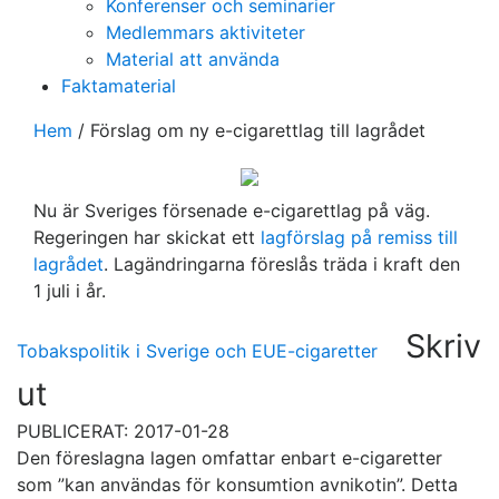
Konferenser och seminarier
Medlemmars aktiviteter
Material att använda
Faktamaterial
Hem
/
Förslag om ny e-cigarettlag till lagrådet
Nu är Sveriges försenade e-cigarettlag på väg.
Regeringen har skickat ett
lagförslag på remiss till
lagrådet
. Lagändringarna föreslås träda i kraft den
1 juli i år.
Skriv
Tobakspolitik i Sverige och EU
E-cigaretter
ut
PUBLICERAT: 2017-01-28
Den föreslagna lagen omfattar enbart e-cigaretter
som ”kan användas för konsumtion avnikotin”. Detta