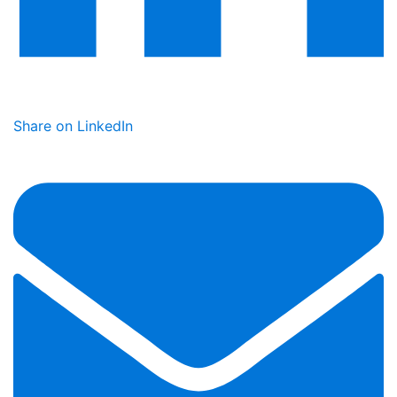
Share on LinkedIn