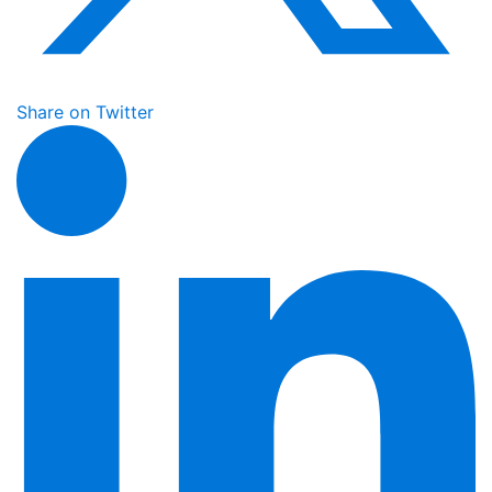
Share on Twitter