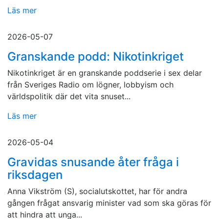
Läs mer
2026-05-07
Granskande podd: Nikotinkriget
Nikotinkriget är en granskande poddserie i sex delar
från Sveriges Radio om lögner, lobbyism och
världspolitik där det vita snuset...
Läs mer
2026-05-04
Gravidas snusande åter fråga i
riksdagen
Anna Vikström (S), socialutskottet, har för andra
gången frågat ansvarig minister vad som ska göras för
att hindra att unga...