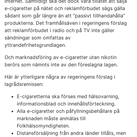
Internet. Samtidigt ska det dock vara tillåtet att sälja
e-cigaretter på nätet och reklamförbudet sägs gälla
sådant som går längre än att ”passivt tillhandahålla”
produkterna. Det framhållsäven i regeringens förslag
att reklamförbudet i radio och på TV inte gäller
sändningar som omfattas av
yttrandefrihetsgrundlagen.
Och marknadsföring av e-cigaretter utan nikotin
berörs som nämnts inte av den föreslagna lagen.
Här är ytterligare några av regeringens förslag i
lagrådsremissen:
E-cigaretterna ska förses med hälsovarning,
informationsblad och innehållsförteckning.
Alla e-cigaretter och påfyllningsbehållare på
marknaden måste anmälas till
Folkhälsomyndigheten.
Distansförsäljning från andra länder tillåts, men