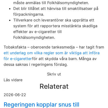
måste anmälas till Folkhälsomyndigheten.
Det blir tillåtet att hänvisa till smaktillsatser på
förpackningarna.
Tillverkare och leverantörer ska upprätta ett
system för att rapportera misstänkta skadliga
effekter av e-cigaretter till
Folkhälsomyndigheten.
Tobaksfakta – oberoende tankesmedja – har tagit fram
ett underlag om vilka regler som är viktiga att införa
för e-cigaretter
för att skydda våra barn. Många av
dessa saknas i regeringens förslag.
Skriv ut
Läs vidare
Relaterat
2026-06-22
Regeringen kopplar snus till