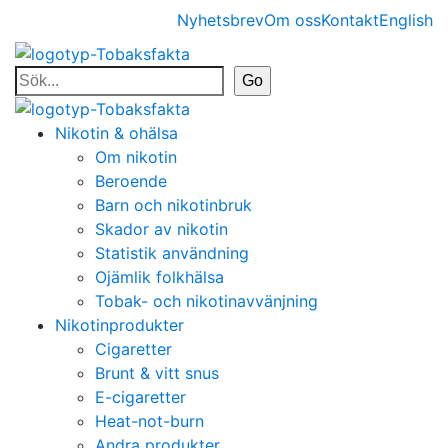
Nyhetsbrev
Om oss
Kontakt
English
Nikotin & ohälsa
Om nikotin
Beroende
Barn och nikotinbruk
Skador av nikotin
Statistik användning
Ojämlik folkhälsa
Tobak- och nikotinavvänjning
Nikotinprodukter
Cigaretter
Brunt & vitt snus
E-cigaretter
Heat-not-burn
Andra produkter