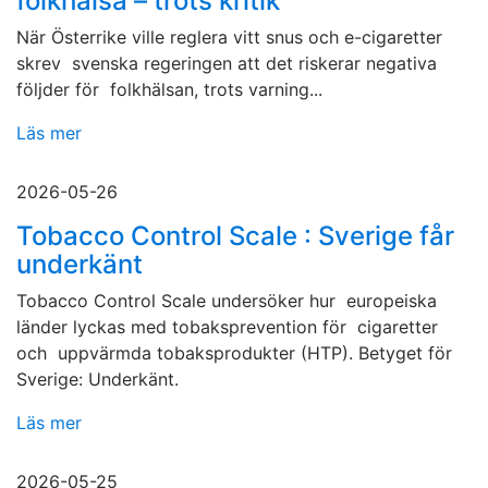
folkhälsa – trots kritik
När Österrike ville reglera vitt snus och e-cigaretter
skrev svenska regeringen att det riskerar negativa
följder för folkhälsan, trots varning...
Läs mer
2026-05-26
Tobacco Control Scale : Sverige får
underkänt
Tobacco Control Scale undersöker hur europeiska
länder lyckas med tobaksprevention för cigaretter
och uppvärmda tobaksprodukter (HTP). Betyget för
Sverige: Underkänt.
Läs mer
2026-05-25