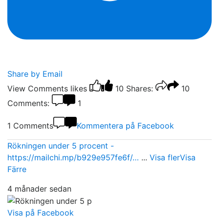
Share by Email
View Comments
likes
10
Shares:
10
Comments:
1
1 Comments
Kommentera på Facebook
Rökningen under 5 procent -
https://mailchi.mp/b929e957fe6f/…
...
Visa fler
Visa
Färre
4 månader sedan
Visa på Facebook