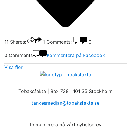
11
Shares:
1
Comments:
0
0 Comments
Kommentera på Facebook
Visa fler
Tobaksfakta | Box 738 | 101 35 Stockholm
tankesmedjan@tobaksfakta.se
Prenumerera på vårt nyhetsbrev