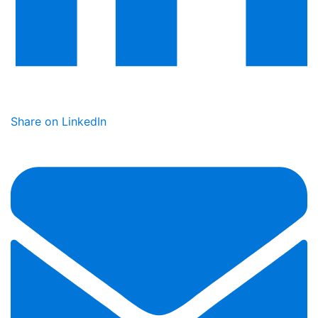
Share on LinkedIn