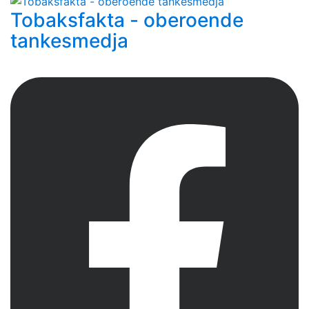
Tobaksfakta - oberoende
tankesmedja