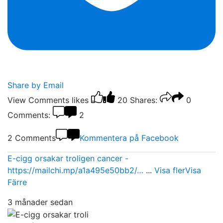
Share by Email
View Comments
likes
20
Shares:
0
Comments:
2
2 Comments
Kommentera på Facebook
E-cigg orsakar troligen cancer -
https://mailchi.mp/a1a495e50bb2/…
...
Visa fler
Visa
Färre
3 månader sedan