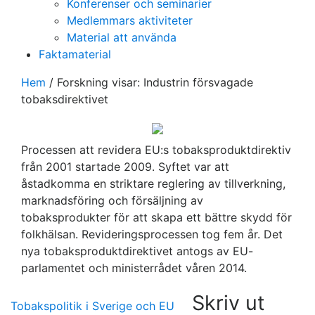
Konferenser och seminarier
Medlemmars aktiviteter
Material att använda
Faktamaterial
Hem
/
Forskning visar: Industrin försvagade
tobaksdirektivet
Processen att revidera EU:s tobaksproduktdirektiv
från 2001 startade 2009. Syftet var att
åstadkomma en striktare reglering av tillverkning,
marknadsföring och försäljning av
tobaksprodukter för att skapa ett bättre skydd för
folkhälsan. Revideringsprocessen tog fem år. Det
nya tobaksproduktdirektivet antogs av EU-
parlamentet och ministerrådet våren 2014.
Skriv ut
Tobakspolitik i Sverige och EU