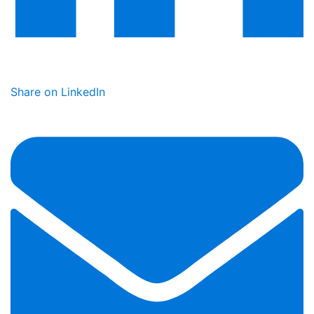
Share on LinkedIn