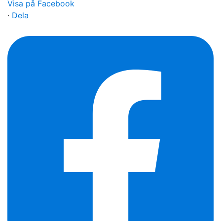
Visa på Facebook
·
Dela