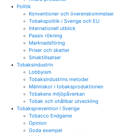
Politik
Konventioner och överenskommelser
Tobakspolitik i Sverige och EU
Internationell utblick
Passiv rökning
Marknadsföring
Priser och skatter
Smaktillsatser
Tobaksindustrin
Lobbyism
Tobaksindustrins metoder
Människor i tobaksproduktionen
Tobakens miljöpåverkan
Tobak och ohållbar utveckling
Tobaksprevention i Sverige
Tobacco Endgame
Opinion
Goda exempel