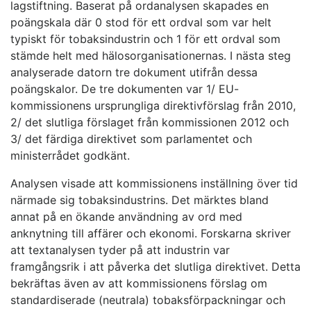
lagstiftning. Baserat på ordanalysen skapades en
poängskala där 0 stod för ett ordval som var helt
typiskt för tobaksindustrin och 1 för ett ordval som
stämde helt med hälosorganisationernas. I nästa steg
analyserade datorn tre dokument utifrån dessa
poängskalor. De tre dokumenten var 1/ EU-
kommissionens ursprungliga direktivförslag från 2010,
2/ det slutliga förslaget från kommissionen 2012 och
3/ det färdiga direktivet som parlamentet och
ministerrådet godkänt.
Analysen visade att kommissionens inställning över tid
närmade sig tobaksindustrins. Det märktes bland
annat på en ökande användning av ord med
anknytning till affärer och ekonomi. Forskarna skriver
att textanalysen tyder på att industrin var
framgångsrik i att påverka det slutliga direktivet. Detta
bekräftas även av att kommissionens förslag om
standardiserade (neutrala) tobaksförpackningar och