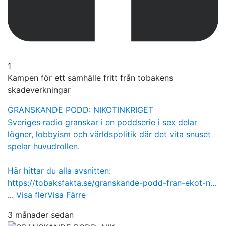
1
Kampen för ett samhälle fritt från tobakens
skadeverkningar
GRANSKANDE PODD: NIKOTINKRIGET
Sveriges radio granskar i en poddserie i sex delar
lögner, lobbyism och världspolitik där det vita snuset
spelar huvudrollen.
Här hittar du alla avsnitten:
https://tobaksfakta.se/granskande-podd-fran-ekot-n…
...
Visa fler
Visa Färre
3 månader sedan