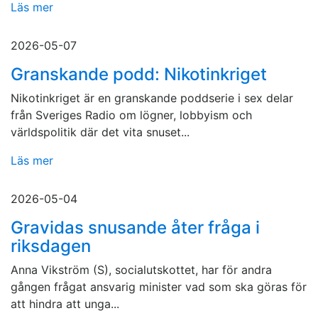
Läs mer
2026-05-07
Granskande podd: Nikotinkriget
Nikotinkriget är en granskande poddserie i sex delar
från Sveriges Radio om lögner, lobbyism och
världspolitik där det vita snuset...
Läs mer
2026-05-04
Gravidas snusande åter fråga i
riksdagen
Anna Vikström (S), socialutskottet, har för andra
gången frågat ansvarig minister vad som ska göras för
att hindra att unga...