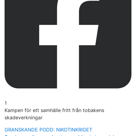
1
Kampen för ett samhälle fritt från tobakens
skadeverkningar
GRANSKANDE PODD: NIKOTINKRIGET