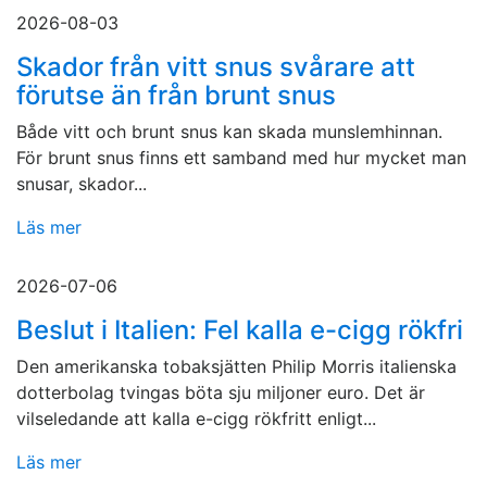
2026-08-03
Skador från vitt snus svårare att
förutse än från brunt snus
Både vitt och brunt snus kan skada munslemhinnan.
För brunt snus finns ett samband med hur mycket man
snusar, skador...
Läs mer
2026-07-06
Beslut i Italien: Fel kalla e-cigg rökfri
Den amerikanska tobaksjätten Philip Morris italienska
dotterbolag tvingas böta sju miljoner euro. Det är
vilseledande att kalla e-cigg rökfritt enligt...
Läs mer