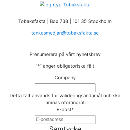
Tobaksfakta | Box 738 | 101 35 Stockholm
tankesmedjan@tobaksfakta.se
Prenumerera på vårt nyhetsbrev
”
*
” anger obligatoriska fält
Company
Detta fält används för valideringsändamål och ska
lämnas oförändrat.
E-post
*
Samtycke