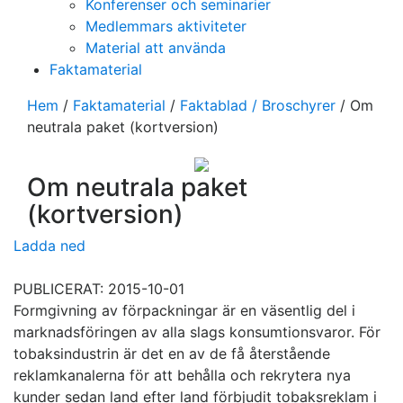
Konferenser och seminarier
Medlemmars aktiviteter
Material att använda
Faktamaterial
Hem
/
Faktamaterial
/
Faktablad / Broschyrer
/
Om
neutrala paket (kortversion)
Om neutrala paket
(kortversion)
Ladda ned
PUBLICERAT: 2015-10-01
Formgivning av förpackningar är en väsentlig del i
marknadsföringen av alla slags konsumtionsvaror. För
tobaksindustrin är det en av de få återstående
reklamkanalerna för att behålla och rekrytera nya
kunder sedan land efter land förbjudit tobaksreklam i