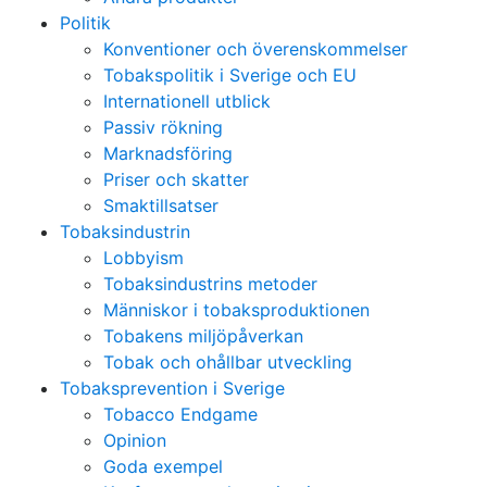
Politik
Konventioner och överenskommelser
Tobakspolitik i Sverige och EU
Internationell utblick
Passiv rökning
Marknadsföring
Priser och skatter
Smaktillsatser
Tobaksindustrin
Lobbyism
Tobaksindustrins metoder
Människor i tobaksproduktionen
Tobakens miljöpåverkan
Tobak och ohållbar utveckling
Tobaksprevention i Sverige
Tobacco Endgame
Opinion
Goda exempel