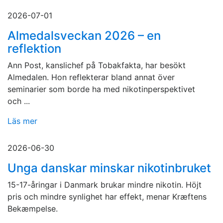
2026-07-01
Almedalsveckan 2026 – en
reflektion
Ann Post, kanslichef på Tobakfakta, har besökt
Almedalen. Hon reflekterar bland annat över
seminarier som borde ha med nikotinperspektivet
och ...
Läs mer
2026-06-30
Unga danskar minskar nikotinbruket
15-17-åringar i Danmark brukar mindre nikotin. Höjt
pris och mindre synlighet har effekt, menar Kræftens
Bekæmpelse.