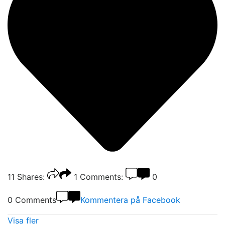
11
Shares:
1
Comments:
0
0 Comments
Kommentera på Facebook
Visa fler