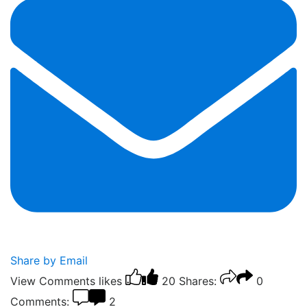
Share by Email
View Comments
likes
20
Shares:
0
Comments:
2