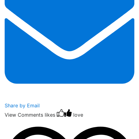
Share by Email
View Comments
likes
love