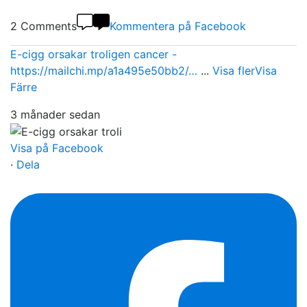
2 Comments
Kommentera på Facebook
E-cigg orsakar troligen cancer -
https://mailchi.mp/a1a495e50bb2/…
...
Visa fler
Visa
Färre
3 månader sedan
Visa på Facebook
·
Dela