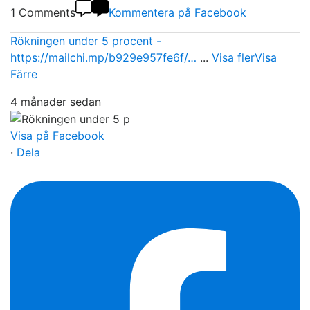
1 Comments
Kommentera på Facebook
Rökningen under 5 procent -
https://mailchi.mp/b929e957fe6f/…
...
Visa fler
Visa
Färre
4 månader sedan
Visa på Facebook
·
Dela