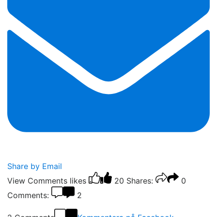
Share by Email
View Comments
likes
20
Shares:
0
Comments:
2