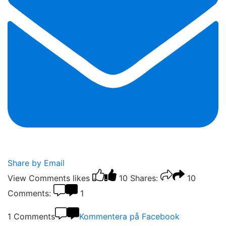
Share by Email
View Comments
likes
10
Shares:
10
Comments:
1
1 Comments
Kommentera på Facebook