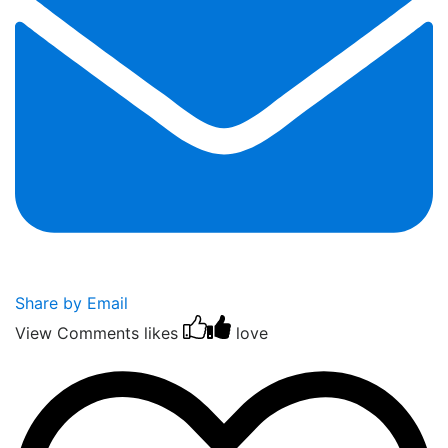
Share by Email
View Comments
likes
love