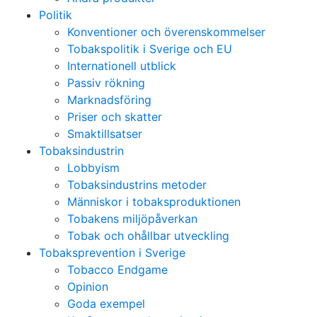
Politik
Konventioner och överenskommelser
Tobakspolitik i Sverige och EU
Internationell utblick
Passiv rökning
Marknadsföring
Priser och skatter
Smaktillsatser
Tobaksindustrin
Lobbyism
Tobaksindustrins metoder
Människor i tobaksproduktionen
Tobakens miljöpåverkan
Tobak och ohållbar utveckling
Tobaksprevention i Sverige
Tobacco Endgame
Opinion
Goda exempel