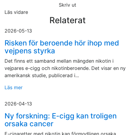
Skriv ut
Läs vidare
Relaterat
2026-05-13
Risken för beroende hör ihop med
vejpens styrka
Det finns ett samband mellan mängden nikotin i
vejpares e-cigg och nikotinberoende. Det visar en ny
amerikansk studie, publicerad i...
Läs mer
2026-04-13
Ny forskning: E-cigg kan troligen
orsaka cancer
E-cigaretter med nikotin kan förmodligen orsaka