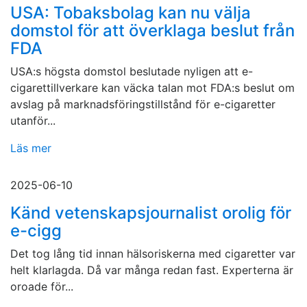
USA: Tobaksbolag kan nu välja
domstol för att överklaga beslut från
FDA
USA:s högsta domstol beslutade nyligen att e-
cigarettillverkare kan väcka talan mot FDA:s beslut om
avslag på marknadsföringstillstånd för e-cigaretter
utanför...
Läs mer
2025-06-10
Känd vetenskapsjournalist orolig för
e-cigg
Det tog lång tid innan hälsoriskerna med cigaretter var
helt klarlagda. Då var många redan fast. Experterna är
oroade för...