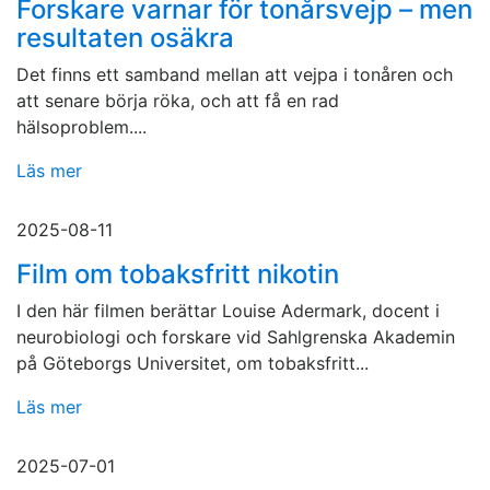
Forskare varnar för tonårsvejp – men
resultaten osäkra
Det finns ett samband mellan att vejpa i tonåren och
att senare börja röka, och att få en rad
hälsoproblem....
Läs mer
2025-08-11
Film om tobaksfritt nikotin
I den här filmen berättar Louise Adermark, docent i
neurobiologi och forskare vid Sahlgrenska Akademin
på Göteborgs Universitet, om tobaksfritt...
Läs mer
2025-07-01