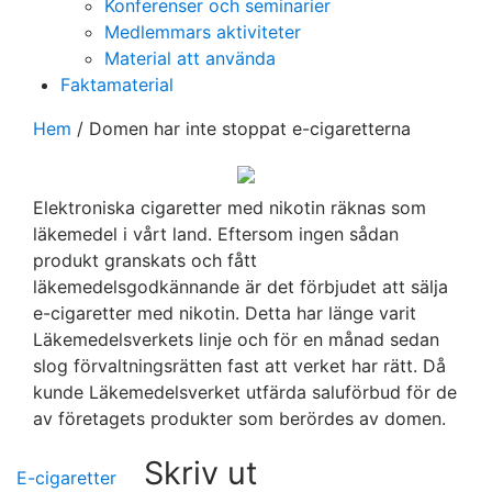
Konferenser och seminarier
Medlemmars aktiviteter
Material att använda
Faktamaterial
Hem
/
Domen har inte stoppat e-cigaretterna
Elektroniska cigaretter med nikotin räknas som
läkemedel i vårt land. Eftersom ingen sådan
produkt granskats och fått
läkemedelsgodkännande är det förbjudet att sälja
e-cigaretter med nikotin. Detta har länge varit
Läkemedelsverkets linje och för en månad sedan
slog förvaltningsrätten fast att verket har rätt. Då
kunde Läkemedelsverket utfärda saluförbud för de
av företagets produkter som berördes av domen.
Skriv ut
E-cigaretter