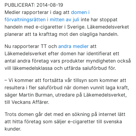
PUBLICERAT: 2014-08-19
Medier rapporterar i dag att
domen i
förvaltningsrätten i mitten av juli
inte har stoppat
handeln med e-cigaretter i Sverige. Läkemedelsverket
planerar att ta krafttag mot den olagliga handeln.
Nu rapporterar TT och
andra medier
att
Läkemedelsverket efter domen har identifierat ett
antal andra företag vars produkter myndigheten också
vill läkemedelsklassa och utfärda saluförbud för.
– Vi kommer att fortsätta vår tillsyn som kommer att
resultera i fler saluförbud när domen vunnit laga kraft,
säger Martin Burman, utredare på Läkemedelsverket,
till Veckans Affärer.
Trots domen går det med en sökning på internet lätt
att hitta företag som säljer e-cigaretter till svenska
kunder.