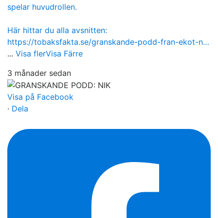
spelar huvudrollen.
Här hittar du alla avsnitten:
https://tobaksfakta.se/granskande-podd-fran-ekot-n…
...
Visa fler
Visa Färre
3 månader sedan
Visa på Facebook
·
Dela