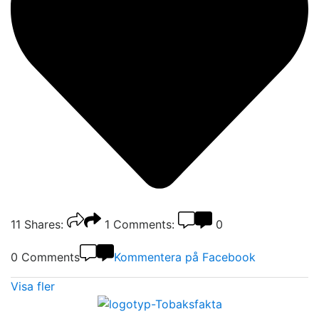
11
Shares:
1
Comments:
0
0 Comments
Kommentera på Facebook
Visa fler