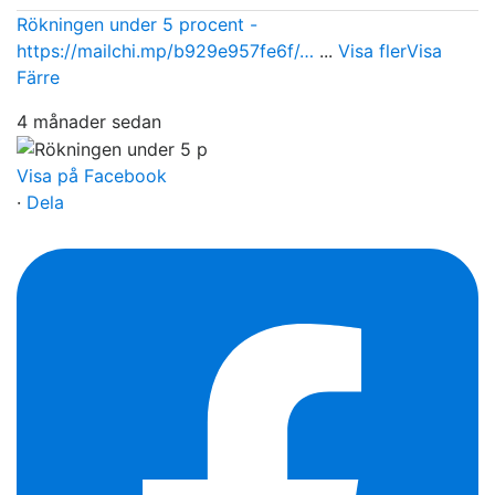
Rökningen under 5 procent -
https://mailchi.mp/b929e957fe6f/…
...
Visa fler
Visa
Färre
4 månader sedan
Visa på Facebook
·
Dela