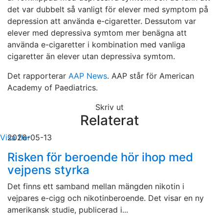
det var dubbelt så vanligt för elever med symptom på
depression att använda e-cigaretter. Dessutom var
elever med depressiva symtom mer benägna att
använda e-cigaretter i kombination med vanliga
cigaretter än elever utan depressiva symtom.
Det rapporterar
AAP News
. AAP står för American
Academy of Paediatrics.
Skriv ut
Relaterat
Visa fler
2026-05-13
Risken för beroende hör ihop med
vejpens styrka
Det finns ett samband mellan mängden nikotin i
vejpares e-cigg och nikotinberoende. Det visar en ny
amerikansk studie, publicerad i...