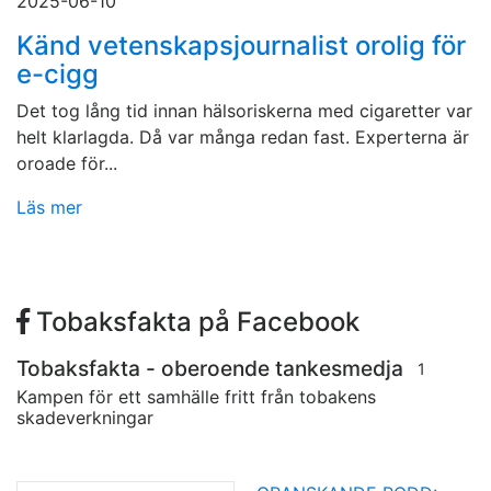
2025-06-10
Känd vetenskapsjournalist orolig för
e-cigg
Det tog lång tid innan hälsoriskerna med cigaretter var
helt klarlagda. Då var många redan fast. Experterna är
oroade för...
Läs mer
Tobaksfakta på Facebook
Tobaksfakta - oberoende tankesmedja
1
Kampen för ett samhälle fritt från tobakens
skadeverkningar