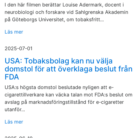
I den här filmen berättar Louise Adermark, docent i
neurobiologi och forskare vid Sahlgrenska Akademin
på Göteborgs Universitet, om tobaksfritt...
Läs mer
2025-07-01
USA: Tobaksbolag kan nu välja
domstol för att överklaga beslut från
FDA
USA:s högsta domstol beslutade nyligen att e-
cigarettillverkare kan väcka talan mot FDA:s beslut om
avslag på marknadsföringstillstånd för e-cigaretter
utanför...
Läs mer