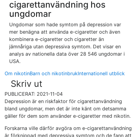
cigarettanvändning hos
ungdomar
Ungdomar som hade symtom på depression var
mer benägna att använda e-cigaretter och även
kombinera e-cigaretter och cigaretter än
jämnåriga utan depressiva symtom. Det visar en
analys av nationella data över 28 546 ungdomar i
USA.
Om nikotin
Barn och nikotinbruk
Internationell utblick
Skriv ut
PUBLICERAT: 2021-11-04
Depression är en riskfaktor för cigarettanvändning
bland ungdomar, men det är inte känt om detsamma
gäller för dem som använder e-cigaretter med nikotin.
Forskarna ville därför avgöra om e-cigarettanvändning
är förknippad med depressiva symtom och de fann att