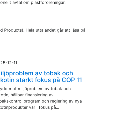
tionellt avtal om plastföroreningar.
 Products). Hela uttalandet går att läsa på
25-12-11
iljöproblem av tobak och
ikotin starkt fokus på COP 11
ydd mot miljöproblem av tobak och
kotin, hållbar finansiering av
bakskontrollprogram och reglering av nya
kotinprodukter var i fokus på...