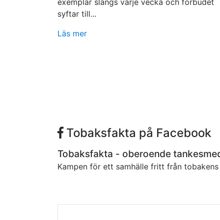
exemplar slängs varje vecka och förbudet
syftar till...
Läs mer
Tobaksfakta på Facebook
Tobaksfakta - oberoende tankesme
Kampen för ett samhälle fritt från tobaken