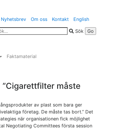
Nyhetsbrev
Om oss
Kontakt
English
Sök
Faktamaterial
: ”Cigarettfilter måste
engångsprodukter av plast som bara ger
tvivelaktiga företag. De måste tas bort.” Det
rategies när organisationen fick möjlighet
ntal Negotiating Committees första session