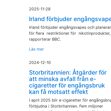
2025-11-28
Irland förbjuder engångsvap
Irland förbjuder engångsvapes och planerar
för flera restriktioner för nikotinprodukter,
rapporterar BBC.
Läs mer
2024-12-10
Storbritannien: Åtgärder för
att minska avfall från e-
cigaretter för engångsbruk
kan få motsatt effekt
I april 2025 blir e-cigaretter för engångsbr
förbjudna i Storbritannien. Fem miljoner