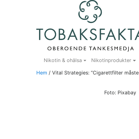
Nikotin & ohälsa
Nikotinprodukter
Hem
/
Vital Strategies: ”Cigarettfilter måste
Foto: Pixabay