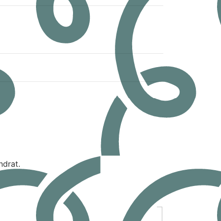
ndrat.