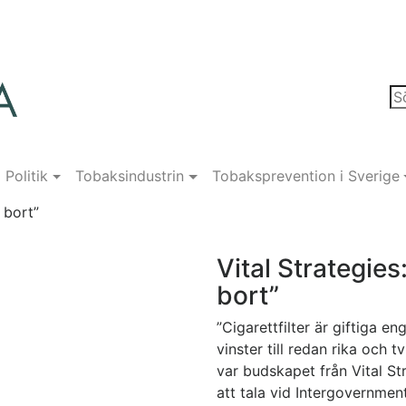
Politik
Tobaksindustrin
Tobaksprevention i Sverige
 bort”
Vital Strategies
bort”
”Cigarettfilter är giftiga 
vinster till redan rika och 
var budskapet från Vital St
att tala vid Intergovernme