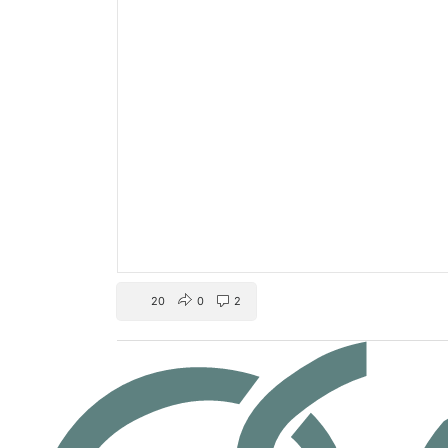
20
0
2