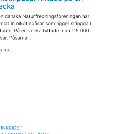
ecka
n danska Naturfredningsforeningen har
mlat in nikotinpåsar som ligger slängda i
turen. På en vecka hittade man 115 000
sar. Påsarna...
s mer
INKRIGET