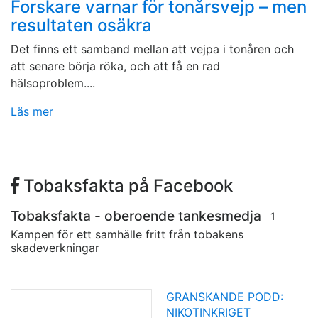
Forskare varnar för tonårsvejp – men
resultaten osäkra
Det finns ett samband mellan att vejpa i tonåren och
att senare börja röka, och att få en rad
hälsoproblem....
Läs mer
Tobaksfakta på Facebook
Tobaksfakta - oberoende tankesmedja
1
Kampen för ett samhälle fritt från tobakens
skadeverkningar
GRANSKANDE PODD:
NIKOTINKRIGET