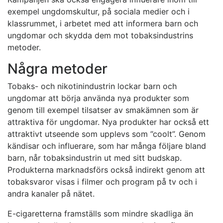
exempel ungdomskultur, på sociala medier och i
klassrummet, i arbetet med att informera barn och
ungdomar och skydda dem mot tobaksindustrins
metoder.
Några metoder
Tobaks- och nikotinindustrin lockar barn och
ungdomar att börja använda nya produkter som
genom till exempel tilsatser av smakämnen som är
attraktiva för ungdomar. Nya produkter har också ett
attraktivt utseende som upplevs som ”coolt”. Genom
kändisar och influerare, som har många följare bland
barn, når tobaksindustrin ut med sitt budskap.
Produkterna marknadsförs också indirekt genom att
tobaksvaror visas i filmer och program på tv och i
andra kanaler på nätet.
E-cigaretterna framställs som mindre skadliga än