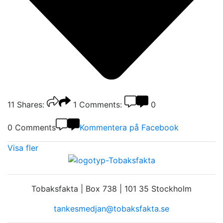
11
Shares:
1
Comments:
0
0 Comments
Kommentera på Facebook
Visa fler
Tobaksfakta | Box 738 | 101 35 Stockholm
tankesmedjan@tobaksfakta.se