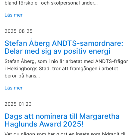
bland förskole- och skolpersonal under...
Läs mer
2025-08-25
Stefan Åberg ANDTS-samordnare:
Delar med sig av positiv energi
Stefan Åberg, som i nio år arbetat med ANDTS-frågor
i Helsingborgs Stad, tror att framgången i arbetet
beror på hans...
Läs mer
2025-01-23
Dags att nominera till Margaretha
Haglunds Award 2025!
Vet du någon som har gjort en insats som bidragit till