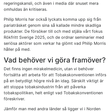
regeringskansli, och även i media där snuset mera
omhuldas än kritiseras.
Philip Morris har också lyckats komma upp sig från
pariaträsket genom sina så kallade mindre skadliga
produkter. De försöker till och med stjäla vårt fokus
Rökfritt Sverige 2025, och de ordnar seminarier med
seriösa aktörer som verkar ha glömt vad Philip Morris
håller på med.
Vad behöver vi göra framöver?
Det finns ingen mirakelmedicin, utan vi behöver
fortsätta att arbeta för att Tobakskonventionen införs
på en betydligt högre nivå än idag. Särskilt viktigt är
att stoppa tobaksindustrin från att påverka
tobakspolitiken, helt enligt vad Tobakskonventionen
föreskriver.
Jämför man med andra länder så ligger vi i Norden