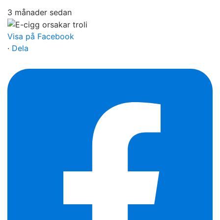
3 månader sedan
Visa på Facebook
·
Dela