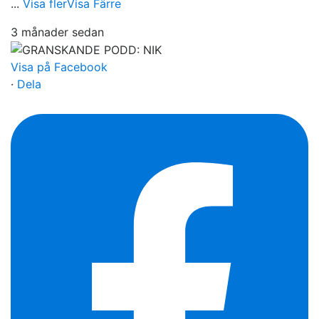
...
Visa fler
Visa Färre
3 månader sedan
Visa på Facebook
·
Dela