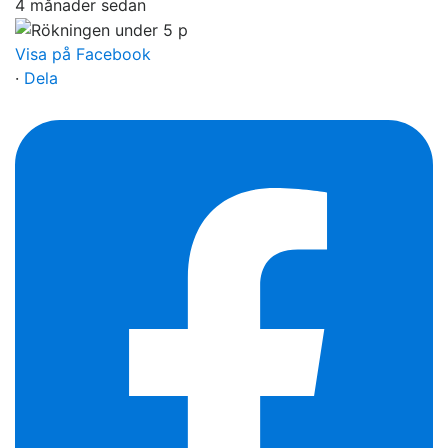
4 månader sedan
Visa på Facebook
·
Dela