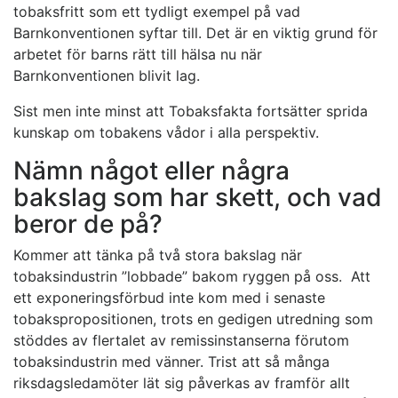
tobaksfritt som ett tydligt exempel på vad
Barnkonventionen syftar till. Det är en viktig grund för
arbetet för barns rätt till hälsa nu när
Barnkonventionen blivit lag.
Sist men inte minst att Tobaksfakta fortsätter sprida
kunskap om tobakens vådor i alla perspektiv.
Nämn något eller några
bakslag som har skett, och vad
beror de på?
Kommer att tänka på två stora bakslag när
tobaksindustrin ”lobbade” bakom ryggen på oss. Att
ett exponeringsförbud inte kom med i senaste
tobakspropositionen, trots en gedigen utredning som
stöddes av flertalet av remissinstanserna förutom
tobaksindustrin med vänner. Trist att så många
riksdagsledamöter lät sig påverkas av framför allt