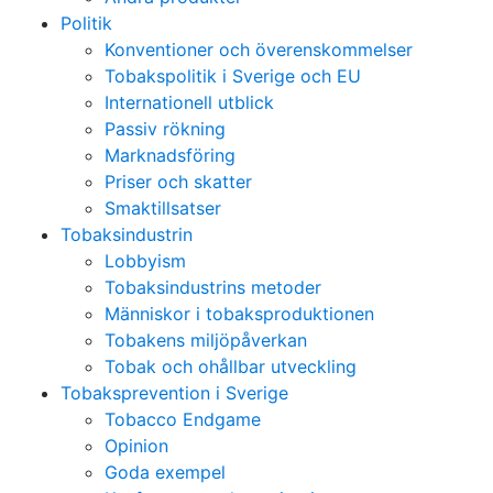
Politik
Konventioner och överenskommelser
Tobakspolitik i Sverige och EU
Internationell utblick
Passiv rökning
Marknadsföring
Priser och skatter
Smaktillsatser
Tobaksindustrin
Lobbyism
Tobaksindustrins metoder
Människor i tobaksproduktionen
Tobakens miljöpåverkan
Tobak och ohållbar utveckling
Tobaksprevention i Sverige
Tobacco Endgame
Opinion
Goda exempel