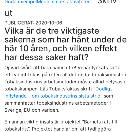
Skriv
Goda exempel
Medlemmars aktiviteter
ut
PUBLICERAT: 2020-10-06
Vilka är de tre viktigaste
sakerna som har hänt under de
här 10 åren, och vilken effekt
har dessa saker haft?
Oj vad svårt att bara nämna tre! Vi har lyckats sätta
ett tydligt fokus på roten till det onda: tobaksindustrin.
Tobaksindustrins arbetsmetoder måste alltid belysas i
tobakskampen. Läs Tobaksfaktas skrift
”Dödligt
inflytande – om tobaksindustrins sista strid”
som
sammanfattar tobaksindustrins arbetsmetoder i
Sverige, EU och världen.
En annan viktig insats är projektet ”Barnets rätt till
tobaksfritt”. Projektet handlar om att tydliggöra