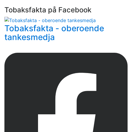
Tobaksfakta på Facebook
Tobaksfakta - oberoende
tankesmedja