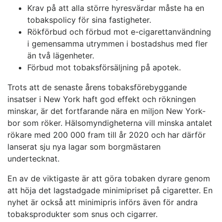
Krav på att alla större hyresvärdar måste ha en
tobakspolicy för sina fastigheter.
Rökförbud och förbud mot e-cigarettanvändning
i gemensamma utrymmen i bostadshus med fler
än två lägenheter.
Förbud mot tobaksförsäljning på apotek.
Trots att de senaste årens tobaksförebyggande
insatser i New York haft god effekt och rökningen
minskar, är det fortfarande nära en miljon New York-
bor som röker. Hälsomyndigheterna vill minska antalet
rökare med 200 000 fram till år 2020 och har därför
lanserat sju nya lagar som borgmästaren
undertecknat.
En av de viktigaste är att göra tobaken dyrare genom
att höja det lagstadgade minimipriset på cigaretter. En
nyhet är också att minimipris införs även för andra
tobaksprodukter som snus och cigarrer.