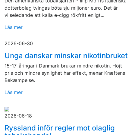
Den amerikanska tobaksjätten Philip Morris italienska
dotterbolag tvingas böta sju miljoner euro. Det är
vilseledande att kalla e-cigg rökfritt enligt...
Läs mer
2026-06-30
Unga danskar minskar nikotinbruket
15-17-åringar i Danmark brukar mindre nikotin. Höjt
pris och mindre synlighet har effekt, menar Kræftens
Bekæmpelse.
Läs mer
2026-06-18
Ryssland inför regler mot olaglig