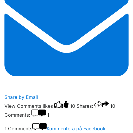
Share by Email
View Comments
likes
10
Shares:
10
Comments:
1
1 Comments
Kommentera på Facebook