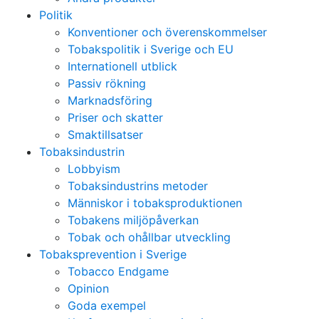
Politik
Konventioner och överenskommelser
Tobakspolitik i Sverige och EU
Internationell utblick
Passiv rökning
Marknadsföring
Priser och skatter
Smaktillsatser
Tobaksindustrin
Lobbyism
Tobaksindustrins metoder
Människor i tobaksproduktionen
Tobakens miljöpåverkan
Tobak och ohållbar utveckling
Tobaksprevention i Sverige
Tobacco Endgame
Opinion
Goda exempel