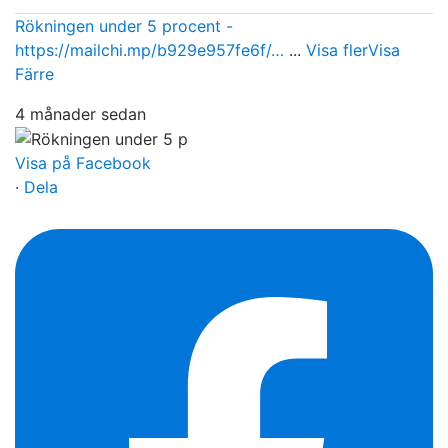
Rökningen under 5 procent -
https://mailchi.mp/b929e957fe6f/…
...
Visa fler
Visa
Färre
4 månader sedan
Visa på Facebook
·
Dela