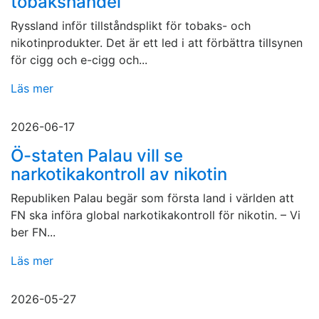
tobakshandel
Ryssland inför tillståndsplikt för tobaks- och
nikotinprodukter. Det är ett led i att förbättra tillsynen
för cigg och e-cigg och...
Läs mer
2026-06-17
Ö-staten Palau vill se
narkotikakontroll av nikotin
Republiken Palau begär som första land i världen att
FN ska införa global narkotikakontroll för nikotin. – Vi
ber FN...
Läs mer
2026-05-27