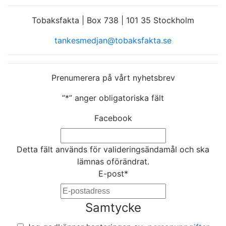
Tobaksfakta | Box 738 | 101 35 Stockholm
tankesmedjan@tobaksfakta.se
Prenumerera på vårt nyhetsbrev
”
*
” anger obligatoriska fält
Facebook
Detta fält används för valideringsändamål och ska
lämnas oförändrat.
E-post
*
Samtycke