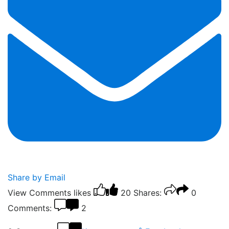
Share by Email
View Comments
likes
20
Shares:
0
Comments:
2