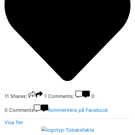
11
Shares:
1
Comments:
0
0 Comments
Kommentera på Facebook
Visa fler