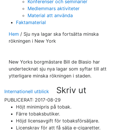
Konferenser och seminarier
Medlemmars aktiviteter
Material att använda
Faktamaterial
Hem
/
Sju nya lagar ska fortsätta minska
rökningen i New York
New Yorks borgmästare Bill de Blasio har
undertecknat sju nya lagar som syftar till att
ytterligare minska rökningen i staden.
Skriv ut
Internationell utblick
PUBLICERAT: 2017-08-29
Höjt minimipris på tobak.
Färre tobaksbutiker.
Höjd licensavgift för tobaksförsäljare.
Licenskrav för att få sälja e-cigaretter.