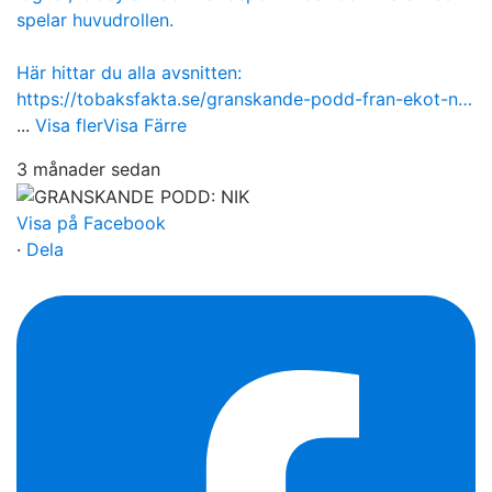
spelar huvudrollen.
Här hittar du alla avsnitten:
https://tobaksfakta.se/granskande-podd-fran-ekot-n…
...
Visa fler
Visa Färre
3 månader sedan
Visa på Facebook
·
Dela