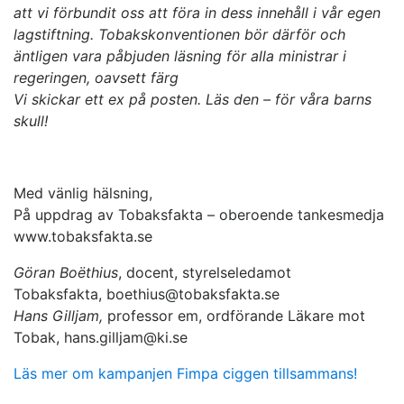
att vi förbundit oss att föra in dess innehåll i vår egen
lagstiftning. Tobakskonventionen bör därför och
äntligen vara påbjuden läsning för alla ministrar i
regeringen, oavsett färg
Vi skickar ett ex på posten. Läs den – för våra barns
skull!
Med vänlig hälsning,
På uppdrag av Tobaksfakta – oberoende tankesmedja
www.tobaksfakta.se
Göran Boëthius
, docent, styrelseledamot
Tobaksfakta, boethius@tobaksfakta.se
Hans Gilljam,
professor em, ordförande Läkare mot
Tobak, hans.gilljam@ki.se
Läs mer om kampanjen Fimpa ciggen tillsammans!