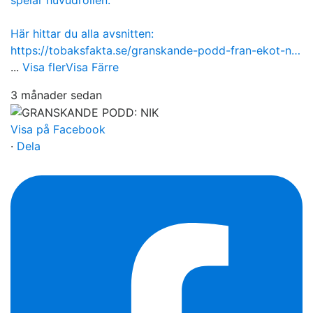
Här hittar du alla avsnitten:
https://tobaksfakta.se/granskande-podd-fran-ekot-n…
...
Visa fler
Visa Färre
3 månader sedan
Visa på Facebook
·
Dela