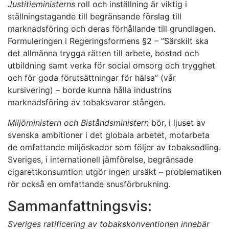
Justitieministerns
roll och inställning är viktig i
ställningstagande till begränsande förslag till
marknadsföring och deras förhållande till grundlagen.
Formuleringen i Regeringsformens §2 – ”Särskilt ska
det allmänna trygga rätten till arbete, bostad och
utbildning samt verka för social omsorg och trygghet
och för goda förutsättningar för hälsa” (vår
kursivering) – borde kunna hålla industrins
marknadsföring av tobaksvaror stången.
Miljöministern och Biståndsministern
bör, i ljuset av
svenska ambitioner i det globala arbetet, motarbeta
de omfattande miljöskador som följer av tobaksodling.
Sveriges, i internationell jämförelse, begränsade
cigarettkonsumtion utgör ingen ursäkt – problematiken
rör också en omfattande snusförbrukning.
Sammanfattningsvis:
Sveriges ratificering av tobakskonventionen innebär