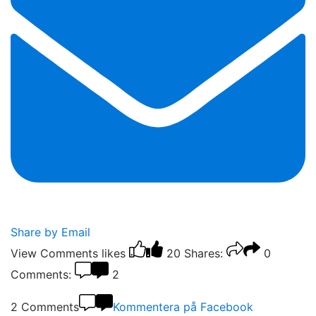
Share by Email
View Comments
likes
20
Shares:
0
Comments:
2
2 Comments
Kommentera på Facebook