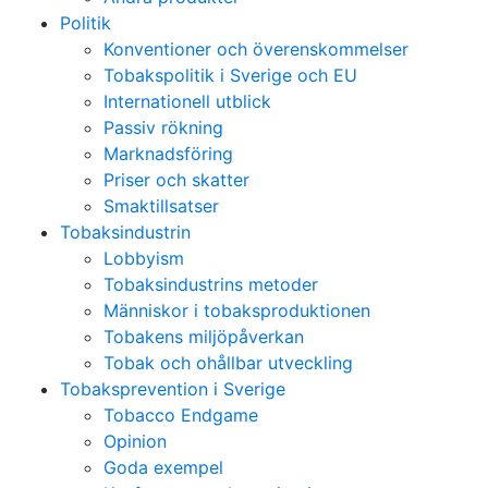
Politik
Konventioner och överenskommelser
Tobakspolitik i Sverige och EU
Internationell utblick
Passiv rökning
Marknadsföring
Priser och skatter
Smaktillsatser
Tobaksindustrin
Lobbyism
Tobaksindustrins metoder
Människor i tobaksproduktionen
Tobakens miljöpåverkan
Tobak och ohållbar utveckling
Tobaksprevention i Sverige
Tobacco Endgame
Opinion
Goda exempel