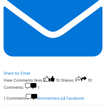
Share by Email
View Comments
likes
10
Shares:
10
Comments:
1
1 Comments
Kommentera på Facebook