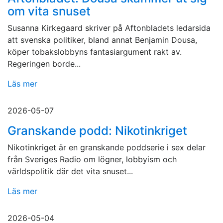
om vita snuset
Susanna Kirkegaard skriver på Aftonbladets ledarsida
att svenska politiker, bland annat Benjamin Dousa,
köper tobakslobbyns fantasiargument rakt av.
Regeringen borde...
Läs mer
2026-05-07
Granskande podd: Nikotinkriget
Nikotinkriget är en granskande poddserie i sex delar
från Sveriges Radio om lögner, lobbyism och
världspolitik där det vita snuset...
Läs mer
2026-05-04