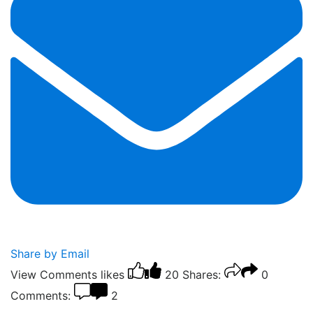
Share by Email
View Comments
likes
20
Shares:
0
Comments:
2