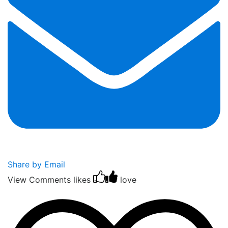
Share by Email
View Comments
likes
love