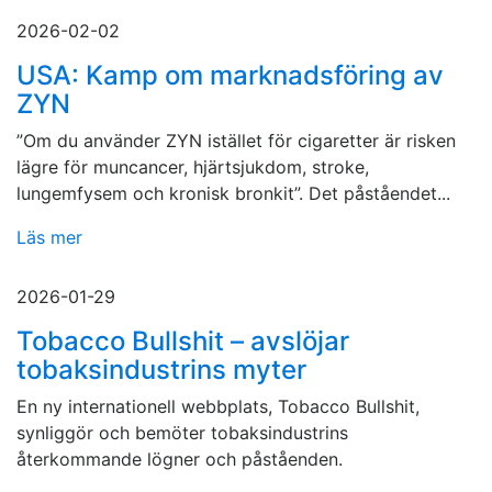
2026-02-02
USA: Kamp om marknadsföring av
ZYN
”Om du använder ZYN istället för cigaretter är risken
lägre för muncancer, hjärtsjukdom, stroke,
lungemfysem och kronisk bronkit”. Det påståendet...
Läs mer
2026-01-29
Tobacco Bullshit – avslöjar
tobaksindustrins myter
En ny internationell webbplats, Tobacco Bullshit,
synliggör och bemöter tobaksindustrins
återkommande lögner och påståenden.