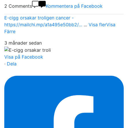
2 Comments
Kommentera på Facebook
E-cigg orsakar troligen cancer -
https://mailchi.mp/a1a495e50bb2/…
...
Visa fler
Visa
Färre
3 månader sedan
Visa på Facebook
·
Dela