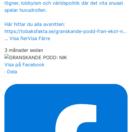
lögner, lobbyism och världspolitik där det vita snuset
spelar huvudrollen.
Här hittar du alla avsnitten:
https://tobaksfakta.se/granskande-podd-fran-ekot-n…
...
Visa fler
Visa Färre
3 månader sedan
Visa på Facebook
·
Dela