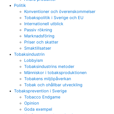
Politik
Konventioner och överenskommelser
Tobakspolitik i Sverige och EU
Internationell utblick
Passiv rökning
Marknadsföring
Priser och skatter
Smaktillsatser
Tobaksindustrin
Lobbyism
Tobaksindustrins metoder
Människor i tobaksproduktionen
Tobakens miljöpåverkan
Tobak och ohållbar utveckling
Tobaksprevention i Sverige
Tobacco Endgame
Opinion
Goda exempel