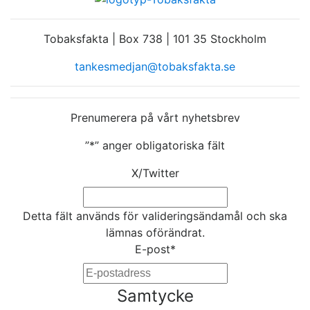
Tobaksfakta | Box 738 | 101 35 Stockholm
tankesmedjan@tobaksfakta.se
Prenumerera på vårt nyhetsbrev
”
*
” anger obligatoriska fält
X/Twitter
Detta fält används för valideringsändamål och ska
lämnas oförändrat.
E-post
*
Samtycke