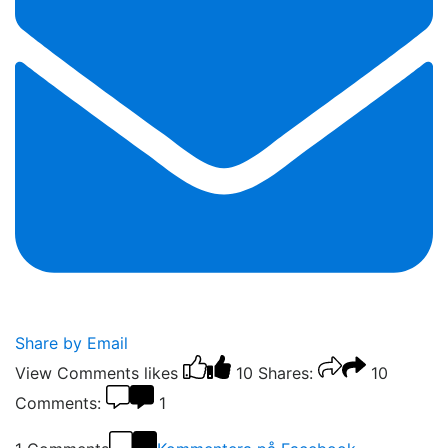
Share by Email
View Comments
likes
10
Shares:
10
Comments:
1