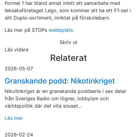
Formel 1 har bland annat inlett ett samarbete med
leksaksföretaget Lego, som kommer att ha ett F1-set i
sitt Duplo-sortiment, inriktat på förskolebarn.
Läs mer på STOPs
webbplats
.
Skriv ut
Läs vidare
Relaterat
2026-05-07
Granskande podd: Nikotinkriget
Nikotinkriget är en granskande poddserie i sex delar
från Sveriges Radio om lögner, lobbyism och
världspolitik där det vita snuset...
Läs mer
2026-02-24