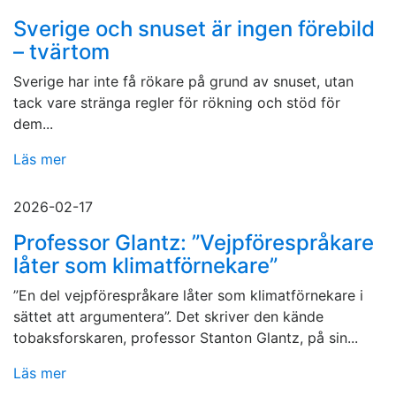
Sverige och snuset är ingen förebild
– tvärtom
Sverige har inte få rökare på grund av snuset, utan
tack vare stränga regler för rökning och stöd för
dem...
Läs mer
2026-02-17
Professor Glantz: ”Vejpförespråkare
låter som klimatförnekare”
”En del vejpförespråkare låter som klimatförnekare i
sättet att argumentera”. Det skriver den kände
tobaksforskaren, professor Stanton Glantz, på sin...
Läs mer