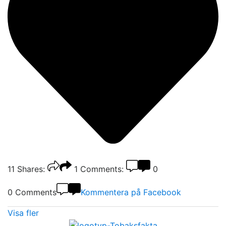
11
Shares:
1
Comments:
0
0 Comments
Kommentera på Facebook
Visa fler