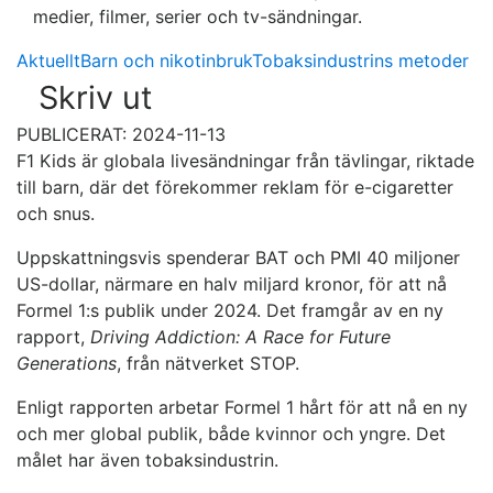
medier, filmer, serier och tv-sändningar.
Aktuellt
Barn och nikotinbruk
Tobaksindustrins metoder
Skriv ut
PUBLICERAT: 2024-11-13
F1 Kids är globala livesändningar från tävlingar, riktade
till barn, där det förekommer reklam för e-cigaretter
och snus.
Uppskattningsvis spenderar BAT och PMI 40 miljoner
US-dollar, närmare en halv miljard kronor, för att nå
Formel 1:s publik under 2024. Det framgår av en ny
rapport,
Driving Addiction: A Race for Future
Generations
, från nätverket STOP.
Enligt rapporten arbetar Formel 1 hårt för att nå en ny
och mer global publik, både kvinnor och yngre. Det
målet har även tobaksindustrin.