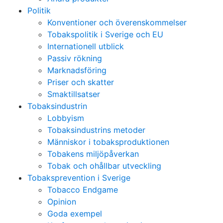
Politik
Konventioner och överenskommelser
Tobakspolitik i Sverige och EU
Internationell utblick
Passiv rökning
Marknadsföring
Priser och skatter
Smaktillsatser
Tobaksindustrin
Lobbyism
Tobaksindustrins metoder
Människor i tobaksproduktionen
Tobakens miljöpåverkan
Tobak och ohållbar utveckling
Tobaksprevention i Sverige
Tobacco Endgame
Opinion
Goda exempel