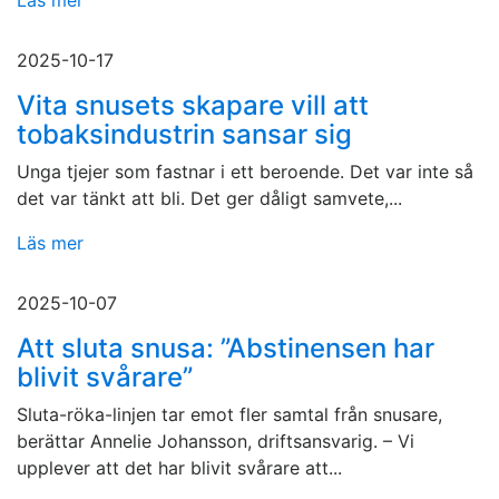
Läs mer
2025-10-17
Vita snusets skapare vill att
tobaksindustrin sansar sig
Unga tjejer som fastnar i ett beroende. Det var inte så
det var tänkt att bli. Det ger dåligt samvete,...
Läs mer
2025-10-07
Att sluta snusa: ”Abstinensen har
blivit svårare”
Sluta-röka-linjen tar emot fler samtal från snusare,
berättar Annelie Johansson, driftsansvarig. – Vi
upplever att det har blivit svårare att...