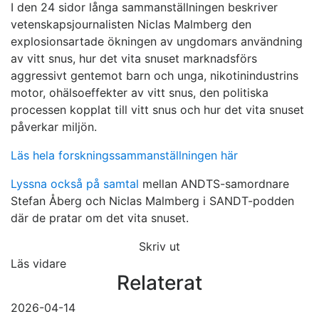
I den 24 sidor långa sammanställningen beskriver
vetenskapsjournalisten Niclas Malmberg den
explosionsartade ökningen av ungdomars användning
av vitt snus, hur det vita snuset marknadsförs
aggressivt gentemot barn och unga, nikotinindustrins
motor, ohälsoeffekter av vitt snus, den politiska
processen kopplat till vitt snus och hur det vita snuset
påverkar miljön.
Läs hela forskningssammanställningen här
Lyssna också på samtal
mellan ANDTS-samordnare
Stefan Åberg och Niclas Malmberg i SANDT-podden
där de pratar om det vita snuset.
Skriv ut
Läs vidare
Relaterat
2026-04-14