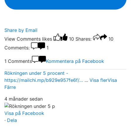
Share by Email
View Comments
likes
10
Shares:
10
Comments:
1
1 Comments
Kommentera på Facebook
Rökningen under 5 procent -
https://mailchi.mp/b929e957fe6f/…
...
Visa fler
Visa
Färre
4 månader sedan
Visa på Facebook
·
Dela