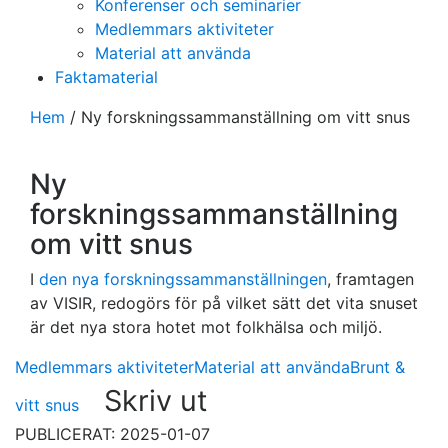
Konferenser och seminarier
Medlemmars aktiviteter
Material att använda
Faktamaterial
Hem
/
Ny forskningssammanställning om vitt snus
Ny
forskningssammanställning
om vitt snus
I
den nya forskningssammanställningen
, framtagen
av VISIR, redogörs för på vilket sätt det vita snuset
är det nya stora hotet mot folkhälsa och miljö.
Medlemmars aktiviteter
Material att använda
Brunt &
Skriv ut
vitt snus
PUBLICERAT: 2025-01-07