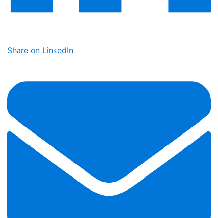
Share on LinkedIn