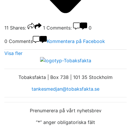
11
Shares:
1
Comments:
0
0 Comments
Kommentera på Facebook
Visa fler
Tobaksfakta | Box 738 | 101 35 Stockholm
tankesmedjan@tobaksfakta.se
Prenumerera på vårt nyhetsbrev
”
*
” anger obligatoriska fält