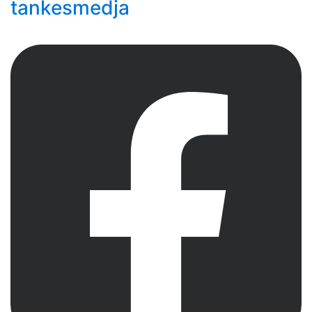
tankesmedja