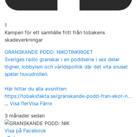
1
Kampen för ett samhälle fritt från tobakens
skadeverkningar
GRANSKANDE PODD: NIKOTINKRIGET
Sveriges radio granskar i en poddserie i sex delar
lögner, lobbyism och världspolitik där det vita snuset
spelar huvudrollen.
Här hittar du alla avsnitten:
https://tobaksfakta.se/granskande-podd-fran-ekot-n…
...
Visa fler
Visa Färre
3 månader sedan
Visa på Facebook