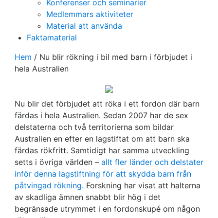
Konferenser och seminarier
Medlemmars aktiviteter
Material att använda
Faktamaterial
Hem
/
Nu blir rökning i bil med barn i förbjudet i
hela Australien
Nu blir det förbjudet att röka i ett fordon där barn
färdas i hela Australien. Sedan 2007 har de sex
delstaterna och två territorierna som bildar
Australien en efter en lagstiftat om att barn ska
färdas rökfritt. Samtidigt har samma utveckling
setts i övriga världen –
allt fler länder och delstater
inför denna lagstiftning för att skydda barn från
påtvingad rökning.
Forskning har visat att halterna
av skadliga ämnen snabbt blir hög i det
begränsade utrymmet i en fordonskupé om någon