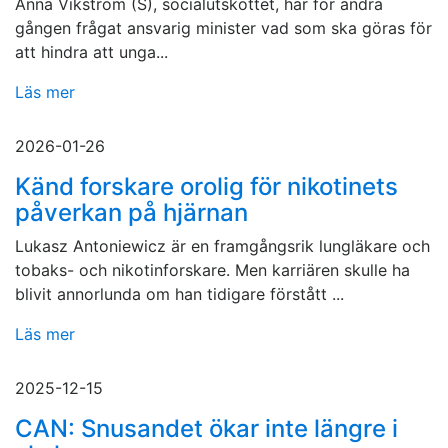
Anna Vikström (S), socialutskottet, har för andra
gången frågat ansvarig minister vad som ska göras för
att hindra att unga...
Läs mer
2026-01-26
Känd forskare orolig för nikotinets
påverkan på hjärnan
Lukasz Antoniewicz är en framgångsrik lungläkare och
tobaks- och nikotinforskare. Men karriären skulle ha
blivit annorlunda om han tidigare förstått ...
Läs mer
2025-12-15
CAN: Snusandet ökar inte längre i