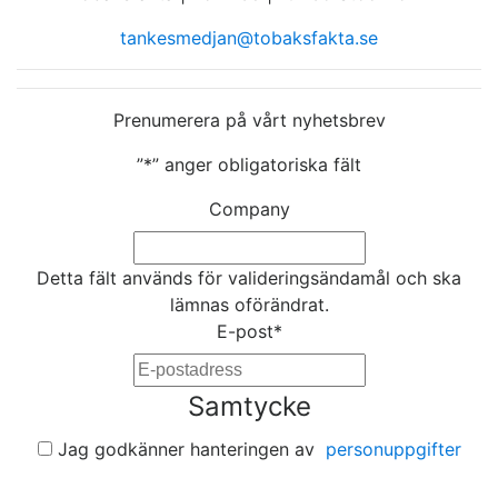
tankesmedjan@tobaksfakta.se
Prenumerera på vårt nyhetsbrev
”
*
” anger obligatoriska fält
Company
Detta fält används för valideringsändamål och ska
lämnas oförändrat.
E-post
*
Samtycke
Jag godkänner hanteringen av
personuppgifter