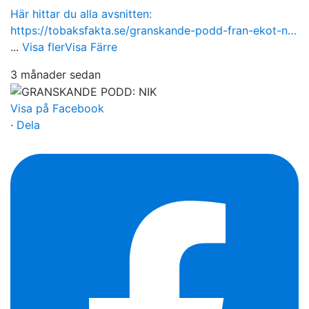
Här hittar du alla avsnitten:
https://tobaksfakta.se/granskande-podd-fran-ekot-n…
...
Visa fler
Visa Färre
3 månader sedan
Visa på Facebook
·
Dela