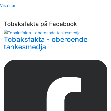
Visa fler
Tobaksfakta på Facebook
Tobaksfakta - oberoende
tankesmedja