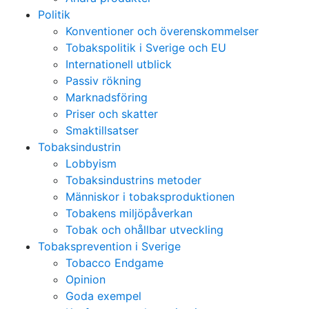
Politik
Konventioner och överenskommelser
Tobakspolitik i Sverige och EU
Internationell utblick
Passiv rökning
Marknadsföring
Priser och skatter
Smaktillsatser
Tobaksindustrin
Lobbyism
Tobaksindustrins metoder
Människor i tobaksproduktionen
Tobakens miljöpåverkan
Tobak och ohållbar utveckling
Tobaksprevention i Sverige
Tobacco Endgame
Opinion
Goda exempel