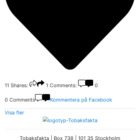
11
Shares:
1
Comments:
0
0 Comments
Kommentera på Facebook
Visa fler
Tobaksfakta | Box 738 | 101 35 Stockholm