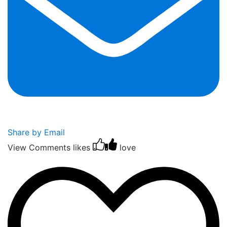
Share by Email
View Comments
likes
love