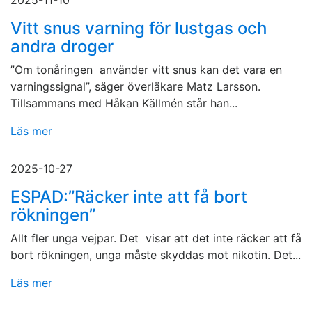
2025-11-10
Vitt snus varning för lustgas och
andra droger
”Om tonåringen använder vitt snus kan det vara en
varningssignal”, säger överläkare Matz Larsson.
Tillsammans med Håkan Källmén står han...
Läs mer
2025-10-27
ESPAD:”Räcker inte att få bort
rökningen”
Allt fler unga vejpar. Det visar att det inte räcker att få
bort rökningen, unga måste skyddas mot nikotin. Det...
Läs mer