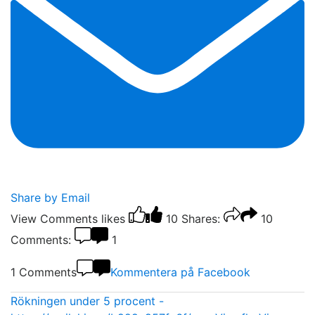
Share by Email
View Comments
likes
10
Shares:
10
Comments:
1
1 Comments
Kommentera på Facebook
Rökningen under 5 procent -