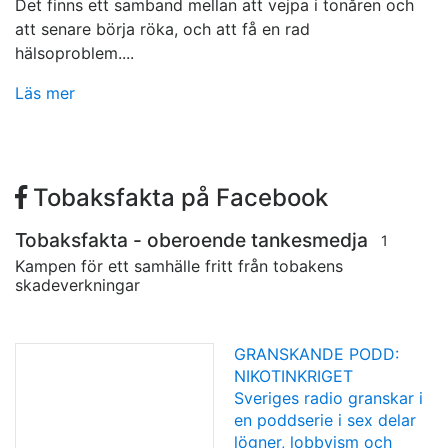
Det finns ett samband mellan att vejpa i tonåren och
att senare börja röka, och att få en rad
hälsoproblem....
Läs mer
Tobaksfakta på Facebook
Tobaksfakta - oberoende tankesmedja
1
Kampen för ett samhälle fritt från tobakens
skadeverkningar
GRANSKANDE PODD:
NIKOTINKRIGET
Sveriges radio granskar i
en poddserie i sex delar
lögner, lobbyism och