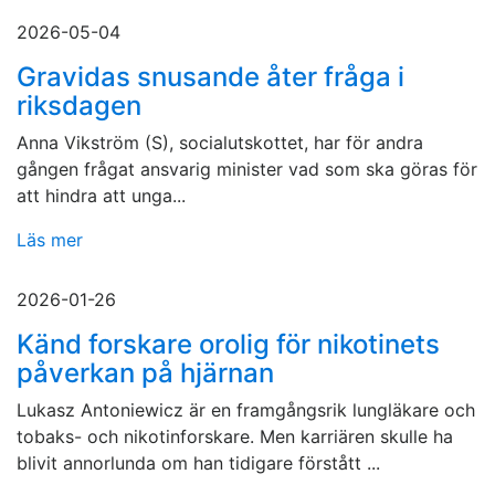
2026-05-04
Gravidas snusande åter fråga i
riksdagen
Anna Vikström (S), socialutskottet, har för andra
gången frågat ansvarig minister vad som ska göras för
att hindra att unga...
Läs mer
2026-01-26
Känd forskare orolig för nikotinets
påverkan på hjärnan
Lukasz Antoniewicz är en framgångsrik lungläkare och
tobaks- och nikotinforskare. Men karriären skulle ha
blivit annorlunda om han tidigare förstått ...