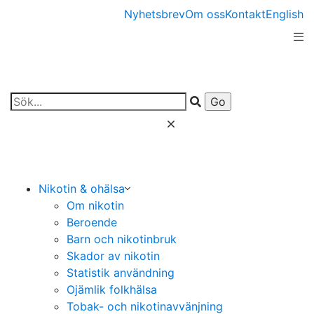
Nyhetsbrev
Om oss
Kontakt
English
Nikotin & ohälsa
Om nikotin
Beroende
Barn och nikotinbruk
Skador av nikotin
Statistik användning
Ojämlik folkhälsa
Tobak- och nikotinavvänjning