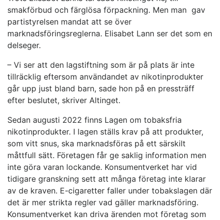
smakförbud och färglösa förpackning. Men man gav
partistyrelsen mandat att se över
marknadsföringsreglerna. Elisabet Lann ser det som en
delseger.
– Vi ser att den lagstiftning som är på plats är inte
tillräcklig eftersom användandet av nikotinprodukter
går upp just bland barn, sade hon på en pressträff
efter beslutet, skriver Altinget.
Sedan augusti 2022 finns Lagen om tobaksfria
nikotinprodukter. I lagen ställs krav på att produkter,
som vitt snus, ska marknadsföras på ett särskilt
måttfull sätt. Företagen får ge saklig information men
inte göra varan lockande. Konsumentverket har vid
tidigare granskning sett att många företag inte klarar
av de kraven. E-cigaretter faller under tobakslagen där
det är mer strikta regler vad gäller marknadsföring.
Konsumentverket kan driva ärenden mot företag som