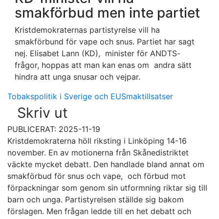
smakförbud men inte partiet
Kristdemokraternas partistyrelse vill ha
smakförbund för vape och snus. Partiet har sagt
nej. Elisabet Lann (KD), minister för ANDTS-
frågor, hoppas att man kan enas om andra sätt
hindra att unga snusar och vejpar.
Tobakspolitik i Sverige och EU
Smaktillsatser
Skriv ut
PUBLICERAT: 2025-11-19
Kristdemokraterna höll riksting i Linköping 14-16
november. En av motionerna från Skånedistriktet
väckte mycket debatt. Den handlade bland annat om
smakförbud för snus och vape, och förbud mot
förpackningar som genom sin utformning riktar sig till
barn och unga. Partistyrelsen ställde sig bakom
förslagen. Men frågan ledde till en het debatt och