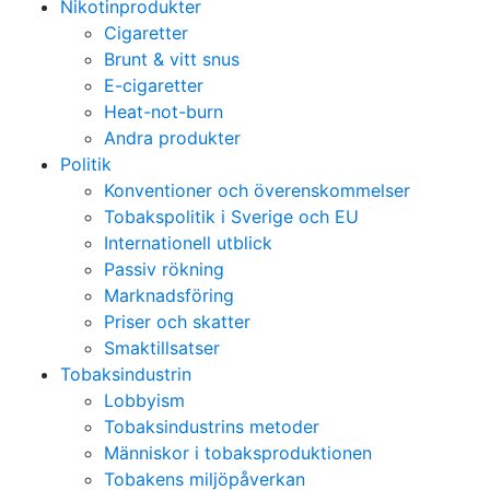
Nikotinprodukter
Cigaretter
Brunt & vitt snus
E-cigaretter
Heat-not-burn
Andra produkter
Politik
Konventioner och överenskommelser
Tobakspolitik i Sverige och EU
Internationell utblick
Passiv rökning
Marknadsföring
Priser och skatter
Smaktillsatser
Tobaksindustrin
Lobbyism
Tobaksindustrins metoder
Människor i tobaksproduktionen
Tobakens miljöpåverkan