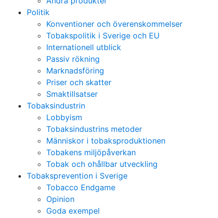
Andra produkter
Politik
Konventioner och överenskommelser
Tobakspolitik i Sverige och EU
Internationell utblick
Passiv rökning
Marknadsföring
Priser och skatter
Smaktillsatser
Tobaksindustrin
Lobbyism
Tobaksindustrins metoder
Människor i tobaksproduktionen
Tobakens miljöpåverkan
Tobak och ohållbar utveckling
Tobaksprevention i Sverige
Tobacco Endgame
Opinion
Goda exempel