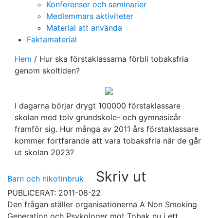
Konferenser och seminarier
Medlemmars aktiviteter
Material att använda
Faktamaterial
Hem
/
Hur ska förstaklassarna förbli tobaksfria
genom skoltiden?
I dagarna börjar drygt 100000 förstaklassare
skolan med tolv grundskole- och gymnasieår
framför sig. Hur många av 2011 års förstaklassare
kommer fortfarande att vara tobaksfria när de går
ut skolan 2023?
Skriv ut
Barn och nikotinbruk
PUBLICERAT: 2011-08-22
Den frågan ställer organisationerna A Non Smoking
Generation och Psykologer mot Tobak nu i ett