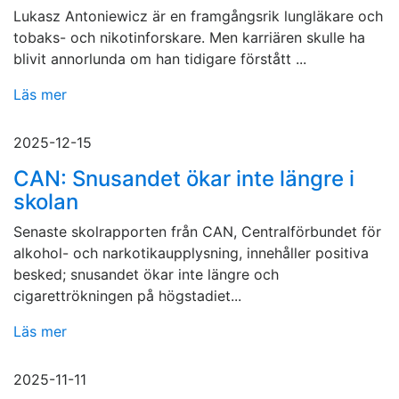
Lukasz Antoniewicz är en framgångsrik lungläkare och
tobaks- och nikotinforskare. Men karriären skulle ha
blivit annorlunda om han tidigare förstått ...
Läs mer
2025-12-15
CAN: Snusandet ökar inte längre i
skolan
Senaste skolrapporten från CAN, Centralförbundet för
alkohol- och narkotikaupplysning, innehåller positiva
besked; snusandet ökar inte längre och
cigarettrökningen på högstadiet...
Läs mer
2025-11-11