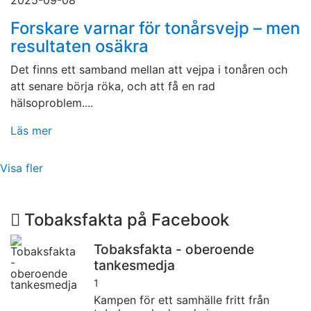
2025-09-08
Forskare varnar för tonårsvejp – men
resultaten osäkra
Det finns ett samband mellan att vejpa i tonåren och
att senare börja röka, och att få en rad
hälsoproblem....
Läs mer
Visa fler
Tobaksfakta på Facebook
Tobaksfakta - oberoende
tankesmedja
1
Kampen för ett samhälle fritt från