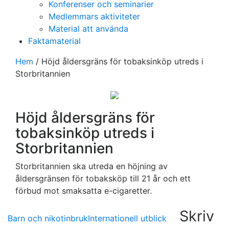
Konferenser och seminarier
Medlemmars aktiviteter
Material att använda
Faktamaterial
Hem
/
Höjd åldersgräns för tobaksinköp utreds i
Storbritannien
Höjd åldersgräns för
tobaksinköp utreds i
Storbritannien
Storbritannien ska utreda en höjning av
åldersgränsen för tobaksköp till 21 år och ett
förbud mot smaksatta e-cigaretter.
Skriv
Barn och nikotinbruk
Internationell utblick