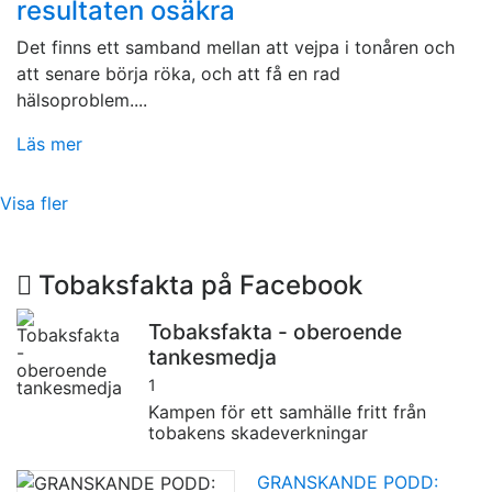
resultaten osäkra
Det finns ett samband mellan att vejpa i tonåren och
att senare börja röka, och att få en rad
hälsoproblem....
Läs mer
Visa fler
Tobaksfakta på Facebook
Tobaksfakta - oberoende
tankesmedja
1
Kampen för ett samhälle fritt från
tobakens skadeverkningar
GRANSKANDE PODD: