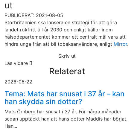
ut
PUBLICERAT: 2021-08-05
Storbritannien ska lansera en strategi för att göra
landet rökfritt till år 2030 och enligt källor inom
hälsodepartementet kommer ett centralt mål vara att
hindra unga från att bli tobaksanvändare, enligt
Mirror
.
Skriv ut
Läs vidare
Relaterat
2026-06-22
Tema: Mats har snusat i 37 år – kan
han skydda sin dotter?
Mats Örnberg har snusat i 37 år. För några månader
sedan upptäckt han att hans dotter Maddis har börjat.
Han...