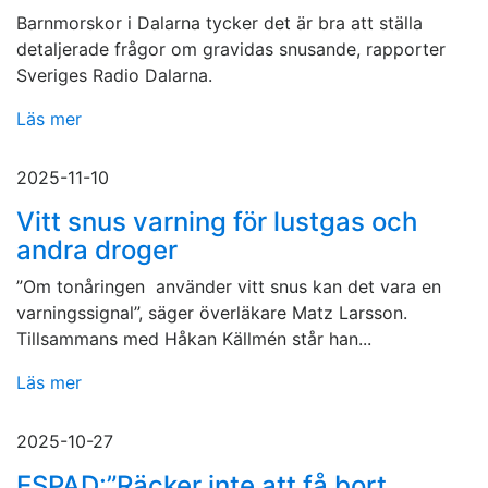
Barnmorskor i Dalarna tycker det är bra att ställa
detaljerade frågor om gravidas snusande, rapporter
Sveriges Radio Dalarna.
Läs mer
2025-11-10
Vitt snus varning för lustgas och
andra droger
”Om tonåringen använder vitt snus kan det vara en
varningssignal”, säger överläkare Matz Larsson.
Tillsammans med Håkan Källmén står han...
Läs mer
2025-10-27
ESPAD:”Räcker inte att få bort