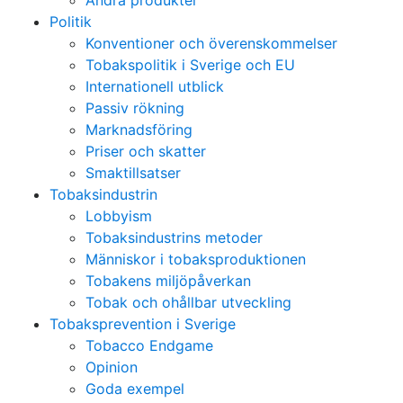
Andra produkter
Politik
Konventioner och överenskommelser
Tobakspolitik i Sverige och EU
Internationell utblick
Passiv rökning
Marknadsföring
Priser och skatter
Smaktillsatser
Tobaksindustrin
Lobbyism
Tobaksindustrins metoder
Människor i tobaksproduktionen
Tobakens miljöpåverkan
Tobak och ohållbar utveckling
Tobaksprevention i Sverige
Tobacco Endgame
Opinion
Goda exempel