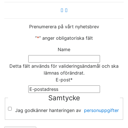
Prenumerera på vårt nyhetsbrev
”
*
” anger obligatoriska fält
Name
Detta fält används för valideringsändamål och ska
lämnas oförändrat.
E-post
*
Samtycke
Jag godkänner hanteringen av
personuppgifter