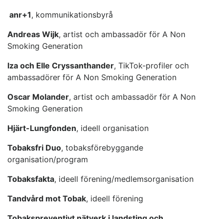
anr+1
, kommunikationsbyrå
Andreas Wijk
, artist och ambassadör för A Non
Smoking Generation
Iza och Elle Cryssanthander
, TikTok-profiler och
ambassadörer för A Non Smoking Generation
Oscar Molander
, artist och ambassadör för A Non
Smoking Generation
Hjärt-Lungfonden
, ideell organisation
Tobaksfri Duo
, tobaksförebyggande
organisation/program
Tobaksfakta
, ideell förening/medlemsorganisation
Tandvård mot Tobak
, ideell förening
Tobakspreventivt nätverk i landsting och