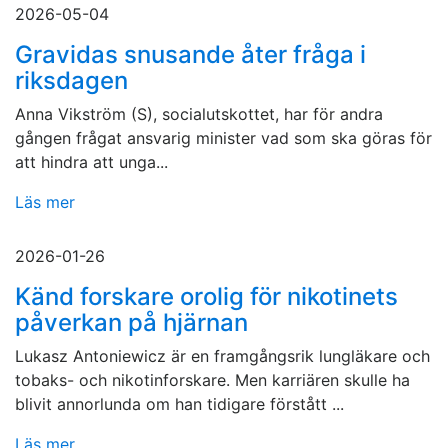
2026-05-04
Gravidas snusande åter fråga i
riksdagen
Anna Vikström (S), socialutskottet, har för andra
gången frågat ansvarig minister vad som ska göras för
att hindra att unga...
Läs mer
2026-01-26
Känd forskare orolig för nikotinets
påverkan på hjärnan
Lukasz Antoniewicz är en framgångsrik lungläkare och
tobaks- och nikotinforskare. Men karriären skulle ha
blivit annorlunda om han tidigare förstått ...
Läs mer