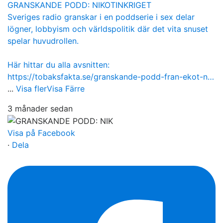
GRANSKANDE PODD: NIKOTINKRIGET
Sveriges radio granskar i en poddserie i sex delar
lögner, lobbyism och världspolitik där det vita snuset
spelar huvudrollen.
Här hittar du alla avsnitten:
https://tobaksfakta.se/granskande-podd-fran-ekot-n…
...
Visa fler
Visa Färre
3 månader sedan
Visa på Facebook
·
Dela