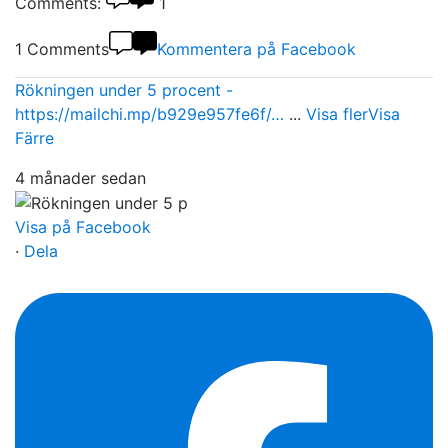
Comments:
1
1 Comments
Kommentera på Facebook
Rökningen under 5 procent -
https://mailchi.mp/b929e957fe6f/…
...
Visa fler
Visa
Färre
4 månader sedan
Visa på Facebook
·
Dela