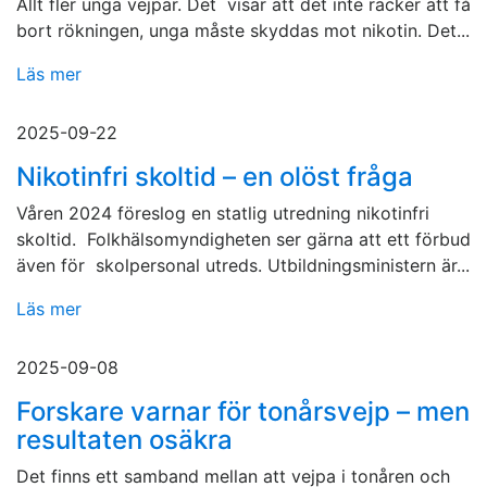
Allt fler unga vejpar. Det visar att det inte räcker att få
bort rökningen, unga måste skyddas mot nikotin. Det...
Läs mer
2025-09-22
Nikotinfri skoltid – en olöst fråga
Våren 2024 föreslog en statlig utredning nikotinfri
skoltid. Folkhälsomyndigheten ser gärna att ett förbud
även för skolpersonal utreds. Utbildningsministern är...
Läs mer
2025-09-08
Forskare varnar för tonårsvejp – men
resultaten osäkra
Det finns ett samband mellan att vejpa i tonåren och