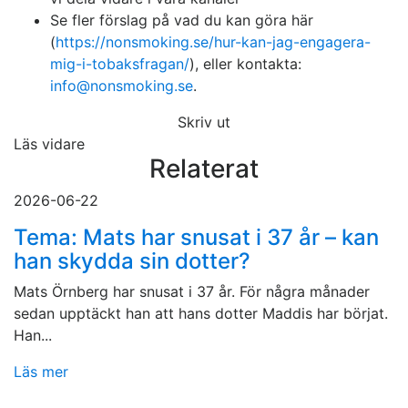
Se fler förslag på vad du kan göra här
(
https://nonsmoking.se/hur-kan-jag-engagera-
mig-i-tobaksfragan/
), eller kontakta:
info@nonsmoking.se
.
Skriv ut
Läs vidare
Relaterat
2026-06-22
Tema: Mats har snusat i 37 år – kan
han skydda sin dotter?
Mats Örnberg har snusat i 37 år. För några månader
sedan upptäckt han att hans dotter Maddis har börjat.
Han...
Läs mer