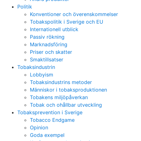
Politik
Konventioner och överenskommelser
Tobakspolitik i Sverige och EU
Internationell utblick
Passiv rökning
Marknadsföring
Priser och skatter
Smaktillsatser
Tobaksindustrin
Lobbyism
Tobaksindustrins metoder
Människor i tobaksproduktionen
Tobakens miljöpåverkan
Tobak och ohållbar utveckling
Tobaksprevention i Sverige
Tobacco Endgame
Opinion
Goda exempel