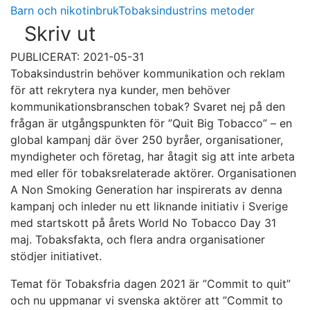
Barn och nikotinbruk
Tobaksindustrins metoder
Skriv ut
PUBLICERAT: 2021-05-31
Tobaksindustrin behöver kommunikation och reklam
för att rekrytera nya kunder, men behöver
kommunikationsbranschen tobak? Svaret nej på den
frågan är utgångspunkten för ”Quit Big Tobacco” – en
global kampanj där över 250 byråer, organisationer,
myndigheter och företag, har åtagit sig att inte arbeta
med eller för tobaksrelaterade aktörer. Organisationen
A Non Smoking Generation har inspirerats av denna
kampanj och inleder nu ett liknande initiativ i Sverige
med startskott på årets World No Tobacco Day 31
maj. Tobaksfakta, och flera andra organisationer
stödjer initiativet.
Temat för Tobaksfria dagen 2021 är ”Commit to quit”
och nu uppmanar vi svenska aktörer att ”Commit to