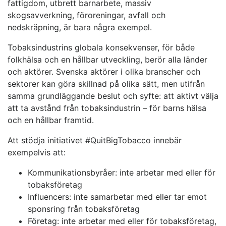
fattigdom, utbrett barnarbete, massiv
skogsavverkning, föroreningar, avfall och
nedskräpning, är bara några exempel.
Tobaksindustrins globala konsekvenser, för både
folkhälsa och en hållbar utveckling, berör alla länder
och aktörer. Svenska aktörer i olika branscher och
sektorer kan göra skillnad på olika sätt, men utifrån
samma grundläggande beslut och syfte: att aktivt välja
att ta avstånd från tobaksindustrin – för barns hälsa
och en hållbar framtid.
Att stödja initiativet #QuitBigTobacco innebär
exempelvis att:
Kommunikationsbyråer: inte arbetar med eller för
tobaksföretag
Influencers: inte samarbetar med eller tar emot
sponsring från tobaksföretag
Företag: inte arbetar med eller för tobaksföretag,