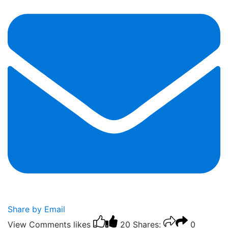
Share by Email
View Comments
likes
20
Shares:
0