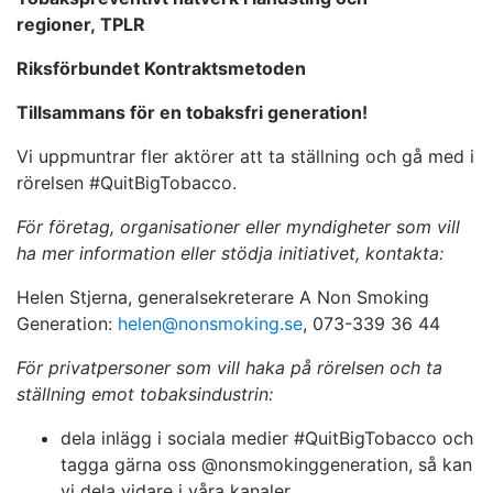
regioner, TPLR
Riksförbundet Kontraktsmetoden
Tillsammans för en tobaksfri generation!
Vi uppmuntrar fler aktörer att ta ställning och gå med i
rörelsen #QuitBigTobacco.
För företag, organisationer eller myndigheter som vill
ha mer information eller stödja initiativet, kontakta:
Helen Stjerna, generalsekreterare A Non Smoking
Generation:
helen@nonsmoking.se
, 073-339 36 44
För privatpersoner som vill haka på rörelsen och ta
ställning emot tobaksindustrin:
dela inlägg i sociala medier #QuitBigTobacco och
tagga gärna oss @nonsmokinggeneration, så kan
vi dela vidare i våra kanaler