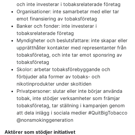
och inte investerar i tobaksrelaterade företag
Organisationer: inte samarbetar med eller tar
emot finansiering av tobaksföretag
Banker och fonder: inte investerar i
tobaksrelaterade företag
Myndigheter och beslutsfattare: inte skapar eller
upprätthåller kontakter med representanter från
tobaksföretag, och inte tar emot sponsring av
tobaksföretag
Skolor: arbetar tobaksförebyggande och
förbjuder alla former av tobaks- och
nikotinprodukter under skoltiden
Privatpersoner: slutar eller inte börjar använda
tobak, inte stödjer verksamheter som främjar
tobaksföretag, tar ställning i kampanjen genom
att dela inlägg i sociala medier #QuitBigTobacco
@nonsmokinggeneration
Aktörer som stödjer initiativet