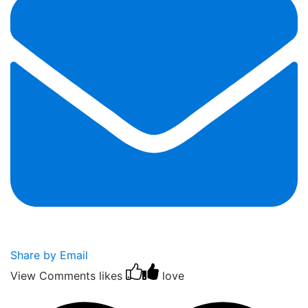
Share by Email
View Comments
likes
love