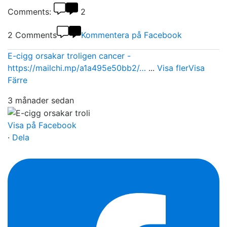
Comments:
2
2 Comments
Kommentera på Facebook
E-cigg orsakar troligen cancer -
https://mailchi.mp/a1a495e50bb2/…
...
Visa fler
Visa
Färre
3 månader sedan
Visa på Facebook
·
Dela