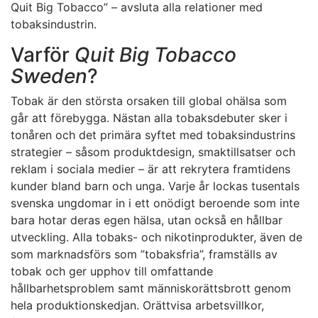
Quit Big Tobacco” – avsluta alla relationer med
tobaksindustrin.
Varför
Quit Big Tobacco
Sweden
?
Tobak är den största orsaken till global ohälsa som
går att förebygga. Nästan alla tobaksdebuter sker i
tonåren och det primära syftet med tobaksindustrins
strategier – såsom produktdesign, smaktillsatser och
reklam i sociala medier – är att rekrytera framtidens
kunder bland barn och unga. Varje år lockas tusentals
svenska ungdomar in i ett onödigt beroende som inte
bara hotar deras egen hälsa, utan också en hållbar
utveckling. Alla tobaks- och nikotinprodukter, även de
som marknadsförs som ”tobaksfria”, framställs av
tobak och ger upphov till omfattande
hållbarhetsproblem samt människorättsbrott genom
hela produktionskedjan. Orättvisa arbetsvillkor,