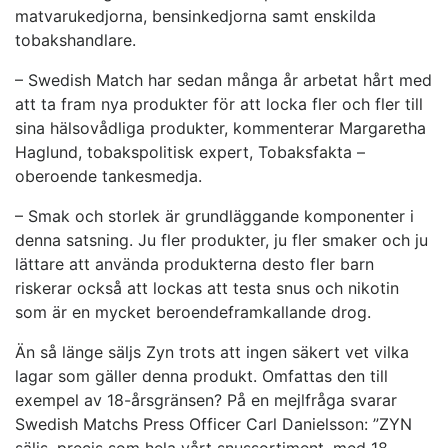
matvarukedjorna, bensinkedjorna samt enskilda
tobakshandlare.
– Swedish Match har sedan många år arbetat hårt med
att ta fram nya produkter för att locka fler och fler till
sina hälsovådliga produkter, kommenterar Margaretha
Haglund, tobakspolitisk expert, Tobaksfakta –
oberoende tankesmedja.
– Smak och storlek är grundläggande komponenter i
denna satsning. Ju fler produkter, ju fler smaker och ju
lättare att använda produkterna desto fler barn
riskerar också att lockas att testa snus och nikotin
som är en mycket beroendeframkallande drog.
Än så länge säljs Zyn trots att ingen säkert vet vilka
lagar som gäller denna produkt. Omfattas den till
exempel av 18-årsgränsen? På en mejlfråga svarar
Swedish Matchs Press Officer Carl Danielsson: ”ZYN