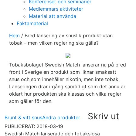
Konferenser och seminarier
Medlemmars aktiviteter
Material att använda
Faktamaterial
Hem
/
Bred lansering av snuslik produkt utan
tobak – men vilken reglering ska gälla?
Tobaksbolaget Swedish Match lanserar nu på bred
front i Sverige en produkt som liknar smaksatt
snus och som innehåller nikotin, men inte tobak.
Lanseringen drar i gång samtidigt som det ännu är
oklart hur produkten ska klassas och vilka regler
som gäller för den.
Skriv ut
Brunt & vitt snus
Andra produkter
PUBLICERAT: 2018-03-19
Swedish Match lanserade den tobakslösa