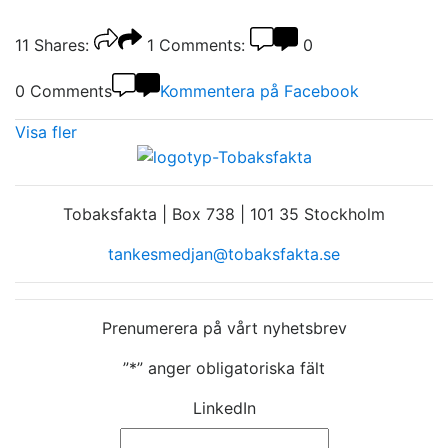
11
Shares:
1
Comments:
0
0 Comments
Kommentera på Facebook
Visa fler
Tobaksfakta | Box 738 | 101 35 Stockholm
tankesmedjan@tobaksfakta.se
Prenumerera på vårt nyhetsbrev
”
*
” anger obligatoriska fält
LinkedIn