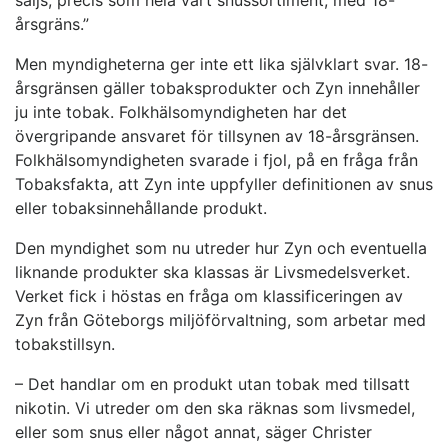
säljs, precis som hela vårt snussortiment, med 18-
årsgräns.”
Men myndigheterna ger inte ett lika självklart svar. 18-
årsgränsen gäller tobaksprodukter och Zyn innehåller
ju inte tobak. Folkhälsomyndigheten har det
övergripande ansvaret för tillsynen av 18-årsgränsen.
Folkhälsomyndigheten svarade i fjol, på en fråga från
Tobaksfakta, att Zyn inte uppfyller definitionen av snus
eller tobaksinnehållande produkt.
Den myndighet som nu utreder hur Zyn och eventuella
liknande produkter ska klassas är Livsmedelsverket.
Verket fick i höstas en fråga om klassificeringen av
Zyn från Göteborgs miljöförvaltning, som arbetar med
tobakstillsyn.
– Det handlar om en produkt utan tobak med tillsatt
nikotin. Vi utreder om den ska räknas som livsmedel,
eller som snus eller något annat, säger Christer