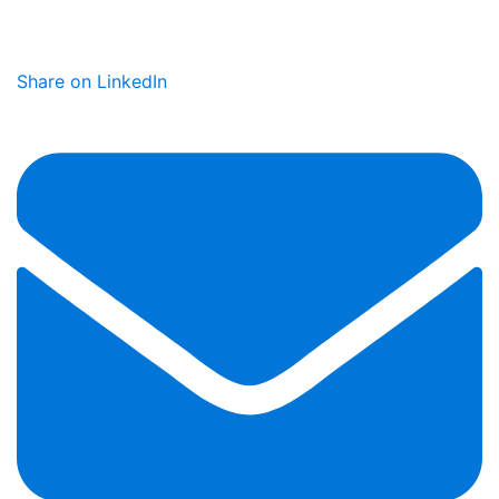
Share on LinkedIn