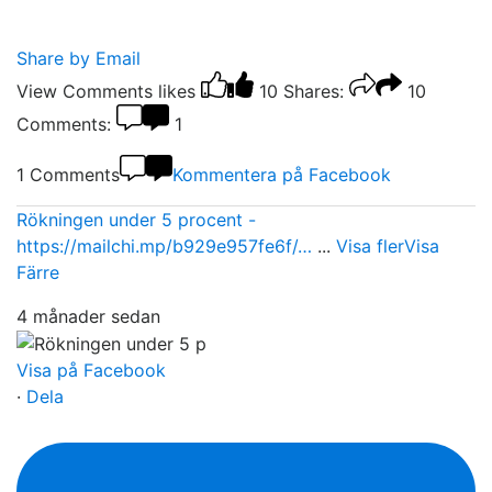
Share by Email
View Comments
likes
10
Shares:
10
Comments:
1
1 Comments
Kommentera på Facebook
Rökningen under 5 procent -
https://mailchi.mp/b929e957fe6f/…
...
Visa fler
Visa
Färre
4 månader sedan
Visa på Facebook
·
Dela