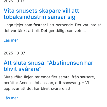
2025-10-17
Vita snusets skapare vill att
tobaksindustrin sansar sig
Unga tjejer som fastnar i ett beroende. Det var inte så
det var tänkt att bli. Det ger dåligt samvete,...
Läs mer
2025-10-07
Att sluta snusa: ”Abstinensen har
blivit svårare”
Sluta-röka-linjen tar emot fler samtal från snusare,
berättar Annelie Johansson, driftsansvarig. – Vi
upplever att det har blivit svårare att...
Läs mer