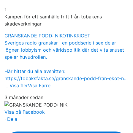
1
Kampen för ett samhälle fritt från tobakens
skadeverkningar
GRANSKANDE PODD: NIKOTINKRIGET
Sveriges radio granskar i en poddserie i sex delar
lögner, lobbyism och världspolitik där det vita snuset
spelar huvudrollen.
Här hittar du alla avsnitten:
https://tobaksfakta.se/granskande-podd-fran-ekot-n…
...
Visa fler
Visa Färre
3 månader sedan
Visa på Facebook
·
Dela