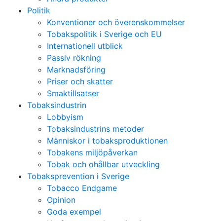
Politik
Konventioner och överenskommelser
Tobakspolitik i Sverige och EU
Internationell utblick
Passiv rökning
Marknadsföring
Priser och skatter
Smaktillsatser
Tobaksindustrin
Lobbyism
Tobaksindustrins metoder
Människor i tobaksproduktionen
Tobakens miljöpåverkan
Tobak och ohållbar utveckling
Tobaksprevention i Sverige
Tobacco Endgame
Opinion
Goda exempel