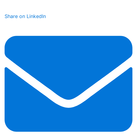
Share on LinkedIn