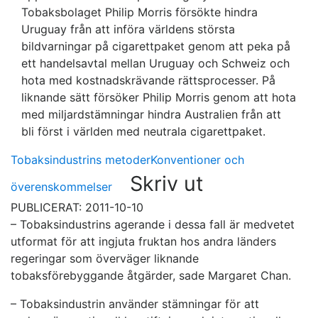
Tobaksbolaget Philip Morris försökte hindra
Uruguay från att införa världens största
bildvarningar på cigarettpaket genom att peka på
ett handelsavtal mellan Uruguay och Schweiz och
hota med kostnadskrävande rättsprocesser. På
liknande sätt försöker Philip Morris genom att hota
med miljardstämningar hindra Australien från att
bli först i världen med neutrala cigarettpaket.
Tobaksindustrins metoder
Konventioner och
Skriv ut
överenskommelser
PUBLICERAT: 2011-10-10
– Tobaksindustrins agerande i dessa fall är medvetet
utformat för att ingjuta fruktan hos andra länders
regeringar som överväger liknande
tobaksförebyggande åtgärder, sade Margaret Chan.
– Tobaksindustrin använder stämningar för att