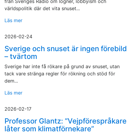
från Sveriges Radio om lögner, lobbyism och
världspolitik där det vita snuset...
Läs mer
2026-02-24
Sverige och snuset är ingen förebild
– tvärtom
Sverige har inte få rökare på grund av snuset, utan
tack vare stränga regler för rökning och stöd för
dem...
Läs mer
2026-02-17
Professor Glantz: ”Vejpförespråkare
låter som klimatförnekare”