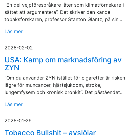
”En del vejpförespråkare låter som klimatförnekare i
sättet att argumentera”. Det skriver den kände
tobaksforskaren, professor Stanton Glantz, på sin...
Läs mer
2026-02-02
USA: Kamp om marknadsföring av
ZYN
”Om du använder ZYN istället för cigaretter är risken
lägre för muncancer, hjärtsjukdom, stroke,
lungemfysem och kronisk bronkit”. Det påståendet...
Läs mer
2026-01-29
Tobacco Bullshit – avslöjar