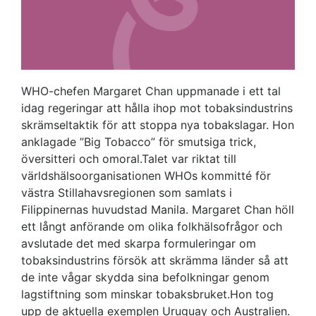
WHO-chefen Margaret Chan uppmanade i ett tal
idag regeringar att hålla ihop mot tobaksindustrins
skrämseltaktik för att stoppa nya tobakslagar. Hon
anklagade ”Big Tobacco” för smutsiga trick,
översitteri och omoral.Talet var riktat till
världshälsoorganisationen WHOs kommitté för
västra Stillahavsregionen som samlats i
Filippinernas huvudstad Manila. Margaret Chan höll
ett långt anförande om olika folkhälsofrågor och
avslutade det med skarpa formuleringar om
tobaksindustrins försök att skrämma länder så att
de inte vågar skydda sina befolkningar genom
lagstiftning som minskar tobaksbruket.Hon tog
upp de aktuella exemplen Uruguay och Australien.