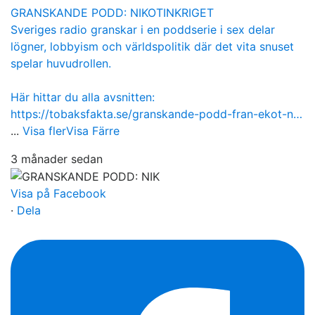
GRANSKANDE PODD: NIKOTINKRIGET
Sveriges radio granskar i en poddserie i sex delar
lögner, lobbyism och världspolitik där det vita snuset
spelar huvudrollen.
Här hittar du alla avsnitten:
https://tobaksfakta.se/granskande-podd-fran-ekot-n…
...
Visa fler
Visa Färre
3 månader sedan
Visa på Facebook
·
Dela