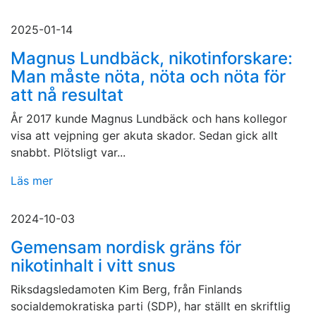
2025-01-14
Magnus Lundbäck, nikotinforskare:
Man måste nöta, nöta och nöta för
att nå resultat
År 2017 kunde Magnus Lundbäck och hans kollegor
visa att vejpning ger akuta skador. Sedan gick allt
snabbt. Plötsligt var...
Läs mer
2024-10-03
Gemensam nordisk gräns för
nikotinhalt i vitt snus
Riksdagsledamoten Kim Berg, från Finlands
socialdemokratiska parti (SDP), har ställt en skriftlig