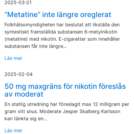
2025-03-21
”Metatine” inte längre oreglerat
Folkhälsomyndigheten har beslutat att likställa den
syntestiskt framställda substansen 6-metylnikotin
(metatine) med nikotin. E-cigaretter som innehåller
substansen får inte längre...
Läs mer
2025-02-04
50 mg maxgräns för nikotin föreslås
av moderat
En statlig utredning har föreslagit max 12 milligram per
gram vitt snus. Moderate Jesper Skalberg Karlsson
kan tänkta sig en...
Läs mer