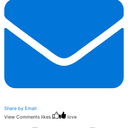
Share by Email
View Comments
likes
love