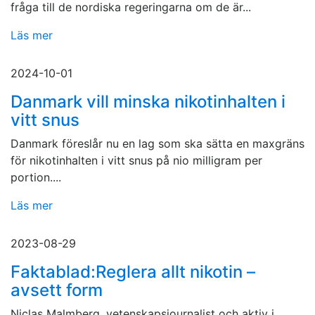
fråga till de nordiska regeringarna om de är...
Läs mer
2024-10-01
Danmark vill minska nikotinhalten i
vitt snus
Danmark föreslår nu en lag som ska sätta en maxgräns
för nikotinhalten i vitt snus på nio milligram per
portion....
Läs mer
2023-08-29
Faktablad:Reglera allt nikotin –
avsett form
Niclas Malmberg, vetenskapsjournalist och aktiv i