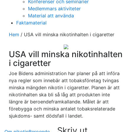
Konferenser och seminarier
Medlemmars aktiviteter
Material att använda
Faktamaterial
Hem
/
USA vill minska nikotinhalten i cigaretter
USA vill minska nikotinhalten
i cigaretter
Joe Bidens administration har planer på att införa
nya regler som innebär att tobaksföretag tvingas
minska mängden nikotin i cigaretter. Planen är att
nikotinhalten ska bli så låg att produkten inte
längre är beroendeframkallande. Målet är att
förebygga och minska antalet tobaksrelaterade
sjukdoms- samt dödsfall i landet.
Skriv ut
Om nikotin
Beroende