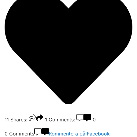
11
Shares:
1
Comments:
0
0 Comments
Kommentera på Facebook