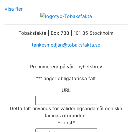
Visa fler
Tobaksfakta | Box 738 | 101 35 Stockholm
tankesmedjan@tobaksfakta.se
Prenumerera på vårt nyhetsbrev
”
*
” anger obligatoriska fält
URL
Detta fält används för valideringsändamål och ska
lämnas oförändrat.
E-post
*