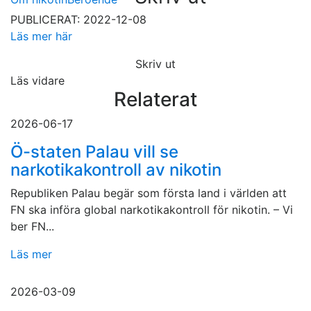
PUBLICERAT: 2022-12-08
Läs mer här
Skriv ut
Läs vidare
Relaterat
2026-06-17
Ö-staten Palau vill se
narkotikakontroll av nikotin
Republiken Palau begär som första land i världen att
FN ska införa global narkotikakontroll för nikotin. – Vi
ber FN...
Läs mer
2026-03-09