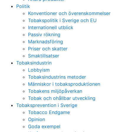
Politik
Konventioner och överenskommelser
Tobakspolitik i Sverige och EU
Internationell utblick
Passiv rökning
Marknadsföring
Priser och skatter
Smaktillsatser
Tobaksindustrin
Lobbyism
Tobaksindustrins metoder
Människor i tobaksproduktionen
Tobakens miljöpåverkan
Tobak och ohållbar utveckling
Tobaksprevention i Sverige
Tobacco Endgame
Opinion
Goda exempel