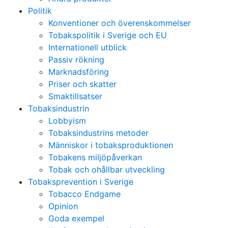
Politik
Konventioner och överenskommelser
Tobakspolitik i Sverige och EU
Internationell utblick
Passiv rökning
Marknadsföring
Priser och skatter
Smaktillsatser
Tobaksindustrin
Lobbyism
Tobaksindustrins metoder
Människor i tobaksproduktionen
Tobakens miljöpåverkan
Tobak och ohållbar utveckling
Tobaksprevention i Sverige
Tobacco Endgame
Opinion
Goda exempel