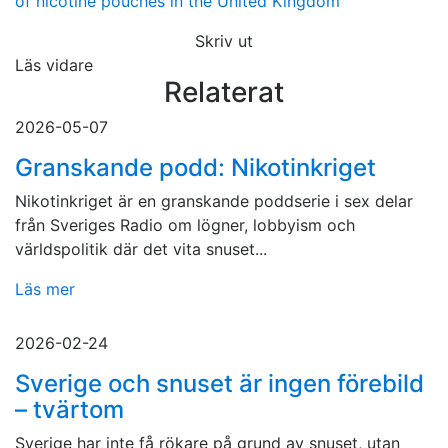
of nicotine pouches in the United Kingdom
Skriv ut
Läs vidare
Relaterat
2026-05-07
Granskande podd: Nikotinkriget
Nikotinkriget är en granskande poddserie i sex delar
från Sveriges Radio om lögner, lobbyism och
världspolitik där det vita snuset...
Läs mer
2026-02-24
Sverige och snuset är ingen förebild
– tvärtom
Sverige har inte få rökare på grund av snuset, utan