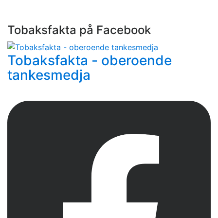
Tobaksfakta på Facebook
Tobaksfakta - oberoende
tankesmedja