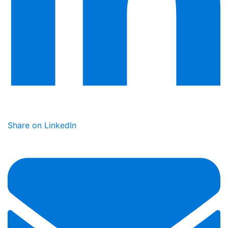
Share on LinkedIn