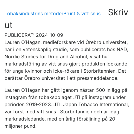
Skriv
Tobaksindustrins metoder
Brunt & vitt snus
ut
PUBLICERAT: 2024-10-09
Lauren O’Hagan, medieforskare vid Örebro universitet,
har i en vetenskaplig studie, som publicerats hos NAD,
Nordic Studies for Drug and Alcohol, visat hur
marknadsföring av vitt snus gjort produkten lockande
för unga kvinnor och icke-rökare i Storbritannien. Det
berättar Örebro universitet i ett pressmeddelande.
Lauren O’Hagan har gått igenom nästan 500 inlägg på
instagram från tobaksbolaget JTI på instagram under
perioden 2019-2023. JTI, Japan Tobacco International,
var först med vitt snus i Storbritannien och är idag
marknadsledande, med en årlig försäljning på 20
miljoner pund.