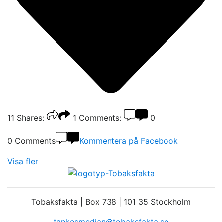
11
Shares:
1
Comments:
0
0 Comments
Kommentera på Facebook
Visa fler
Tobaksfakta | Box 738 | 101 35 Stockholm
tankesmedjan@tobaksfakta.se