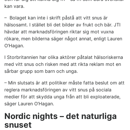
kan vara.
– Bolaget kan inte i skrift påstå att vitt snus är
hälsosamt. I stället bli det bilder av frukt och bär. JTI
hävdar att marknadsföringen riktar sig mot vuxna
rökare, men bilderna säger något annat, enligt Lauren
O’Hagan.
I Storbritannien har olika aktörer påtalat hälsoriskerna
med vitt snus och risken med att rikta reklam mot en
sårbar grupp som barn och unga.
– Min slutsats är att politiker måste fatta beslut om att
reglera marknadsföringen av vitt snus på sociala
medier för att skydda unga från att bli exploaterade,
säger Lauren O’Hagan.
Nordic nights – det naturliga
snuset