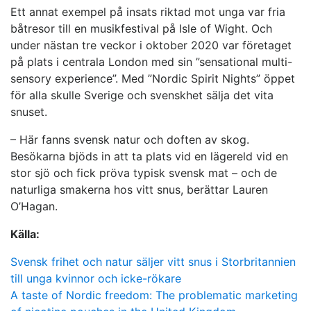
Ett annat exempel på insats riktad mot unga var fria
båtresor till en musikfestival på Isle of Wight. Och
under nästan tre veckor i oktober 2020 var företaget
på plats i centrala London med sin ”sensational multi-
sensory experience”. Med ”Nordic Spirit Nights” öppet
för alla skulle Sverige och svenskhet sälja det vita
snuset.
– Här fanns svensk natur och doften av skog.
Besökarna bjöds in att ta plats vid en lägereld vid en
stor sjö och fick pröva typisk svensk mat – och de
naturliga smakerna hos vitt snus, berättar Lauren
O’Hagan.
Källa:
Svensk frihet och natur säljer vitt snus i Storbritannien
till unga kvinnor och icke-rökare
A taste of Nordic freedom: The problematic marketing