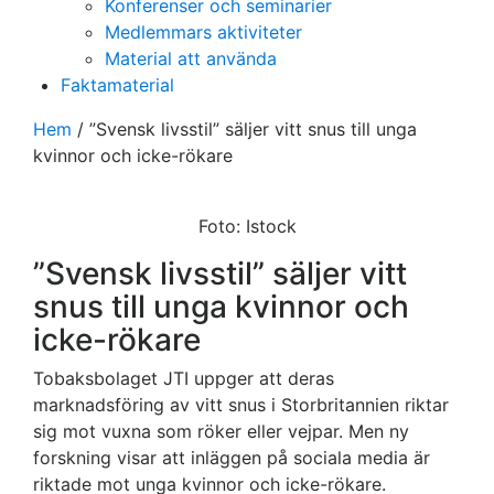
Konferenser och seminarier
Medlemmars aktiviteter
Material att använda
Faktamaterial
Hem
/
”Svensk livsstil” säljer vitt snus till unga
kvinnor och icke-rökare
Foto: Istock
”Svensk livsstil” säljer vitt
snus till unga kvinnor och
icke-rökare
Tobaksbolaget JTI uppger att deras
marknadsföring av vitt snus i Storbritannien riktar
sig mot vuxna som röker eller vejpar. Men ny
forskning visar att inläggen på sociala media är
riktade mot unga kvinnor och icke-rökare.