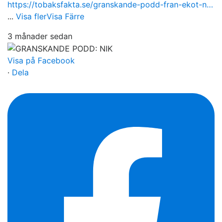
https://tobaksfakta.se/granskande-podd-fran-ekot-n…
...
Visa fler
Visa Färre
3 månader sedan
Visa på Facebook
·
Dela