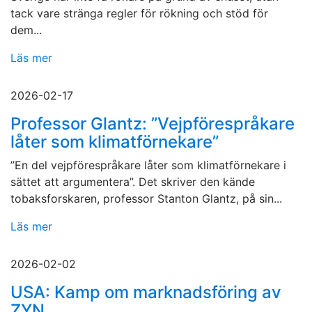
tack vare stränga regler för rökning och stöd för
dem...
Läs mer
2026-02-17
Professor Glantz: ”Vejpförespråkare
låter som klimatförnekare”
”En del vejpförespråkare låter som klimatförnekare i
sättet att argumentera”. Det skriver den kände
tobaksforskaren, professor Stanton Glantz, på sin...
Läs mer
2026-02-02
USA: Kamp om marknadsföring av
ZYN