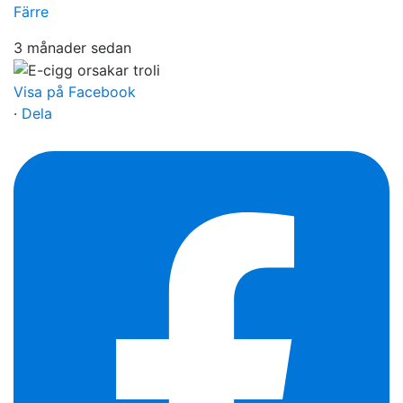
Färre
3 månader sedan
Visa på Facebook
·
Dela